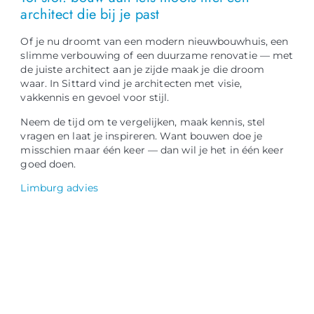
architect die bij je past
Of je nu droomt van een modern nieuwbouwhuis, een
slimme verbouwing of een duurzame renovatie — met
de juiste architect aan je zijde maak je die droom
waar. In Sittard vind je architecten met visie,
vakkennis en gevoel voor stijl.
Neem de tijd om te vergelijken, maak kennis, stel
vragen en laat je inspireren. Want bouwen doe je
misschien maar één keer — dan wil je het in één keer
goed doen.
Limburg advies
NOG GEEN LID?
Sluit je vandaag nog aan en ontdek