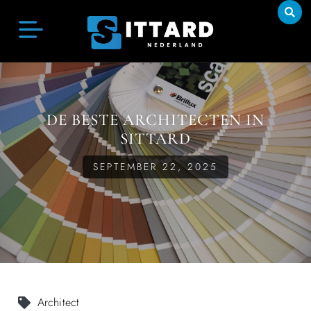
DE BESTE ARCHITECTEN IN
SITTARD
SEPTEMBER 22, 2025
Architect