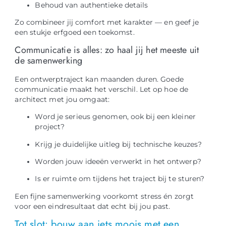
Behoud van authentieke details
Zo combineer jij comfort met karakter — en geef je
een stukje erfgoed een toekomst.
Communicatie is alles: zo haal jij het meeste uit
de samenwerking
Een ontwerptraject kan maanden duren. Goede
communicatie maakt het verschil. Let op hoe de
architect met jou omgaat:
Word je serieus genomen, ook bij een kleiner
project?
Krijg je duidelijke uitleg bij technische keuzes?
Worden jouw ideeën verwerkt in het ontwerp?
Is er ruimte om tijdens het traject bij te sturen?
Een fijne samenwerking voorkomt stress én zorgt
voor een eindresultaat dat echt bij jou past.
Tot slot: bouw aan iets moois met een