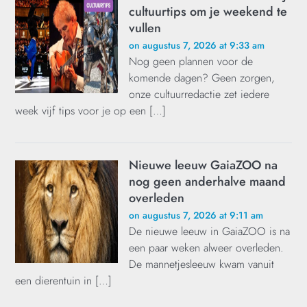
cultuurtips om je weekend te
vullen
on augustus 7, 2026 at 9:33 am
Nog geen plannen voor de
komende dagen? Geen zorgen,
onze cultuurredactie zet iedere
week vijf tips voor je op een […]
Nieuwe leeuw GaiaZOO na
nog geen anderhalve maand
overleden
on augustus 7, 2026 at 9:11 am
De nieuwe leeuw in GaiaZOO is na
een paar weken alweer overleden.
De mannetjesleeuw kwam vanuit
een dierentuin in […]