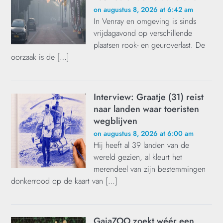
on augustus 8, 2026 at 6:42 am
In Venray en omgeving is sinds
vrijdagavond op verschillende
plaatsen rook- en geuroverlast. De
oorzaak is de […]
Interview: Graatje (31) reist
naar landen waar toeristen
wegblijven
on augustus 8, 2026 at 6:00 am
Hij heeft al 39 landen van de
wereld gezien, al kleurt het
merendeel van zijn bestemmingen
donkerrood op de kaart van […]
GaiaZOO zoekt wéér een