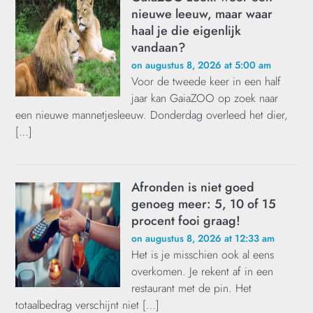
nieuwe leeuw, maar waar
haal je die eigenlijk
vandaan?
on augustus 8, 2026 at 5:00 am
Voor de tweede keer in een half
jaar kan GaiaZOO op zoek naar
een nieuwe mannetjesleeuw. Donderdag overleed het dier,
[…]
Afronden is niet goed
genoeg meer: 5, 10 of 15
procent fooi graag!
on augustus 8, 2026 at 12:33 am
Het is je misschien ook al eens
overkomen. Je rekent af in een
restaurant met de pin. Het
totaalbedrag verschijnt niet […]