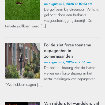
on augustus 7, 2026 at 10:23 am
De golfbaan bij Greenport Venlo is
gekocht door een Brabants
vastgoedbeleggingsbedrijf. De
failliete golfbaan werd […]
Politie ziet forse toename
nepagenten in
zomermaanden
on augustus 7, 2026 at 9:56 am
De politie Limburg ziet de laatste
weken een forse stijging in het
aantal meldingen van nepagenten.
"We hebben dagen […]
Van ridders tot wandelen: vijf