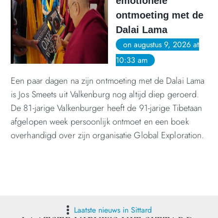
emotionele
ontmoeting met de
Dalai Lama
on augustus 9, 2026 at
10:33 am
Een paar dagen na zijn ontmoeting met de Dalai Lama
is Jos Smeets uit Valkenburg nog altijd diep geroerd.
De 81-jarige Valkenburger heeft de 91-jarige Tibetaan
afgelopen week persoonlijk ontmoet en een boek
overhandigd over zijn organisatie Global Exploration.
Laatste nieuws in Sittard