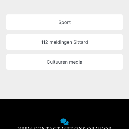
Sport
112 meldingen Sittard
Cultuuren media
NEEM CONTACT MET ONS OP VOOR