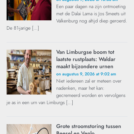
Een paar dagen na zijn ontmoeting
met de Dalai Lama is Jos Smeets uit
Valkenburg nog altijd diep geroerd.
De 81-jarige […]
Van Limburgse boom tot
laatste rustplaats: Waldar
maakt bijzondere urnen
on augustus 9, 2026 at 9:02 am
Niet iedereen zal er meteen over
nadenken, maar het kan:
gecremeerd worden en vervolgens
je as in een urn van Limburgs […]
Grote stroomstoring tussen
Beesel en Venlo