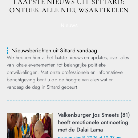
LAATSTE NIEUWS UIT SITTARD:
ONTDEK ALLE NIEUWSARTIKELEN
Nieuws
Nieuwsberichten uit Sittard vandaag
We hebben hier al het laatste nieuws en updates, over alles
van lokale evenementen tot belangrijke politieke
ontwikkelingen. Met onze professionele en informatieve
berichtgeving bent u op de hoogte van alles wat er
vandaag de dag in Sittard gebeurt.
Valkenburger Jos Smeets (81)
heeft emotionele ontmoeting
met de Dalai Lama
on augustus 9, 2026 at 10:33 am