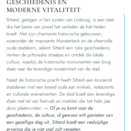
GESCHIEDENIS EN
MODERNE VITALITEIT
Sittard, gelegen in het zuiden van Limburg, is een stad
die het beste van zowel het verleden als het heden
biedt. Met zijn charmante historische gebouwen,
waaronder de imposante Munsterkerk en de sfeervolle
oude stadskern, ademt Sittard een rijke geschiedenis.
Verken de pittoreske straatjes en ontdek de lokale
cultuur, waarbij de historische monumenten een brug
slaan naar de levendige moderniteit van de stad.
Naast de historische pracht heeft Sittard een bruisend
stadsleven met een breed scala aan winkels, restaurants
en culturele evenementen. De stad biedt een levendige
sfeer met tal van festivals en markten die het hele jaar
door plaatsvinden.
— Of je nu komt voor de
geschiedenis, de cultuur, of gewoon wilt genieten van
een gezellige dag uit, Sittard biedt een veelzijdige
ervaring die je niet snel zult vergeten.