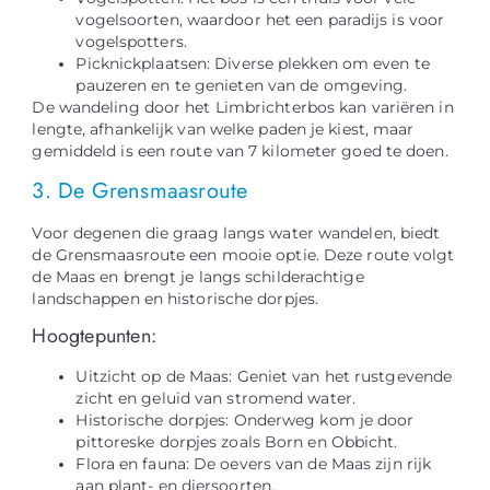
vogelsoorten, waardoor het een paradijs is voor
vogelspotters.
Picknickplaatsen: Diverse plekken om even te
pauzeren en te genieten van de omgeving.
De wandeling door het Limbrichterbos kan variëren in
lengte, afhankelijk van welke paden je kiest, maar
gemiddeld is een route van 7 kilometer goed te doen.
3. De Grensmaasroute
Voor degenen die graag langs water wandelen, biedt
de Grensmaasroute een mooie optie. Deze route volgt
de Maas en brengt je langs schilderachtige
landschappen en historische dorpjes.
Hoogtepunten:
Uitzicht op de Maas: Geniet van het rustgevende
zicht en geluid van stromend water.
Historische dorpjes: Onderweg kom je door
pittoreske dorpjes zoals Born en Obbicht.
Flora en fauna: De oevers van de Maas zijn rijk
aan plant- en diersoorten.