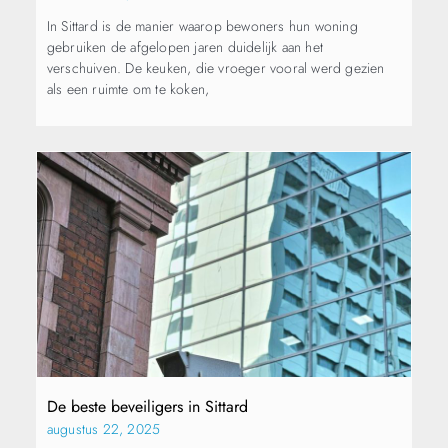
In Sittard is de manier waarop bewoners hun woning
gebruiken de afgelopen jaren duidelijk aan het
verschuiven. De keuken, die vroeger vooral werd gezien
als een ruimte om te koken,
De beste beveiligers in Sittard
augustus 22, 2025