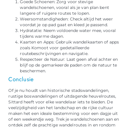
Goede Schoenen: Zorg voor stevige
wandelschoenen, vooral als je van plan bent
langere of ruigere routes te lopen.
Weersomstandigheden: Check altijd het weer
voordat je op pad gaat en kleed je passend.
Hydratatie: Neem voldoende water mee, vooral
tijdens warme dagen.
Kaarten en Apps: Gebruik wandelkaarten of apps
zoals Komoot voor gedetailleerde
routebeschrijvingen en navigatie.
Respecteer de Natuur: Laat geen afval achter en
blijf op de gemarkeerde paden om de natuur te
beschermen.
Conclusie
Of je nu houdt van historische stadswandelingen,
rustige boswandelingen of uitdagende heuvelroutes,
Sittard heeft voor elke wandelaar iets te bieden. De
veelzijdigheid van het landschap en de rijke cultuur
maken het een ideale bestemming voor een dagje uit
of een weekendje weg. Trek je wandelschoenen aan en
ontdek zelf de prachtige wandelroutes in en rondom