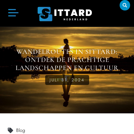
WANDELROUTES IN SITTARD:
ONTDEK DE PRACHTIGE
LANDSCHAPPEN EN CULTUUR
JULI 31, 2024
Blog