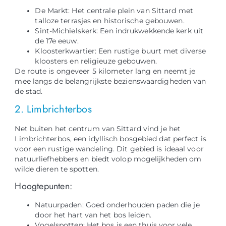
De Markt: Het centrale plein van Sittard met
talloze terrasjes en historische gebouwen.
Sint-Michielskerk: Een indrukwekkende kerk uit
de 17e eeuw.
Kloosterkwartier: Een rustige buurt met diverse
kloosters en religieuze gebouwen.
De route is ongeveer 5 kilometer lang en neemt je
mee langs de belangrijkste bezienswaardigheden van
de stad.
2. Limbrichterbos
Net buiten het centrum van Sittard vind je het
Limbrichterbos, een idyllisch bosgebied dat perfect is
voor een rustige wandeling. Dit gebied is ideaal voor
natuurliefhebbers en biedt volop mogelijkheden om
wilde dieren te spotten.
Hoogtepunten:
Natuurpaden: Goed onderhouden paden die je
door het hart van het bos leiden.
Vogelspotten: Het bos is een thuis voor vele