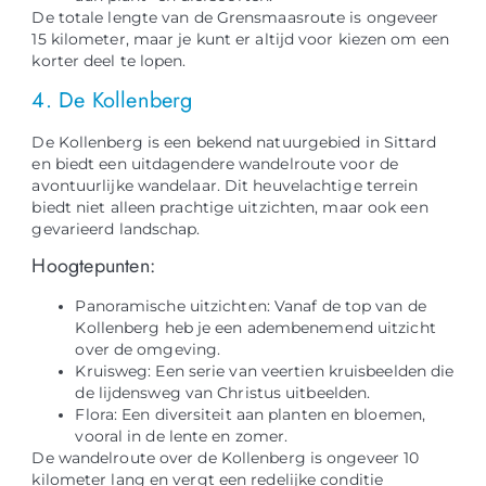
De totale lengte van de Grensmaasroute is ongeveer
15 kilometer, maar je kunt er altijd voor kiezen om een
korter deel te lopen.
4. De Kollenberg
De Kollenberg is een bekend natuurgebied in Sittard
en biedt een uitdagendere wandelroute voor de
avontuurlijke wandelaar. Dit heuvelachtige terrein
biedt niet alleen prachtige uitzichten, maar ook een
gevarieerd landschap.
Hoogtepunten:
Panoramische uitzichten: Vanaf de top van de
Kollenberg heb je een adembenemend uitzicht
over de omgeving.
Kruisweg: Een serie van veertien kruisbeelden die
de lijdensweg van Christus uitbeelden.
Flora: Een diversiteit aan planten en bloemen,
vooral in de lente en zomer.
De wandelroute over de Kollenberg is ongeveer 10
kilometer lang en vergt een redelijke conditie