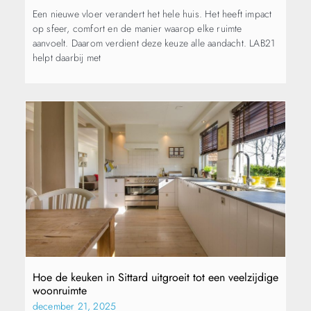
Een nieuwe vloer verandert het hele huis. Het heeft impact
op sfeer, comfort en de manier waarop elke ruimte
aanvoelt. Daarom verdient deze keuze alle aandacht. LAB21
helpt daarbij met
Hoe de keuken in Sittard uitgroeit tot een veelzijdige
woonruimte
december 21, 2025