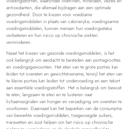
voedingsstoffen, waaronder vitaminen, mineralen, vezels en
antioxidanten, die allemaal bijdragen aan een optimale
gezondheid. Door te kiezen voor voedzame
voedingsmiddelen in plaats van calorierijke, voedingsarme
voedingsmiddelen, kunnen mensen hun voedingsstatus
verbeteren en hun risico op chronische ziekten
verminderen.
Naast het kiezen van gezonde voedingsmiddelen, is het
ook belangrijk om aandacht te besteden aan portiegroottes
en voedingsgewoonten. Het eten van te grote porties kan
leiden tot overeten en gewichtstoename, terwijl het eten van
te kleine porties kan leiden tot ondervoeding en een tekort
aan essentiële voedingsstoffen. Het is belangrijk om bewust
te eten, langzaam te eten en te luisteren naar
lichaamssignalen van honger en verzadiging om overeten te
voorkomen. Daarnaast kan het beperken van de consumptie
van bewerkte voedingsmiddelen, toegevoegde suikers,
transvetten en zout helpen om het risico op chronische