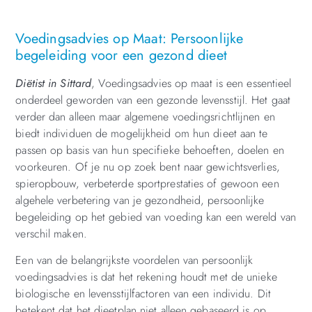
Voedingsadvies op Maat: Persoonlijke
begeleiding voor een gezond dieet
Diëtist in Sittard
,
Voedingsadvies op maat is een essentieel
onderdeel geworden van een gezonde levensstijl. Het gaat
verder dan alleen maar algemene voedingsrichtlijnen en
biedt individuen de mogelijkheid om hun dieet aan te
passen op basis van hun specifieke behoeften, doelen en
voorkeuren. Of je nu op zoek bent naar gewichtsverlies,
spieropbouw, verbeterde sportprestaties of gewoon een
algehele verbetering van je gezondheid, persoonlijke
begeleiding op het gebied van voeding kan een wereld van
verschil maken.
Een van de belangrijkste voordelen van persoonlijk
voedingsadvies is dat het rekening houdt met de unieke
biologische en levensstijlfactoren van een individu. Dit
betekent dat het dieetplan niet alleen gebaseerd is op