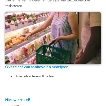
ziekten te verminderen en de algehele gezondheid te
verbeteren.
Overzicht van aanbevolen bedrijven!
Hier adverteren? Klik hier
Nieuw artikel!