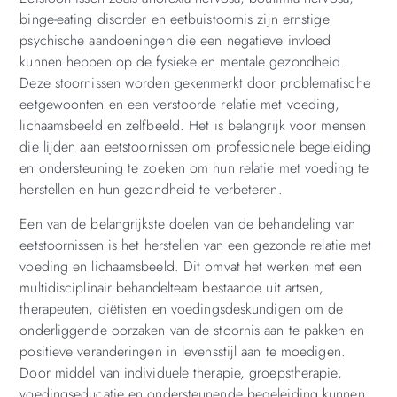
binge-eating disorder en eetbuistoornis zijn ernstige
psychische aandoeningen die een negatieve invloed
kunnen hebben op de fysieke en mentale gezondheid.
Deze stoornissen worden gekenmerkt door problematische
eetgewoonten en een verstoorde relatie met voeding,
lichaamsbeeld en zelfbeeld. Het is belangrijk voor mensen
die lijden aan eetstoornissen om professionele begeleiding
en ondersteuning te zoeken om hun relatie met voeding te
herstellen en hun gezondheid te verbeteren.
Een van de belangrijkste doelen van de behandeling van
eetstoornissen is het herstellen van een gezonde relatie met
voeding en lichaamsbeeld. Dit omvat het werken met een
multidisciplinair behandelteam bestaande uit artsen,
therapeuten, diëtisten en voedingsdeskundigen om de
onderliggende oorzaken van de stoornis aan te pakken en
positieve veranderingen in levensstijl aan te moedigen.
Door middel van individuele therapie, groepstherapie,
voedingseducatie en ondersteunende begeleiding kunnen