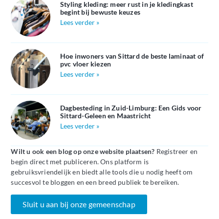
Styling kleding: meer rust in je kledingkast
begint bij bewuste keuzes
Lees verder »
Hoe inwoners van Sittard de beste laminaat of
pvc vloer kiezen
Lees verder »
Dagbesteding in Zuid-Limburg: Een Gids voor
Sittard-Geleen en Maastricht
Lees verder »
Wilt u ook een blog op onze website plaatsen?
Registreer en
begin direct met publiceren. Ons platform is
gebruiksvriendelijk en biedt alle tools die u nodig heeft om
succesvol te bloggen en een breed publiek te bereiken.
Sluit u aan bij onze gemeenschap