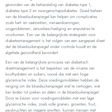
geworden van de behandeling van diabetes type 1,
diabetes type 2 en zwangerschapsdiabetes. Goed beheer
van de bloedsuikerspiegel kan helpen om complicaties
zoals hart- en vaatziekten, nieraandoeningen,
oogproblemen, zenuwbeschadiging en amputaties te
voorkomen. Een van de belangrijkste strategieën voor
diabetesmanagement is het volgen van een aangepast dieet
dat de bloedsuikerspiegel onder controle houdt en de
algehele gezondheid bevordert.
Een van de belangrijkste principes van diabetisch
dieetmanagement is het beperken van de inname van
koolhydraten en suikers, vooral die met een hoge
glycemische index. Deze voedingsmiddelen hebben de
neiging om de bloedsuikerspiegel snel te verhogen, wat
kan leiden tot pieken en dalen in de bloedsuikerspiegel.
Door te kiezen voor voedingsmiddelen met een lage
glycemische index, zoals volle granen, groenten, fruit,
peulvruchten en magere eiwitten, kunnen mensen met