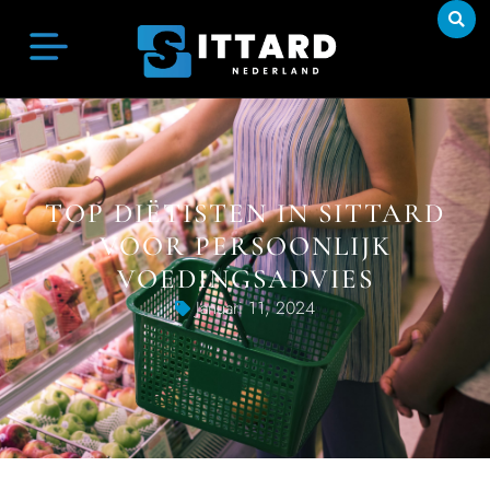
TOP DIËTISTEN IN SITTARD
VOOR PERSOONLIJK
VOEDINGSADVIES
Januari 11, 2024