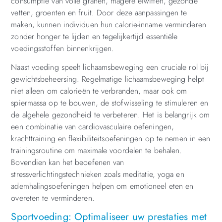
consumptie van volle granen, magere eiwitten, gezonde
vetten, groenten en fruit. Door deze aanpassingen te
maken, kunnen individuen hun calorie-inname verminderen
zonder honger te lijden en tegelijkertijd essentiële
voedingsstoffen binnenkrijgen.
Naast voeding speelt lichaamsbeweging een cruciale rol bij
gewichtsbeheersing. Regelmatige lichaamsbeweging helpt
niet alleen om calorieën te verbranden, maar ook om
spiermassa op te bouwen, de stofwisseling te stimuleren en
de algehele gezondheid te verbeteren. Het is belangrijk om
een combinatie van cardiovasculaire oefeningen,
krachttraining en flexibiliteitsoefeningen op te nemen in een
trainingsroutine om maximale voordelen te behalen.
Bovendien kan het beoefenen van
stressverlichtingstechnieken zoals meditatie, yoga en
ademhalingsoefeningen helpen om emotioneel eten en
overeten te verminderen.
Sportvoeding: Optimaliseer uw prestaties met