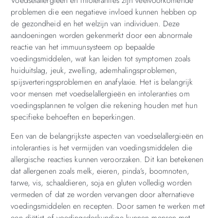
Voedselallergieën en intoleranties zijn veelvoorkomende
problemen die een negatieve invloed kunnen hebben op
de gezondheid en het welzijn van individuen. Deze
aandoeningen worden gekenmerkt door een abnormale
reactie van het immuunsysteem op bepaalde
voedingsmiddelen, wat kan leiden tot symptomen zoals
huiduitslag, jeuk, zwelling, ademhalingsproblemen,
spijsverteringsproblemen en anafylaxie. Het is belangrijk
voor mensen met voedselallergieën en intoleranties om
voedingsplannen te volgen die rekening houden met hun
specifieke behoeften en beperkingen.
Een van de belangrijkste aspecten van voedselallergieën en
intoleranties is het vermijden van voedingsmiddelen die
allergische reacties kunnen veroorzaken. Dit kan betekenen
dat allergenen zoals melk, eieren, pinda’s, boomnoten,
tarwe, vis, schaaldieren, soja en gluten volledig worden
vermeden of dat ze worden vervangen door alternatieve
voedingsmiddelen en recepten. Door samen te werken met
een diëtist of voedingsdeskundige kunnen mensen met