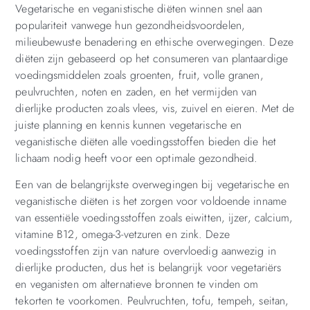
Vegetarische en veganistische diëten winnen snel aan
populariteit vanwege hun gezondheidsvoordelen,
milieubewuste benadering en ethische overwegingen. Deze
diëten zijn gebaseerd op het consumeren van plantaardige
voedingsmiddelen zoals groenten, fruit, volle granen,
peulvruchten, noten en zaden, en het vermijden van
dierlijke producten zoals vlees, vis, zuivel en eieren. Met de
juiste planning en kennis kunnen vegetarische en
veganistische diëten alle voedingsstoffen bieden die het
lichaam nodig heeft voor een optimale gezondheid.
Een van de belangrijkste overwegingen bij vegetarische en
veganistische diëten is het zorgen voor voldoende inname
van essentiële voedingsstoffen zoals eiwitten, ijzer, calcium,
vitamine B12, omega-3-vetzuren en zink. Deze
voedingsstoffen zijn van nature overvloedig aanwezig in
dierlijke producten, dus het is belangrijk voor vegetariërs
en veganisten om alternatieve bronnen te vinden om
tekorten te voorkomen. Peulvruchten, tofu, tempeh, seitan,