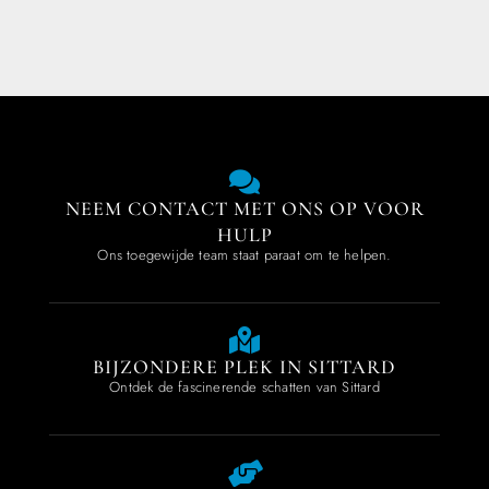
NEEM CONTACT MET ONS OP VOOR
HULP
Ons toegewijde team staat paraat om te helpen.
BIJZONDERE PLEK IN SITTARD
Ontdek de fascinerende schatten van Sittard