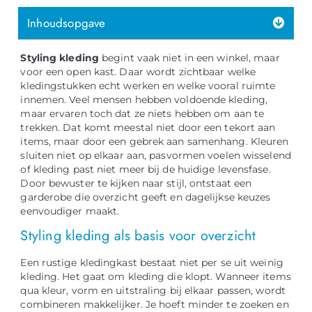
Inhoudsopgave
Styling kleding
begint vaak niet in een winkel, maar
voor een open kast. Daar wordt zichtbaar welke
kledingstukken echt werken en welke vooral ruimte
innemen. Veel mensen hebben voldoende kleding,
maar ervaren toch dat ze niets hebben om aan te
trekken. Dat komt meestal niet door een tekort aan
items, maar door een gebrek aan samenhang. Kleuren
sluiten niet op elkaar aan, pasvormen voelen wisselend
of kleding past niet meer bij de huidige levensfase.
Door bewuster te kijken naar stijl, ontstaat een
garderobe die overzicht geeft en dagelijkse keuzes
eenvoudiger maakt.
Styling kleding als basis voor overzicht
Een rustige kledingkast bestaat niet per se uit weinig
kleding. Het gaat om kleding die klopt. Wanneer items
qua kleur, vorm en uitstraling bij elkaar passen, wordt
combineren makkelijker. Je hoeft minder te zoeken en