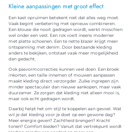
Kleine aanpassingen met groot effect
Een kast opruimen betekent niet dat alles weg moet.
Vaak begint verbetering met opnieuw combineren.
Een blouse die nooit gedragen wordt, werkt misschien
wel onder een vest. Een rok voelt ineens moderner
met platte schoenen. Een te nette blazer krijgt meer
ontspanning met denim. Door bestaande kleding
anders te bekijken, ontstaat vaak meer mogelijkheid
dan gedacht.
Ook pasvormcorrecties kunnen veel doen. Een broek
inkorten, een taille innemen of mouwen aanpassen
maakt kleding direct verzorgder. Zulke ingrepen zijn
minder spectaculair dan nieuwe aankopen, maar vaak
duurzamer. Ze zorgen dat kleding niet alleen mooi is,
maar ook echt gedragen wordt.
Daarbij helpt het om stijl te koppelen aan gevoel. Wat
wil je dat kleding voor je doet op een gewone dag?
Meer energie geven? Zachtheid brengen? Kracht
tonen? Comfort bieden? Vanuit dat vertrekpunt wordt