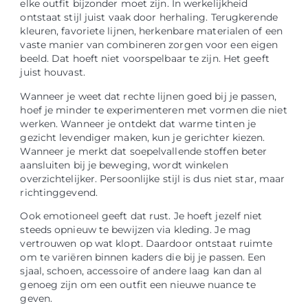
elke outfit bijzonder moet zijn. In werkelijkheid
ontstaat stijl juist vaak door herhaling. Terugkerende
kleuren, favoriete lijnen, herkenbare materialen of een
vaste manier van combineren zorgen voor een eigen
beeld. Dat hoeft niet voorspelbaar te zijn. Het geeft
juist houvast.
Wanneer je weet dat rechte lijnen goed bij je passen,
hoef je minder te experimenteren met vormen die niet
werken. Wanneer je ontdekt dat warme tinten je
gezicht levendiger maken, kun je gerichter kiezen.
Wanneer je merkt dat soepelvallende stoffen beter
aansluiten bij je beweging, wordt winkelen
overzichtelijker. Persoonlijke stijl is dus niet star, maar
richtinggevend.
Ook emotioneel geeft dat rust. Je hoeft jezelf niet
steeds opnieuw te bewijzen via kleding. Je mag
vertrouwen op wat klopt. Daardoor ontstaat ruimte
om te variëren binnen kaders die bij je passen. Een
sjaal, schoen, accessoire of andere laag kan dan al
genoeg zijn om een outfit een nieuwe nuance te
geven.