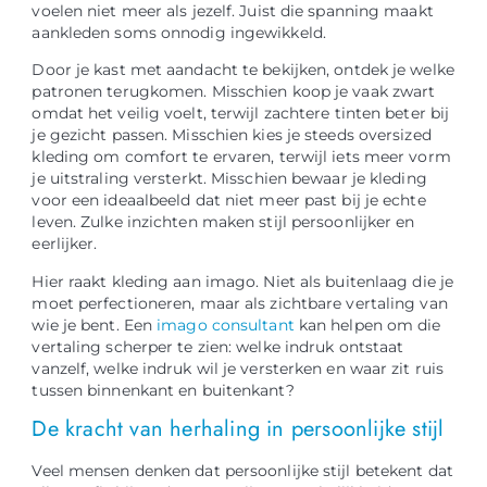
voelen niet meer als jezelf. Juist die spanning maakt
aankleden soms onnodig ingewikkeld.
Door je kast met aandacht te bekijken, ontdek je welke
patronen terugkomen. Misschien koop je vaak zwart
omdat het veilig voelt, terwijl zachtere tinten beter bij
je gezicht passen. Misschien kies je steeds oversized
kleding om comfort te ervaren, terwijl iets meer vorm
je uitstraling versterkt. Misschien bewaar je kleding
voor een ideaalbeeld dat niet meer past bij je echte
leven. Zulke inzichten maken stijl persoonlijker en
eerlijker.
Hier raakt kleding aan imago. Niet als buitenlaag die je
moet perfectioneren, maar als zichtbare vertaling van
wie je bent. Een
imago consultant
kan helpen om die
vertaling scherper te zien: welke indruk ontstaat
vanzelf, welke indruk wil je versterken en waar zit ruis
tussen binnenkant en buitenkant?
De kracht van herhaling in persoonlijke stijl
Veel mensen denken dat persoonlijke stijl betekent dat