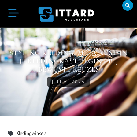
STYLING KLEDING: MEER RUST IN
JE KLEDINGKAST BEGINT BIJ
BEWUSTE KEUZES
JULI 5, 2026
Kledingwinkels