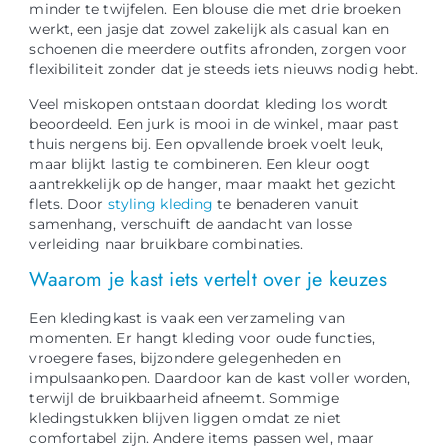
minder te twijfelen. Een blouse die met drie broeken
werkt, een jasje dat zowel zakelijk als casual kan en
schoenen die meerdere outfits afronden, zorgen voor
flexibiliteit zonder dat je steeds iets nieuws nodig hebt.
Veel miskopen ontstaan doordat kleding los wordt
beoordeeld. Een jurk is mooi in de winkel, maar past
thuis nergens bij. Een opvallende broek voelt leuk,
maar blijkt lastig te combineren. Een kleur oogt
aantrekkelijk op de hanger, maar maakt het gezicht
flets. Door
styling kleding
te benaderen vanuit
samenhang, verschuift de aandacht van losse
verleiding naar bruikbare combinaties.
Waarom je kast iets vertelt over je keuzes
Een kledingkast is vaak een verzameling van
momenten. Er hangt kleding voor oude functies,
vroegere fases, bijzondere gelegenheden en
impulsaankopen. Daardoor kan de kast voller worden,
terwijl de bruikbaarheid afneemt. Sommige
kledingstukken blijven liggen omdat ze niet
comfortabel zijn. Andere items passen wel, maar