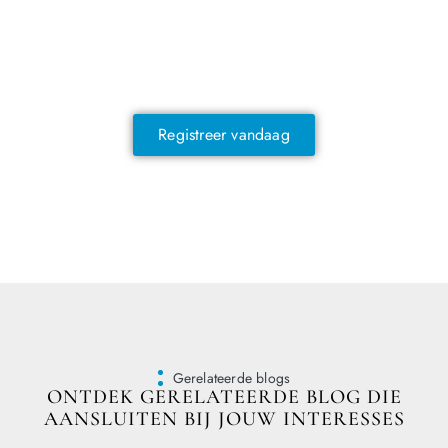
NOG GEEN LID?
Sluit je vandaag nog aan en ontdek
exclusieve voordelen!
Registreer vandaag
Gerelateerde blogs
ONTDEK GERELATEERDE BLOG DIE
AANSLUITEN BIJ JOUW INTERESSES