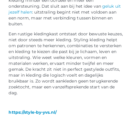
kleding minder een oordeel en meer een
ondersteuning. Dat sluit aan bij het idee van
geluk uit
jezelf halen
: uitstraling begint niet met voldoen aan
een norm, maar met verbinding tussen binnen en
buiten.
Een rustige kledingkast ontstaat door bewuste keuzes,
niet door steeds meer kleding. Styling kleding helpt
om patronen te herkennen, combinaties te versterken
en kleding te kiezen die past bij je lichaam, leven en
uitstraling. Wie weet welke kleuren, vormen en
materialen werken, ervaart minder twijfel en meer
gemak. De kracht zit niet in perfect gestylede outfits,
maar in kleding die logisch voelt en dagelijks
bruikbaar is. Zo wordt aankleden geen terugkerende
zoektocht, maar een vanzelfsprekende start van de
dag.
https://style-by-yvs.nl/