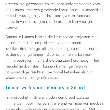
creëren van gezondere en veiligere leefomgevingen voor
hun klanten. Met een groeiende focus op duurzaamheid en
milieubewustzijn blijven deze bedrijven streven naar
innovatieve oplossingen die de norm stellen voor groen
bouwen.
Daarnaast kunnen klanten die kiezen voor projecten met
duurzame materialen profiteren van een betere
luchtkwaliteit, energie-efficiëntie en lagere operationele
kosten op lange termijn. Door samen te werken met
timmerbedrijven in Sittard die duurzaamheid hoog in het
vaandel hebben staan, kunnen klanten genieten van
hoogwaardige resultaten die zowel het milieu als hun
levenskwaliteit ten goede komen.
Timmerwerk voor interieurs in Sittard
Timmerbedrijf in Sittard bieden een breed scala aan
timmerwerk voor interieurs, variërend van maatwerkmeubels
tot ingebouwde kasten en decoratieve elementen. Met hun