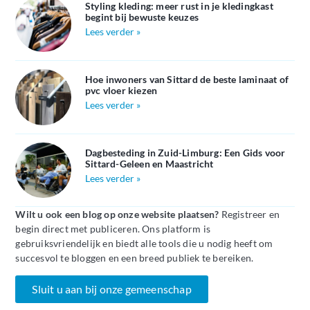
Styling kleding: meer rust in je kledingkast
begint bij bewuste keuzes
Lees verder »
Hoe inwoners van Sittard de beste laminaat of
pvc vloer kiezen
Lees verder »
Dagbesteding in Zuid-Limburg: Een Gids voor
Sittard-Geleen en Maastricht
Lees verder »
Wilt u ook een blog op onze website plaatsen?
Registreer en
begin direct met publiceren. Ons platform is
gebruiksvriendelijk en biedt alle tools die u nodig heeft om
succesvol te bloggen en een breed publiek te bereiken.
Sluit u aan bij onze gemeenschap