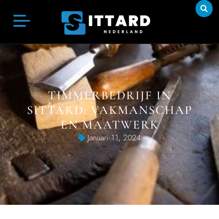
TIMMERBEDRIJF IN
SITTARD: VAKMANSCHAP
EN MAATWERK
Januari 11, 2024