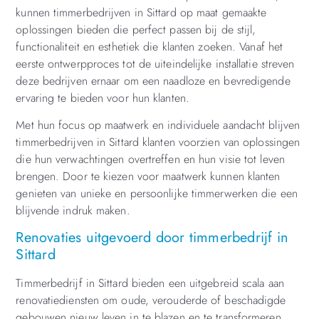
kunnen timmerbedrijven in Sittard op maat gemaakte
oplossingen bieden die perfect passen bij de stijl,
functionaliteit en esthetiek die klanten zoeken. Vanaf het
eerste ontwerpproces tot de uiteindelijke installatie streven
deze bedrijven ernaar om een naadloze en bevredigende
ervaring te bieden voor hun klanten.
Met hun focus op maatwerk en individuele aandacht blijven
timmerbedrijven in Sittard klanten voorzien van oplossingen
die hun verwachtingen overtreffen en hun visie tot leven
brengen. Door te kiezen voor maatwerk kunnen klanten
genieten van unieke en persoonlijke timmerwerken die een
blijvende indruk maken.
Renovaties uitgevoerd door timmerbedrijf in
Sittard
Timmerbedrijf in Sittard bieden een uitgebreid scala aan
renovatiediensten om oude, verouderde of beschadigde
gebouwen nieuw leven in te blazen en te transformeren.