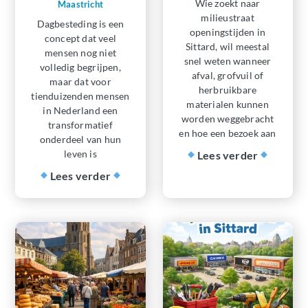
Wie zoekt naar
Maastricht
milieustraat
Dagbesteding is een
openingstijden in
concept dat veel
Sittard, wil meestal
mensen nog niet
snel weten wanneer
volledig begrijpen,
afval, grofvuil of
maar dat voor
herbruikbare
tienduizenden mensen
materialen kunnen
in Nederland een
worden weggebracht
transformatief
en hoe een bezoek aan
onderdeel van hun
leven is
Lees verder
Lees verder