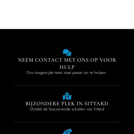
NEEM CONTACT MET ONS OP VOOR
HULP
Ons toegewijde team staat paraat om te helpen.
BIJZONDERE PLEK IN SITTARD
Ontdek de fascinerende schatten van Sittard