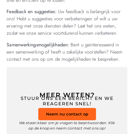
snel en efficiënt op te lossen.
Feedback en suggesties:
Uw feedback is belangrijk voor
ons! Hebt u suggesties voor verbeteringen of wilt u uw
ervaring met onze diensten delen? Laat het ons weten,
zodat we onze service voortdurend kunnen verbeteren.
Samenwerkingsmogelijkheden:
Bent u geïnteresseerd in
een samenwerking of heeft u zakelijke voorstellen? Neem
contact met ons op om de mogelijkheden te bespreken.
MEER WETEN?
STUUR ONS EEN BERICHT EN WE
REAGEREN SNEL!
Neem nu contact op
We staan klaar om je vragen te beantwoorden. Klik
op de knop en neem contact met ons op!