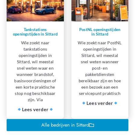
Tankstations
PostNL openingstijden
openingstijden in Sittard
in Sittard
Wie zoekt naar
Wie zoekt naar PostNL
tankstations
openingstijden in
openingstijden in
Sittard, wil meestal
Sittard, wil meestal
snel weten wanneer
snel weten waar en
post- en
wanneer brandstof,
pakketdiensten
basisvoorzieningen of
bereikbaar zijn en hoe
een korte praktische
een bezoek aan een
stop nog beschikbaar
servicepunt praktisch
zijn. Via
Lees verder
Lees verder
Alle bedrijven in Sittard