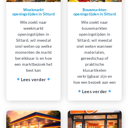
Weekmarkt
Bouwmarkten
openingstijden in Sittard
openingstijden in Sittard
Wie zoekt naar
Wie zoekt naar
weekmarkt
bouwmarkten
openingstijden in
openingstijden in
Sittard, wil meestal
Sittard, wil meestal
snel weten op welke
snel weten wanneer
momenten de markt
materialen,
bereikbaar is en hoe
gereedschap of
een marktbezoek het
praktische
best kan
klusartikelen
verkrijgbaar zijn en
Lees verder
hoe een bezoek aan een
Lees verder