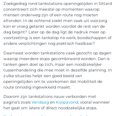
Zoekgedrag rond tankstations openingstijden in Sittard
concentreert zich meestal op momenten waarop
mensen onderweg zijn of een route nog moeten
afronden. In de ochtend zoekt men vaak uit voorzorg:
kan er vroeg getankt worden voordat de rest van de
dag begint? Later op de dag ligt de nadruk meer op
voortzetting: is een tankstop na werk, boodschappen of
andere verplichtingen nog praktisch haalbaar?
Daarnaast worden tankstations vaak gezocht op dagen
waarop meerdere stops gecombineerd worden. Dan is
tanken geen doel op zich, maar een noodzakelijke
tussenhandeling die mee moet in dezelfde planning. In
zulke situaties helpt een goed beeld van
openingstijden om te voorkomen dat mobiliteit de
route onnodig ingewikkeld maakt.
Daarom zijn tankstations nauw verbonden met
pagina’s zoals
Vandaag
en
Koopavond
, vooral wanneer
het gaat om latere of direct noodzakelijke stops.