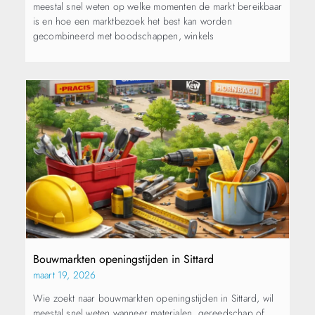
meestal snel weten op welke momenten de markt bereikbaar
is en hoe een marktbezoek het best kan worden
gecombineerd met boodschappen, winkels
Bouwmarkten openingstijden in Sittard
maart 19, 2026
Wie zoekt naar bouwmarkten openingstijden in Sittard, wil
meestal snel weten wanneer materialen, gereedschap of