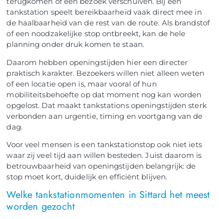
terugkomen of een bezoek verschuiven. Bij een
tankstation speelt bereikbaarheid vaak direct mee in
de haalbaarheid van de rest van de route. Als brandstof
of een noodzakelijke stop ontbreekt, kan de hele
planning onder druk komen te staan.
Daarom hebben openingstijden hier een directer
praktisch karakter. Bezoekers willen niet alleen weten
of een locatie open is, maar vooral of hun
mobiliteitsbehoefte op dat moment nog kan worden
opgelost. Dat maakt tankstations openingstijden sterk
verbonden aan urgentie, timing en voortgang van de
dag.
Voor veel mensen is een tankstationstop ook niet iets
waar zij veel tijd aan willen besteden. Juist daarom is
betrouwbaarheid van openingstijden belangrijk: de
stop moet kort, duidelijk en efficiënt blijven.
Welke tankstationmomenten in Sittard het meest
worden gezocht