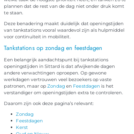
plannen dat de rest van de dag niet onder druk komt
te staan.
Deze benadering maakt duidelijk dat openingstijden
van tankstations vooral waardevol zijn als hulpmiddel
voor continuïteit in mobiliteit.
Tankstations op zondag en feestdagen
Een belangrijk aandachtspunt bij tankstations
openingstijden in Sittard is dat afwijkende dagen
andere verwachtingen oproepen. Op gewone
werkdagen vertrouwen veel bezoekers op vaste
patronen, maar op
Zondag
en
Feestdagen
is het
verstandiger om openingstijden extra te controleren.
Daarom zijn ook deze pagina’s relevant:
Zondag
Feestdagen
Kerst
Oud en Nieuw