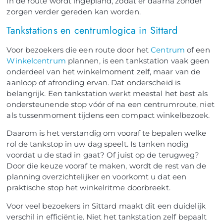
in de route wordt ingepland, zodat er daarna zonder
zorgen verder gereden kan worden.
Tankstations en centrumlogica in Sittard
Voor bezoekers die een route door het
Centrum
of een
Winkelcentrum
plannen, is een tankstation vaak geen
onderdeel van het winkelmoment zelf, maar van de
aanloop of afronding ervan. Dat onderscheid is
belangrijk. Een tankstation werkt meestal het best als
ondersteunende stop vóór of na een centrumroute, niet
als tussenmoment tijdens een compact winkelbezoek.
Daarom is het verstandig om vooraf te bepalen welke
rol de tankstop in uw dag speelt. Is tanken nodig
voordat u de stad in gaat? Of juist op de terugweg?
Door die keuze vooraf te maken, wordt de rest van de
planning overzichtelijker en voorkomt u dat een
praktische stop het winkelritme doorbreekt.
Voor veel bezoekers in Sittard maakt dit een duidelijk
verschil in efficiëntie. Niet het tankstation zelf bepaalt