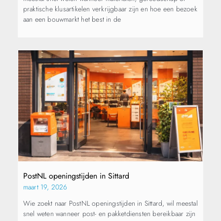
praktische klusartikelen verkrijgbaar zijn en hoe een bezoek
aan een bouwmarkt het best in de
PostNL openingstijden in Sittard
maart 19, 2026
Wie zoekt naar PostNL openingstijden in Sittard, wil meestal
snel weten wanneer post- en pakketdiensten bereikbaar zijn