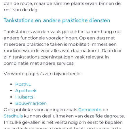
dan de route, maar de slimme plaats ervan binnen de
rest van de dag.
Tankstations en andere praktische diensten
Tankstations worden vaak gezocht in samenhang met
andere functionele voorzieningen. Op een dag met
meerdere praktische taken is mobiliteit immers een
randvoorwaarde voor alles wat daarna komt. Daardoor
zijn tankstations openingstijden vaak relevant in
combinatie met andere services.
Verwante pagina’s zijn bijvoorbeeld:
PostNL
Apotheek
Huisarts
Bouwmarkten
Ook publieke voorzieningen zoals
Gemeente
en
Stadhuis
kunnen deel uitmaken van dezelfde dagroute.
In zulke gevallen is het verstandig om eerst te bepalen
welke taak de hoogste prioriteit heeft, en tanken zo te