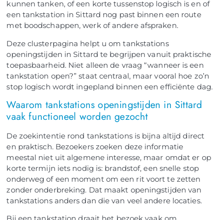
kunnen tanken, of een korte tussenstop logisch is en of
een tankstation in Sittard nog past binnen een route
met boodschappen, werk of andere afspraken.
Deze clusterpagina helpt u om tankstations
openingstijden in Sittard te begrijpen vanuit praktische
toepasbaarheid. Niet alleen de vraag “wanneer is een
tankstation open?” staat centraal, maar vooral hoe zo’n
stop logisch wordt ingepland binnen een efficiënte dag.
Waarom tankstations openingstijden in Sittard
vaak functioneel worden gezocht
De zoekintentie rond tankstations is bijna altijd direct
en praktisch. Bezoekers zoeken deze informatie
meestal niet uit algemene interesse, maar omdat er op
korte termijn iets nodig is: brandstof, een snelle stop
onderweg of een moment om een rit voort te zetten
zonder onderbreking. Dat maakt openingstijden van
tankstations anders dan die van veel andere locaties.
Bij een tankstation draait het bezoek vaak om