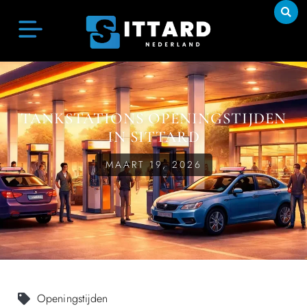
TANKSTATIONS OPENINGSTIJDEN
IN SITTARD
MAART 19, 2026
Openingstijden