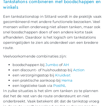
Tankstations combineren met boodschappen en
winkels
Een tankstationstop in Sittard wordt in de praktijk vaak
gecombineerd met andere functionele bezoeken. Veel
mensen willen onderweg niet alleen tanken, maar ook
snel boodschappen doen of een andere korte taak
afhandelen. Daardoor is het logisch om tankstations
openingstijden te zien als onderdeel van een bredere
route.
Veelvoorkomende combinaties zijn:
boodschappen bij
Jumbo
of
AH
een discount- of huishoudstop bij
Action
een verzorgingsstop bij
Kruidvat
een praktische aankoop bij
Hema
een logistieke taak via
PostNL
In zulke situaties is het slim om tanken zo te plannen
dat het de rest van de route ondersteunt en niet
onderbreekt. Vaak betekent dit dat de tankstop vroeg