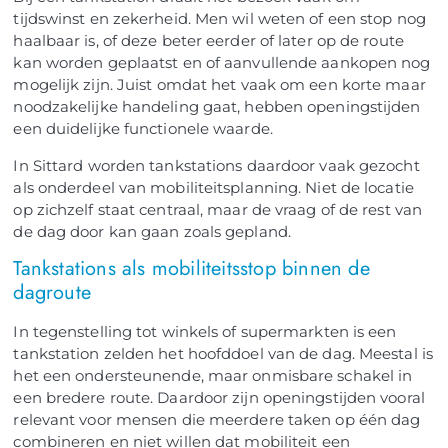
tijdswinst en zekerheid. Men wil weten of een stop nog
haalbaar is, of deze beter eerder of later op de route
kan worden geplaatst en of aanvullende aankopen nog
mogelijk zijn. Juist omdat het vaak om een korte maar
noodzakelijke handeling gaat, hebben openingstijden
een duidelijke functionele waarde.
In Sittard worden tankstations daardoor vaak gezocht
als onderdeel van mobiliteitsplanning. Niet de locatie
op zichzelf staat centraal, maar de vraag of de rest van
de dag door kan gaan zoals gepland.
Tankstations als mobiliteitsstop binnen de
dagroute
In tegenstelling tot winkels of supermarkten is een
tankstation zelden het hoofddoel van de dag. Meestal is
het een ondersteunende, maar onmisbare schakel in
een bredere route. Daardoor zijn openingstijden vooral
relevant voor mensen die meerdere taken op één dag
combineren en niet willen dat mobiliteit een