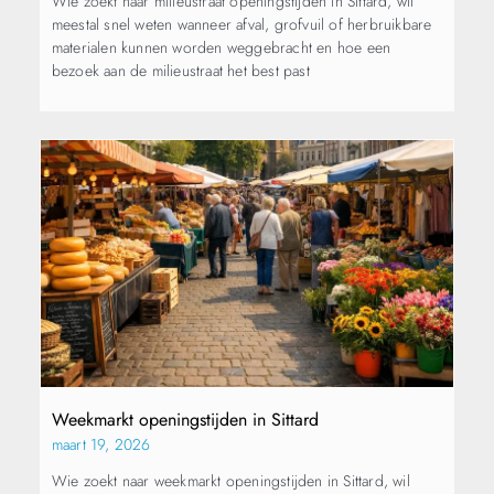
Wie zoekt naar milieustraat openingstijden in Sittard, wil
meestal snel weten wanneer afval, grofvuil of herbruikbare
materialen kunnen worden weggebracht en hoe een
bezoek aan de milieustraat het best past
Weekmarkt openingstijden in Sittard
maart 19, 2026
Wie zoekt naar weekmarkt openingstijden in Sittard, wil