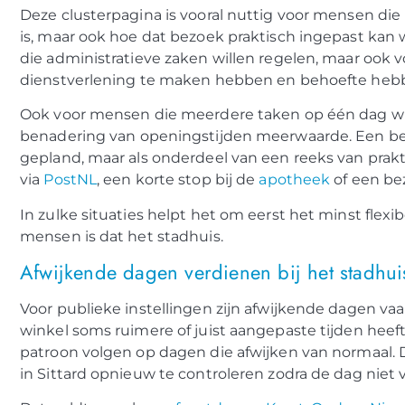
Deze clusterpagina is vooral nuttig voor mensen die
is, maar ook hoe dat bezoek praktisch ingepast kan
die administratieve zaken willen regelen, maar ook 
dienstverlening te maken hebben en behoefte hebb
Ook voor mensen die meerdere taken op één dag wi
benadering van openingstijden meerwaarde. Een bez
gepland, maar als onderdeel van een reeks van prak
via
PostNL
, een korte stop bij de
apotheek
of een be
In zulke situaties helpt het om eerst het minst flexi
mensen is dat het stadhuis.
Afwijkende dagen verdienen bij het stadhui
Voor publieke instellingen zijn afwijkende dagen v
winkel soms ruimere of juist aangepaste tijden heeft
patroon volgen op dagen die afwijken van normaal. 
in Sittard opnieuw te controleren zodra de dag niet vo