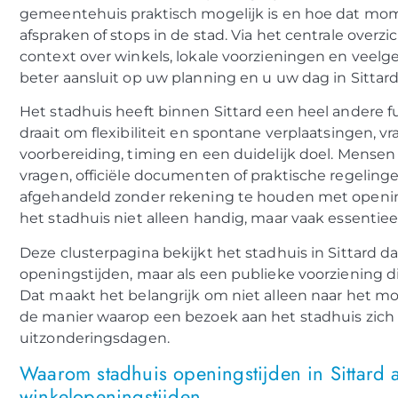
gemeentehuis praktisch mogelijk is en hoe dat m
afspraken of stops in de stad. Via het centrale overzi
context over winkels, lokale voorzieningen en veel
beter aansluit op uw planning en u uw dag in Sittar
Het stadhuis heeft binnen Sittard een heel andere f
draait om flexibiliteit en spontane verplaatsingen,
voorbereiding, timing en een duidelijk doel. Mense
vragen, officiële documenten of praktische regelin
afgehandeld zonder rekening te houden met openings
het stadhuis niet alleen handig, maar vaak essentieel
Deze clusterpagina bekijkt het stadhuis in Sittard d
openingstijden, maar als een publieke voorziening d
Dat maakt het belangrijk om niet alleen naar het m
de manier waarop een bezoek aan het stadhuis zich 
uitzonderingsdagen.
Waarom stadhuis openingstijden in Sittard
winkelopeningstijden