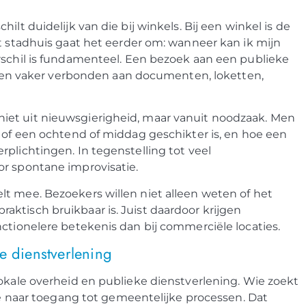
lt duidelijk van die bij winkels. Bij een winkel is de
et stadhuis gaat het eerder om: wanneer kan ik mijn
rschil is fundamenteel. Een bezoek aan een publieke
end en vaker verbonden aan documenten, loketten,
iet uit nieuwsgierigheid, maar vanuit noodzaak. Men
, of een ochtend of middag geschikter is, en hoe een
plichtingen. In tegenstelling tot veel
or spontane improvisatie.
t mee. Bezoekers willen niet alleen weten of het
ktisch bruikbaar is. Juist daardoor krijgen
nctionelere betekenis dan bij commerciële locaties.
e dienstverlening
lokale overheid en publieke dienstverlening. Wie zoekt
ite naar toegang tot gemeentelijke processen. Dat