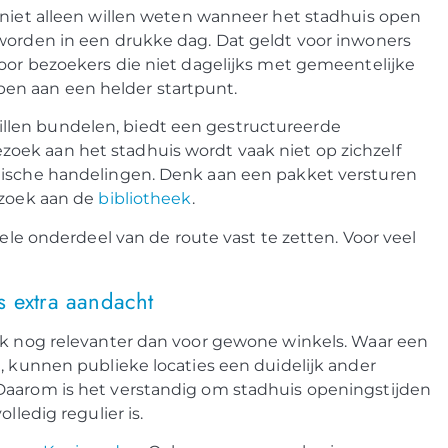
 niet alleen willen weten wanneer het stadhuis open
 worden in een drukke dag. Dat geldt voor inwoners
voor bezoekers die niet dagelijks met gemeentelijke
en aan een helder startpunt.
llen bundelen, biedt een gestructureerde
oek aan het stadhuis wordt vaak niet op zichzelf
tische handelingen. Denk aan een pakket versturen
zoek aan de
bibliotheek
.
bele onderdeel van de route vast te zetten. Voor veel
s extra aandacht
aak nog relevanter dan voor gewone winkels. Waar een
, kunnen publieke locaties een duidelijk ander
Daarom is het verstandig om stadhuis openingstijden
lledig regulier is.