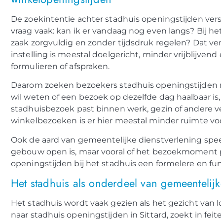
De zoekintentie achter stadhuis openingstijden verschi
vraag vaak: kan ik er vandaag nog even langs? Bij h
zaak zorgvuldig en zonder tijdsdruk regelen? Dat ve
instelling is meestal doelgericht, minder vrijblijv
formulieren of afspraken.
Daarom zoeken bezoekers stadhuis openingstijden n
wil weten of een bezoek op dezelfde dag haalbaar is
stadhuisbezoek past binnen werk, gezin of andere ver
winkelbezoeken is er hier meestal minder ruimte vo
Ook de aard van gemeentelijke dienstverlening speel
gebouw open is, maar vooral of het bezoekmoment pra
openingstijden bij het stadhuis een formelere en fu
Het stadhuis als onderdeel van gemeentelijk
Het stadhuis wordt vaak gezien als het gezicht van 
naar stadhuis openingstijden in Sittard, zoekt in fe