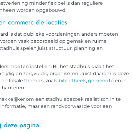
tverlening minder flexibel is dan reguliere
aromheen worden opgebouwd.
 en commerciële locaties
ttard is dat publieke voorzieningen anders moeten
 worden vaak beoordeeld op gemak en ruime
 stadhuis spelen juist structuur, planning en
s moeten instellen. Bij het stadhuis draait het
jdig en zorgvuldig organiseren. Juist daarom is deze
en lokale thema’s, zoals
bibliotheek
,
gemeente
en in
e hanteren.
akkelijker om een stadhuisbezoek realistisch in te
e-informatie, maar een randvoorwaarde voor een
j deze pagina