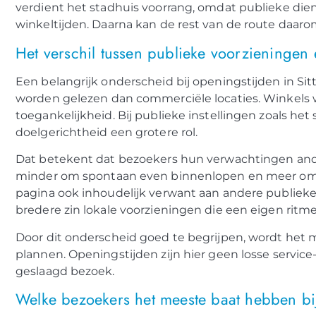
verdient het stadhuis voorrang, omdat publieke diens
winkeltijden. Daarna kan de rest van de route da
Het verschil tussen publieke voorzieningen
Een belangrijk onderscheid bij openingstijden in Si
worden gelezen dan commerciële locaties. Winkels
toegankelijkheid. Bij publieke instellingen zoals het
doelgerichtheid een grotere rol.
Dat betekent dat bezoekers hun verwachtingen ander
minder om spontaan even binnenlopen en meer om ti
pagina ook inhoudelijk verwant aan andere publieke 
bredere zin lokale voorzieningen die een eigen ritm
Door dit onderscheid goed te begrijpen, wordt het m
plannen. Openingstijden zijn hier geen losse servic
geslaagd bezoek.
Welke bezoekers het meeste baat hebben bi