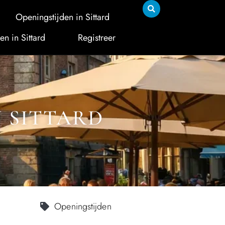
Openingstijden in Sittard
en in Sittard
Registreer
N SITTARD
Openingstijden