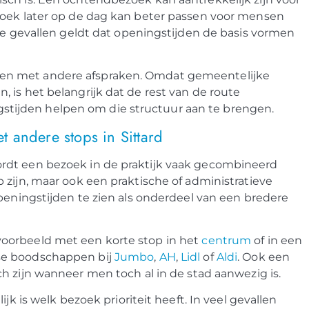
zoek later op de dag kan beter passen voor mensen
ide gevallen geldt dat openingstijden de basis vormen
en met andere afspraken. Omdat gemeentelijke
 is het belangrijk dat de rest van de route
ijden helpen om die structuur aan te brengen.
 andere stops in Sittard
rdt een bezoek in de praktijk vaak gecombineerd
 zijn, maar ook een praktische of administratieve
openingstijden te zien als onderdeel van een bredere
oorbeeld met een korte stop in het
centrum
of in een
kse boodschappen bij
Jumbo
,
AH
,
Lidl
of
Aldi
. Ook een
h zijn wanneer men toch al in de stad aanwezig is.
jk is welk bezoek prioriteit heeft. In veel gevallen