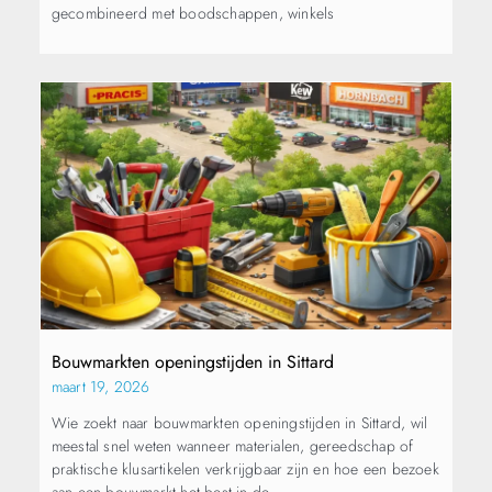
gecombineerd met boodschappen, winkels
Bouwmarkten openingstijden in Sittard
maart 19, 2026
Wie zoekt naar bouwmarkten openingstijden in Sittard, wil
meestal snel weten wanneer materialen, gereedschap of
praktische klusartikelen verkrijgbaar zijn en hoe een bezoek
aan een bouwmarkt het best in de