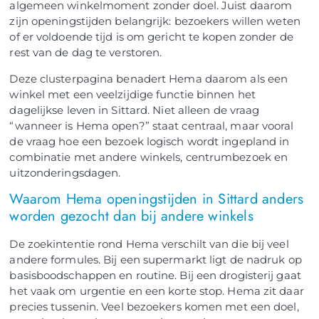
algemeen winkelmoment zonder doel. Juist daarom
zijn openingstijden belangrijk: bezoekers willen weten
of er voldoende tijd is om gericht te kopen zonder de
rest van de dag te verstoren.
Deze clusterpagina benadert Hema daarom als een
winkel met een veelzijdige functie binnen het
dagelijkse leven in Sittard. Niet alleen de vraag
“wanneer is Hema open?” staat centraal, maar vooral
de vraag hoe een bezoek logisch wordt ingepland in
combinatie met andere winkels, centrumbezoek en
uitzonderingsdagen.
Waarom Hema openingstijden in Sittard anders
worden gezocht dan bij andere winkels
De zoekintentie rond Hema verschilt van die bij veel
andere formules. Bij een supermarkt ligt de nadruk op
basisboodschappen en routine. Bij een drogisterij gaat
het vaak om urgentie en een korte stop. Hema zit daar
precies tussenin. Veel bezoekers komen met een doel,