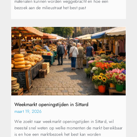
materialen kunnen worden weggebracht en hoe een
bezoek aan de milieustraat het best past
Weekmarkt openingstijden in Sittard
maart 19, 2026
Wie zoekt naar weekmarkt openingstijden in Sittard, wil
meestal snel weten op welke momenten de markt bereikbaar
is en hoe een marktbezoek het best kan worden