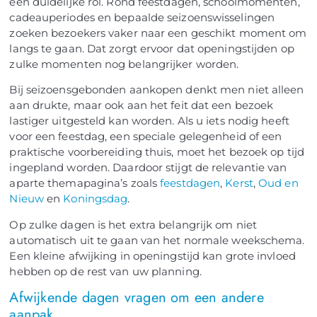
een duidelijke rol. Rond feestdagen, schoolmomenten,
cadeauperiodes en bepaalde seizoenswisselingen
zoeken bezoekers vaker naar een geschikt moment om
langs te gaan. Dat zorgt ervoor dat openingstijden op
zulke momenten nog belangrijker worden.
Bij seizoensgebonden aankopen denkt men niet alleen
aan drukte, maar ook aan het feit dat een bezoek
lastiger uitgesteld kan worden. Als u iets nodig heeft
voor een feestdag, een speciale gelegenheid of een
praktische voorbereiding thuis, moet het bezoek op tijd
ingepland worden. Daardoor stijgt de relevantie van
aparte themapagina’s zoals
feestdagen
,
Kerst
,
Oud en
Nieuw
en
Koningsdag
.
Op zulke dagen is het extra belangrijk om niet
automatisch uit te gaan van het normale weekschema.
Een kleine afwijking in openingstijd kan grote invloed
hebben op de rest van uw planning.
Afwijkende dagen vragen om een andere
aanpak