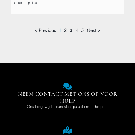
openingstijden
« Previous
1
2
3
4
5
Next »
NEEM CONTACT MET ONS OP VOOR
HULP
Ons toegewijde team staat paraat om te helpen.