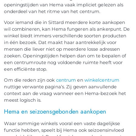
openingstijden van Hema vaak impliciet gelezen als
onderdeel van het ritme van het centrum.
Voor iemand die in Sittard meerdere korte aankopen
wil combineren, kan Hema fungeren als ankerpunt. De
winkel biedt immers verschillende soorten producten
in één bezoek. Dat maakt haar aantrekkelijk voor
mensen die liever niet op meerdere losse adressen
zoeken. Openingstijden helpen dan om te bepalen of
een centrumroute nog voldoende ruimte heeft voor
een efficiënte stop.
Om die reden zijn ook
centrum
en
winkelcentrum
nuttige verwante pagina’s. Zij geven aanvullende
context aan de vraag wanneer een Hema-bezoek het
meest logisch is.
Hema en seizoensgebonden aankopen
Waar sommige winkels vooral een vaste dagelijkse
functie hebben, speelt bij Hema ook seizoensinvloed