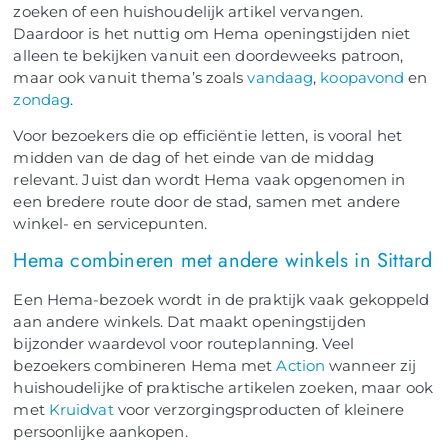
zoeken of een huishoudelijk artikel vervangen.
Daardoor is het nuttig om Hema openingstijden niet
alleen te bekijken vanuit een doordeweeks patroon,
maar ook vanuit thema’s zoals
vandaag
,
koopavond
en
zondag
.
Voor bezoekers die op efficiëntie letten, is vooral het
midden van de dag of het einde van de middag
relevant. Juist dan wordt Hema vaak opgenomen in
een bredere route door de stad, samen met andere
winkel- en servicepunten.
Hema combineren met andere winkels in Sittard
Een Hema-bezoek wordt in de praktijk vaak gekoppeld
aan andere winkels. Dat maakt openingstijden
bijzonder waardevol voor routeplanning. Veel
bezoekers combineren Hema met
Action
wanneer zij
huishoudelijke of praktische artikelen zoeken, maar ook
met
Kruidvat
voor verzorgingsproducten of kleinere
persoonlijke aankopen.