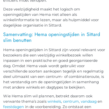
efficiënt moet verlopen.
Deze veelzijdigheid maakt het logisch om
openingstijden van Hema niet alleen als
winkelinformatie te lezen, maar als hulpmiddel voor
dagelijkse organisatie in Sittard.
Samenvatting: Hema openingstijden in Sittard
slim benutten
Hema openingstijden in Sittard zijn vooral relevant voor
bezoekers die een veelzijdig winkelbezoek willen
inpassen in een praktische en goed georganiseerde
dag. Omdat Hema vaak wordt gebruikt voor
verschillende soorten aankopen tegelijk en regelmatig
deel uitmaakt van een centrum- of combinatieroute, is
het verstandig om de openingstijden in samenhang
met andere winkels en dagtypes te bekijken.
Wie Hema slim wil plannen, betrekt daarom ook
verwante thema’s zoals
winkels
,
centrum
,
vandaag
en
feestdagen
in de voorbereiding. Zo ontstaat een