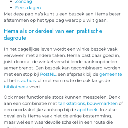
Zondag
Feestdagen
Met deze pagina’s kunt u een bezoek aan Hema beter
afstemmen op het type dag waarop u wilt gaan.
Hema als onderdeel van een praktische
dagroute
In het dagelijkse leven wordt een winkelbezoek vaak
verweven met andere taken. Hema past daar goed in,
juist doordat de winkel verschillende aankoopdoelen
samenbrengt. Een bezoek kan gecombineerd worden
met een stop bij
PostNL
, een afspraak bij de
gemeente
of het
stadhuis
, of met een route die ook langs de
bibliotheek
voert.
Ook meer functionele stops kunnen meespelen. Denk
aan een combinatie met
tankstations
,
bouwmarkten
of
een noodzakelijke aankoop bij de
apotheek
. In zulke
gevallen is Hema vaak niet de enige bestemming,
maar wel een waardevolle schakel in een route die