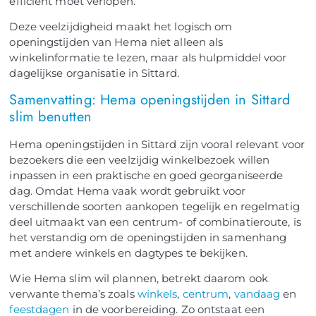
efficiënt moet verlopen.
Deze veelzijdigheid maakt het logisch om
openingstijden van Hema niet alleen als
winkelinformatie te lezen, maar als hulpmiddel voor
dagelijkse organisatie in Sittard.
Samenvatting: Hema openingstijden in Sittard
slim benutten
Hema openingstijden in Sittard zijn vooral relevant voor
bezoekers die een veelzijdig winkelbezoek willen
inpassen in een praktische en goed georganiseerde
dag. Omdat Hema vaak wordt gebruikt voor
verschillende soorten aankopen tegelijk en regelmatig
deel uitmaakt van een centrum- of combinatieroute, is
het verstandig om de openingstijden in samenhang
met andere winkels en dagtypes te bekijken.
Wie Hema slim wil plannen, betrekt daarom ook
verwante thema’s zoals
winkels
,
centrum
,
vandaag
en
feestdagen
in de voorbereiding. Zo ontstaat een