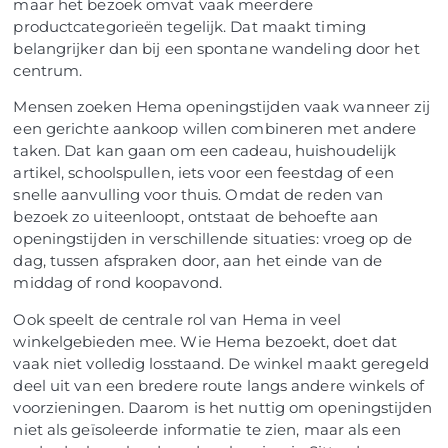
maar het bezoek omvat vaak meerdere
productcategorieën tegelijk. Dat maakt timing
belangrijker dan bij een spontane wandeling door het
centrum.
Mensen zoeken Hema openingstijden vaak wanneer zij
een gerichte aankoop willen combineren met andere
taken. Dat kan gaan om een cadeau, huishoudelijk
artikel, schoolspullen, iets voor een feestdag of een
snelle aanvulling voor thuis. Omdat de reden van
bezoek zo uiteenloopt, ontstaat de behoefte aan
openingstijden in verschillende situaties: vroeg op de
dag, tussen afspraken door, aan het einde van de
middag of rond koopavond.
Ook speelt de centrale rol van Hema in veel
winkelgebieden mee. Wie Hema bezoekt, doet dat
vaak niet volledig losstaand. De winkel maakt geregeld
deel uit van een bredere route langs andere winkels of
voorzieningen. Daarom is het nuttig om openingstijden
niet als geïsoleerde informatie te zien, maar als een