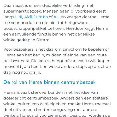
Daarnaast is er een duidelijke verbinding met
supermarktbezoek. Mensen gaan bijvoorbeeld eerst
langs
Lidl
,
Aldi
,
Jumbo
of
AH
en voegen daarna Hema
toe voor producten die niet tot het gewone
boodschappenpakket behoren. Hierdoor krijgt Hema
een aanvullende functie binnen het dagelijkse
winkelgedrag in Sittard.
Voor bezoekers is het daarom zinvol om te bepalen of
Hema aan het begin, midden of einde van een route
het best past. Die keuze hangt af van wat u wilt kopen,
hoeveel tijd u heeft en welke andere stops op dezelfde
dag nog nodig zijn.
De rol van Hema binnen centrumbezoek
Hema is vaak sterk verbonden met het idee van
doelgericht centrumbezoek. Anders dan een solitaire
winkel buiten een winkelgebied maakt Hema meestal
deel uit van een bredere omgeving met andere
winkels, horeca of voorzieningen. Daardoor worden de