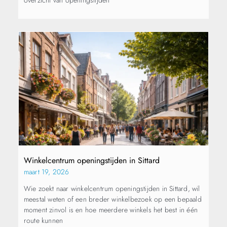
Winkelcentrum openingstijden in Sittard
maart 19, 2026
Wie zoekt naar winkelcentrum openingstijden in Sittard, wil
meestal weten of een breder winkelbezoek op een bepaald
moment zinvol is en hoe meerdere winkels het best in één
route kunnen