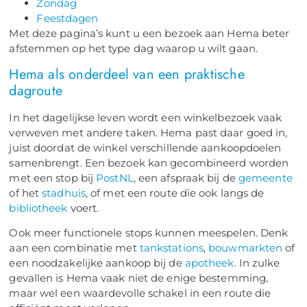
Zondag
Feestdagen
Met deze pagina’s kunt u een bezoek aan Hema beter
afstemmen op het type dag waarop u wilt gaan.
Hema als onderdeel van een praktische
dagroute
In het dagelijkse leven wordt een winkelbezoek vaak
verweven met andere taken. Hema past daar goed in,
juist doordat de winkel verschillende aankoopdoelen
samenbrengt. Een bezoek kan gecombineerd worden
met een stop bij
PostNL
, een afspraak bij de
gemeente
of het
stadhuis
, of met een route die ook langs de
bibliotheek
voert.
Ook meer functionele stops kunnen meespelen. Denk
aan een combinatie met
tankstations
,
bouwmarkten
of
een noodzakelijke aankoop bij de
apotheek
. In zulke
gevallen is Hema vaak niet de enige bestemming,
maar wel een waardevolle schakel in een route die