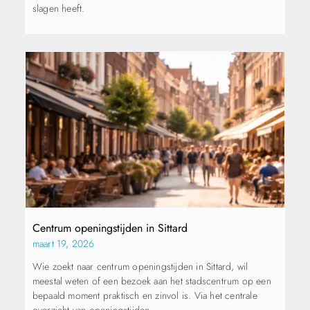
slagen heeft.
Centrum openingstijden in Sittard
maart 19, 2026
Wie zoekt naar centrum openingstijden in Sittard, wil
meestal weten of een bezoek aan het stadscentrum op een
bepaald moment praktisch en zinvol is. Via het centrale
overzicht van openingstijden