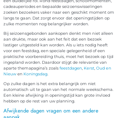
een duidelijke rol. Rond feestdagen, schoolmomenten,
cadeauperiodes en bepaalde seizoenswisselingen
zoeken bezoekers vaker naar een geschikt moment om
langs te gaan. Dat zorgt ervoor dat openingstijden op
zulke momenten nog belangrijker worden.
Bij seizoensgebonden aankopen denkt men niet alleen
aan drukte, maar ook aan het feit dat een bezoek
lastiger uitgesteld kan worden. Als u iets nodig heeft
voor een feestdag, een speciale gelegenheid of een
praktische voorbereiding thuis, moet het bezoek op tijd
ingepland worden. Daardoor stijgt de relevantie van
aparte themapagina’s zoals
feestdagen
,
Kerst
,
Oud en
Nieuw
en
Koningsdag
.
Op zulke dagen is het extra belangrijk om niet
automatisch uit te gaan van het normale weekschema.
Een kleine afwijking in openingstijd kan grote invloed
hebben op de rest van uw planning.
Afwijkende dagen vragen om een andere
aanpak