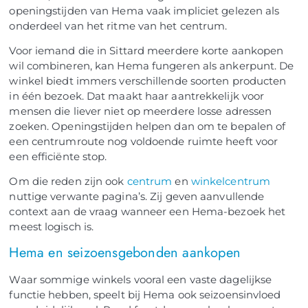
openingstijden van Hema vaak impliciet gelezen als
onderdeel van het ritme van het centrum.
Voor iemand die in Sittard meerdere korte aankopen
wil combineren, kan Hema fungeren als ankerpunt. De
winkel biedt immers verschillende soorten producten
in één bezoek. Dat maakt haar aantrekkelijk voor
mensen die liever niet op meerdere losse adressen
zoeken. Openingstijden helpen dan om te bepalen of
een centrumroute nog voldoende ruimte heeft voor
een efficiënte stop.
Om die reden zijn ook
centrum
en
winkelcentrum
nuttige verwante pagina’s. Zij geven aanvullende
context aan de vraag wanneer een Hema-bezoek het
meest logisch is.
Hema en seizoensgebonden aankopen
Waar sommige winkels vooral een vaste dagelijkse
functie hebben, speelt bij Hema ook seizoensinvloed