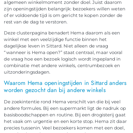
algemeen winkelmoment zonder doel. Juist daarom
zijn openingstijden belangrijk: bezoekers willen weten
of er voldoende tijd is om gericht te kopen zonder de
rest van de dag te verstoren.
Deze clusterpagina benadert Hema daarom als een
winkel met een veelzijdige functie binnen het
dagelijkse leven in Sittard. Niet alleen de vraag
“wanneer is Hema open?” staat centraal, maar vooral
de vraag hoe een bezoek logisch wordt ingepland in
combinatie met andere winkels, centrumbezoek en
uitzonderingsdagen.
Waarom Hema openingstijden in Sittard anders
worden gezocht dan bij andere winkels
De zoekintentie rond Hema verschilt van die bij veel
andere formules. Bij een supermarkt ligt de nadruk op
basisboodschappen en routine. Bij een drogisterij gaat
het vaak om urgentie en een korte stop. Hema zit daar
precies tussenin. Veel bezoekers komen met een doel,