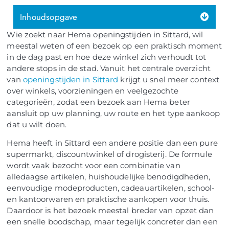
Inhoudsopgave
Wie zoekt naar Hema openingstijden in Sittard, wil
meestal weten of een bezoek op een praktisch moment
in de dag past en hoe deze winkel zich verhoudt tot
andere stops in de stad. Vanuit het centrale overzicht
van
openingstijden in Sittard
krijgt u snel meer context
over winkels, voorzieningen en veelgezochte
categorieën, zodat een bezoek aan Hema beter
aansluit op uw planning, uw route en het type aankoop
dat u wilt doen.
Hema heeft in Sittard een andere positie dan een pure
supermarkt, discountwinkel of drogisterij. De formule
wordt vaak bezocht voor een combinatie van
alledaagse artikelen, huishoudelijke benodigdheden,
eenvoudige modeproducten, cadeauartikelen, school-
en kantoorwaren en praktische aankopen voor thuis.
Daardoor is het bezoek meestal breder van opzet dan
een snelle boodschap, maar tegelijk concreter dan een