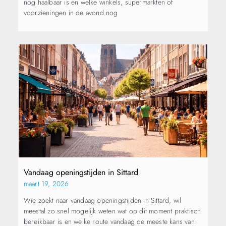
nog haalbaar is en welke winkels, supermarkten of
voorzieningen in de avond nog
Vandaag openingstijden in Sittard
maart 19, 2026
Wie zoekt naar vandaag openingstijden in Sittard, wil
meestal zo snel mogelijk weten wat op dit moment praktisch
bereikbaar is en welke route vandaag de meeste kans van