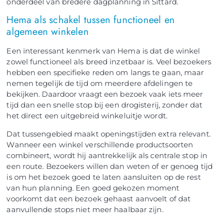
onderdeel van bredere dagplanning in Sittard.
Hema als schakel tussen functioneel en
algemeen winkelen
Een interessant kenmerk van Hema is dat de winkel
zowel functioneel als breed inzetbaar is. Veel bezoekers
hebben een specifieke reden om langs te gaan, maar
nemen tegelijk de tijd om meerdere afdelingen te
bekijken. Daardoor vraagt een bezoek vaak iets meer
tijd dan een snelle stop bij een drogisterij, zonder dat
het direct een uitgebreid winkeluitje wordt.
Dat tussengebied maakt openingstijden extra relevant.
Wanneer een winkel verschillende productsoorten
combineert, wordt hij aantrekkelijk als centrale stop in
een route. Bezoekers willen dan weten of er genoeg tijd
is om het bezoek goed te laten aansluiten op de rest
van hun planning. Een goed gekozen moment
voorkomt dat een bezoek gehaast aanvoelt of dat
aanvullende stops niet meer haalbaar zijn.