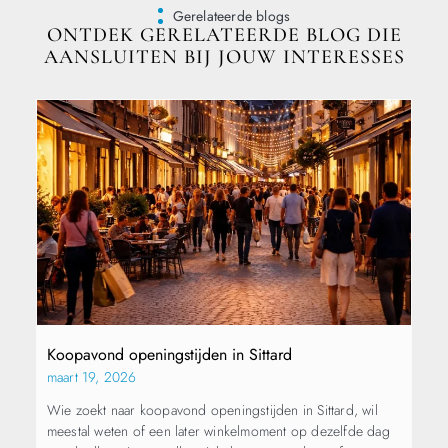
Gerelateerde blogs
ONTDEK GERELATEERDE BLOG DIE
AANSLUITEN BIJ JOUW INTERESSES
Koopavond openingstijden in Sittard
maart 19, 2026
Wie zoekt naar koopavond openingstijden in Sittard, wil
meestal weten of een later winkelmoment op dezelfde dag