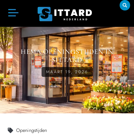
HEMA OPENINGSTIJDEN IN
SITTARD
MAART 19, 2026
Openingstijden