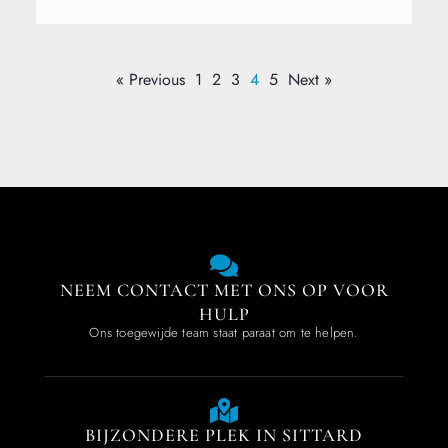
« Previous
1
2
3
4
5
Next »
NEEM CONTACT MET ONS OP VOOR
HULP
Ons toegewijde team staat paraat om te helpen.
BIJZONDERE PLEK IN SITTARD