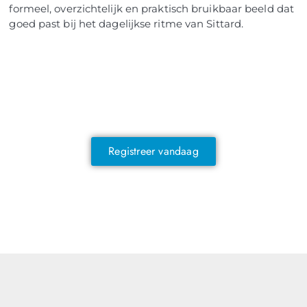
formeel, overzichtelijk en praktisch bruikbaar beeld dat
goed past bij het dagelijkse ritme van Sittard.
NOG GEEN LID?
Sluit je vandaag nog aan en ontdek
exclusieve voordelen!
Registreer vandaag