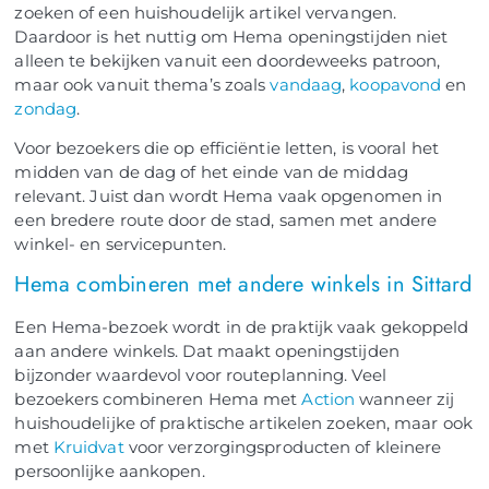
zoeken of een huishoudelijk artikel vervangen.
Daardoor is het nuttig om Hema openingstijden niet
alleen te bekijken vanuit een doordeweeks patroon,
maar ook vanuit thema’s zoals
vandaag
,
koopavond
en
zondag
.
Voor bezoekers die op efficiëntie letten, is vooral het
midden van de dag of het einde van de middag
relevant. Juist dan wordt Hema vaak opgenomen in
een bredere route door de stad, samen met andere
winkel- en servicepunten.
Hema combineren met andere winkels in Sittard
Een Hema-bezoek wordt in de praktijk vaak gekoppeld
aan andere winkels. Dat maakt openingstijden
bijzonder waardevol voor routeplanning. Veel
bezoekers combineren Hema met
Action
wanneer zij
huishoudelijke of praktische artikelen zoeken, maar ook
met
Kruidvat
voor verzorgingsproducten of kleinere
persoonlijke aankopen.