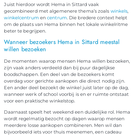
Juist hierdoor wordt Hema in Sittard vaak
gecombineerd met algemenere thema’s zoals
winkels
,
winkelcentrum
en
centrum
. Die bredere context helpt
om de plaats van Hema binnen het lokale winkelritme
beter te begrijpen.
Wanneer bezoekers Hema in Sittard meestal
willen bezoeken
De momenten waarop mensen Hema willen bezoeken,
zijn vaak anders verdeeld dan bij puur dagelijkse
boodschappen. Een deel van de bezoekers komt
overdag voor gerichte aankopen die direct nodig zijn.
Een ander deel bezoekt de winkel juist later op de dag,
wanneer werk of school voorbij is en er ruimte ontstaat
voor een praktische winkelstop.
Daarnaast speelt het weekend een duidelijke rol. Hema
wordt regelmatig bezocht op dagen waarop mensen
meerdere losse aankopen combineren. Men wil dan
bijvoorbeeld iets voor thuis meenemen, een cadeau