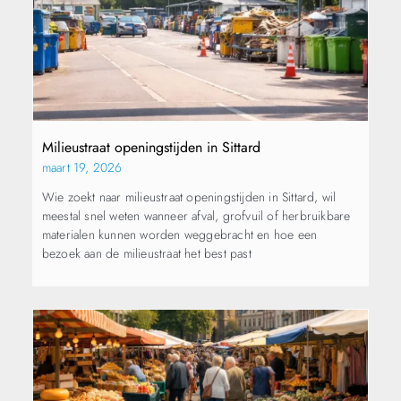
Milieustraat openingstijden in Sittard
maart 19, 2026
Wie zoekt naar milieustraat openingstijden in Sittard, wil
meestal snel weten wanneer afval, grofvuil of herbruikbare
materialen kunnen worden weggebracht en hoe een
bezoek aan de milieustraat het best past