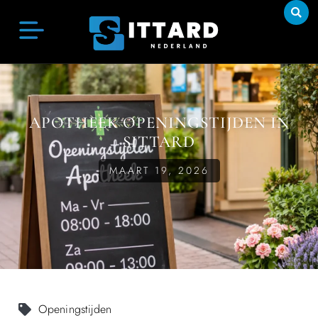
APOTHEEK OPENINGSTIJDEN IN
SITTARD
MAART 19, 2026
Openingstijden