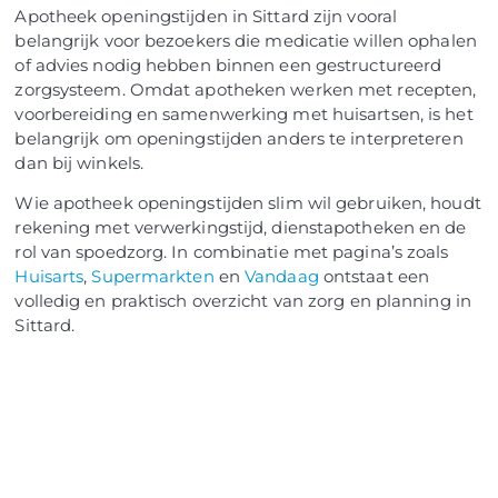
Apotheek openingstijden in Sittard zijn vooral
belangrijk voor bezoekers die medicatie willen ophalen
of advies nodig hebben binnen een gestructureerd
zorgsysteem. Omdat apotheken werken met recepten,
voorbereiding en samenwerking met huisartsen, is het
belangrijk om openingstijden anders te interpreteren
dan bij winkels.
Wie apotheek openingstijden slim wil gebruiken, houdt
rekening met verwerkingstijd, dienstapotheken en de
rol van spoedzorg. In combinatie met pagina’s zoals
Huisarts
,
Supermarkten
en
Vandaag
ontstaat een
volledig en praktisch overzicht van zorg en planning in
Sittard.
NOG GEEN LID?
Sluit je vandaag nog aan en ontdek
exclusieve voordelen!