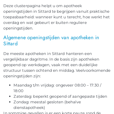
Deze clusterpagina helpt u om apotheek
openingstijden in Sittard te begrijpen vanuit praktische
toepasbaarheid: wanneer kunt u terecht, hoe werkt het
overdag en wat gebeurt er buiten reguliere
openingstijden.
Algemene openingstijden van apotheken in
Sittard
De meeste apotheken in Sittard hanteren een
vergelijkbaar dagritme. In de basis zijn apotheken
geopend op werkdagen, vaak met een duidelijke
structuur tussen ochtend en middag. Veelvoorkomende
openingstijden zijn:
Maandag t/m vrijdag: ongeveer 08:00 – 17:30 /
18:00
Zaterdag: beperkt geopend of aangepaste tijden
Zondag: meestal gesloten (behalve
dienstapotheek)
In sommige gevallen is er een korte pauze rond de