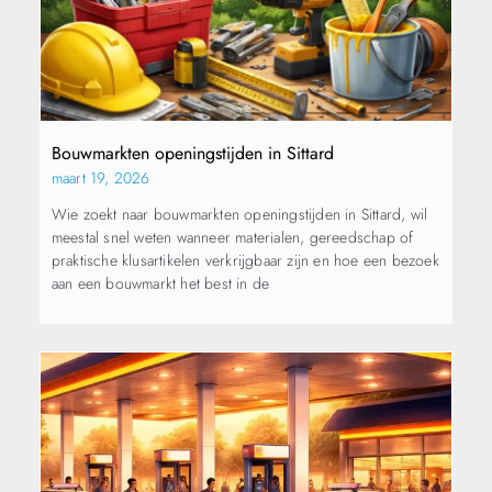
Bouwmarkten openingstijden in Sittard
maart 19, 2026
Wie zoekt naar bouwmarkten openingstijden in Sittard, wil
meestal snel weten wanneer materialen, gereedschap of
praktische klusartikelen verkrijgbaar zijn en hoe een bezoek
aan een bouwmarkt het best in de