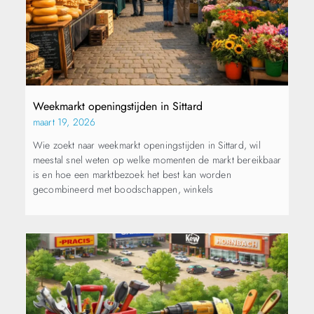
Weekmarkt openingstijden in Sittard
maart 19, 2026
Wie zoekt naar weekmarkt openingstijden in Sittard, wil
meestal snel weten op welke momenten de markt bereikbaar
is en hoe een marktbezoek het best kan worden
gecombineerd met boodschappen, winkels