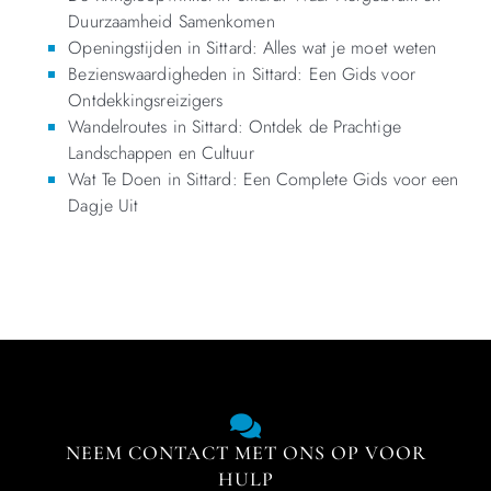
Duurzaamheid Samenkomen
Openingstijden in Sittard: Alles wat je moet weten
Bezienswaardigheden in Sittard: Een Gids voor
Ontdekkingsreizigers
Wandelroutes in Sittard: Ontdek de Prachtige
Landschappen en Cultuur
Wat Te Doen in Sittard: Een Complete Gids voor een
Dagje Uit
NEEM CONTACT MET ONS OP VOOR
HULP