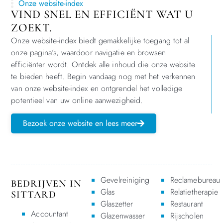
Onze website-index
VIND SNEL EN EFFICIËNT WAT U
ZOEKT.
Onze website-index biedt gemakkelijke toegang tot al
onze pagina’s, waardoor navigatie en browsen
efficiënter wordt. Ontdek alle inhoud die onze website
te bieden heeft. Begin vandaag nog met het verkennen
van onze website-index en ontgrendel het volledige
potentieel van uw online aanwezigheid.
Bezoek onze website en lees meer
Gevelreiniging
Reclamebureau
BEDRIJVEN IN
Glas
Relatietherapie
SITTARD
Glaszetter
Restaurant
Accountant
Glazenwasser
Rijscholen