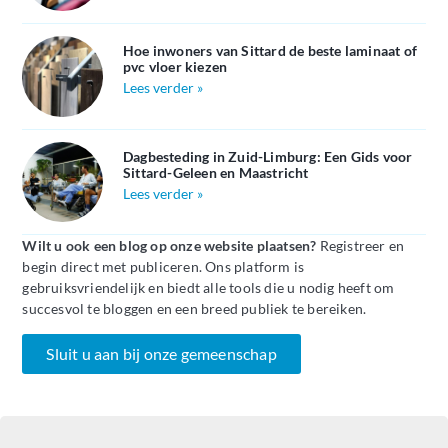
Hoe inwoners van Sittard de beste laminaat of
pvc vloer kiezen
Lees verder »
Dagbesteding in Zuid-Limburg: Een Gids voor
Sittard-Geleen en Maastricht
Lees verder »
Wilt u ook een blog op onze website plaatsen?
Registreer en
begin direct met publiceren. Ons platform is
gebruiksvriendelijk en biedt alle tools die u nodig heeft om
succesvol te bloggen en een breed publiek te bereiken.
Sluit u aan bij onze gemeenschap