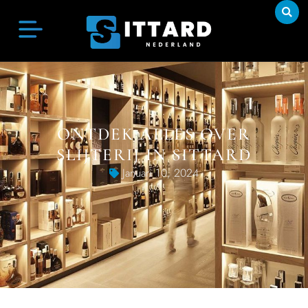
ONTDEK ALLES OVER
SLIJTERIJ IN SITTARD
Januari 10, 2024