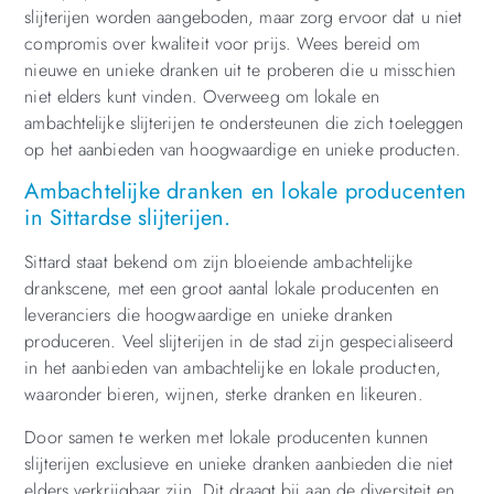
slijterijen worden aangeboden, maar zorg ervoor dat u niet
compromis over kwaliteit voor prijs. Wees bereid om
nieuwe en unieke dranken uit te proberen die u misschien
niet elders kunt vinden. Overweeg om lokale en
ambachtelijke slijterijen te ondersteunen die zich toeleggen
op het aanbieden van hoogwaardige en unieke producten.
Ambachtelijke dranken en lokale producenten
in Sittardse slijterijen.
Sittard staat bekend om zijn bloeiende ambachtelijke
drankscene, met een groot aantal lokale producenten en
leveranciers die hoogwaardige en unieke dranken
produceren. Veel slijterijen in de stad zijn gespecialiseerd
in het aanbieden van ambachtelijke en lokale producten,
waaronder bieren, wijnen, sterke dranken en likeuren.
Door samen te werken met lokale producenten kunnen
slijterijen exclusieve en unieke dranken aanbieden die niet
elders verkrijgbaar zijn. Dit draagt bij aan de diversiteit en