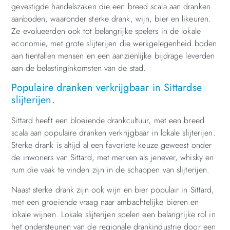
gevestigde handelszaken die een breed scala aan dranken
aanboden, waaronder sterke drank, wijn, bier en likeuren.
Ze evolueerden ook tot belangrijke spelers in de lokale
economie, met grote slijterijen die werkgelegenheid boden
aan tientallen mensen en een aanzienlijke bijdrage leverden
aan de belastinginkomsten van de stad.
Populaire dranken verkrijgbaar in Sittardse
slijterijen.
Sittard heeft een bloeiende drankcultuur, met een breed
scala aan populaire dranken verkrijgbaar in lokale slijterijen.
Sterke drank is altijd al een favoriete keuze geweest onder
de inwoners van Sittard, met merken als jenever, whisky en
rum die vaak te vinden zijn in de schappen van slijterijen.
Naast sterke drank zijn ook wijn en bier populair in Sittard,
met een groeiende vraag naar ambachtelijke bieren en
lokale wijnen. Lokale slijterijen spelen een belangrijke rol in
het ondersteunen van de regionale drankindustrie door een