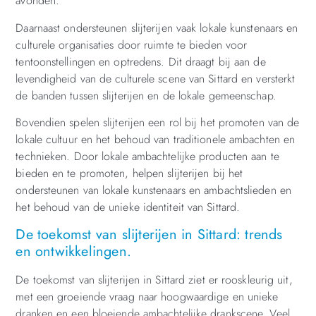
avonden.
Daarnaast ondersteunen slijterijen vaak lokale kunstenaars en
culturele organisaties door ruimte te bieden voor
tentoonstellingen en optredens. Dit draagt bij aan de
levendigheid van de culturele scene van Sittard en versterkt
de banden tussen slijterijen en de lokale gemeenschap.
Bovendien spelen slijterijen een rol bij het promoten van de
lokale cultuur en het behoud van traditionele ambachten en
technieken. Door lokale ambachtelijke producten aan te
bieden en te promoten, helpen slijterijen bij het
ondersteunen van lokale kunstenaars en ambachtslieden en
het behoud van de unieke identiteit van Sittard.
De toekomst van slijterijen in Sittard: trends
en ontwikkelingen.
De toekomst van slijterijen in Sittard ziet er rooskleurig uit,
met een groeiende vraag naar hoogwaardige en unieke
dranken en een bloeiende ambachtelijke drankscene. Veel