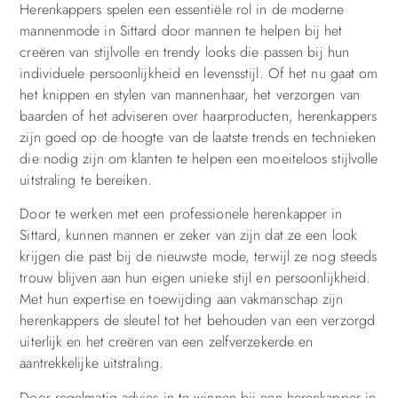
Herenkappers spelen een essentiële rol in de moderne
mannenmode in Sittard door mannen te helpen bij het
creëren van stijlvolle en trendy looks die passen bij hun
individuele persoonlijkheid en levensstijl. Of het nu gaat om
het knippen en stylen van mannenhaar, het verzorgen van
baarden of het adviseren over haarproducten, herenkappers
zijn goed op de hoogte van de laatste trends en technieken
die nodig zijn om klanten te helpen een moeiteloos stijlvolle
uitstraling te bereiken.
Door te werken met een professionele herenkapper in
Sittard, kunnen mannen er zeker van zijn dat ze een look
krijgen die past bij de nieuwste mode, terwijl ze nog steeds
trouw blijven aan hun eigen unieke stijl en persoonlijkheid.
Met hun expertise en toewijding aan vakmanschap zijn
herenkappers de sleutel tot het behouden van een verzorgd
uiterlijk en het creëren van een zelfverzekerde en
aantrekkelijke uitstraling.
Door regelmatig advies in te winnen bij een herenkapper in