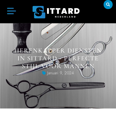
HERENKAPPER DIENSTEN
IN SITTARD - PERFECTE
STIJL VOOR MANNEN
Januari 9, 2024