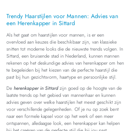
Trendy Haarstijlen voor Mannen: Advies van
een Herenkapper in Sittard
Als het gaat om haarstijlen voor mannen, is er een
overvloed aan keuzes die beschikbaar zijn, van klassieke
snitten tot moderne looks die de nieuwste trends volgen. In
Sittard, een bruisende stad in Nederland, kunnen mannen
rekenen op het deskundige advies van herenkapper om hen
te begeleiden bij het kiezen van de perfecte haarstijl die
past bij hun gezichtsvorm, haartype en persoonlijke stijl.
De
herenkapper in Sittard
zijn goed op de hoogte van de
laatste trends op het gebied van mannenhaar en kunnen
advies geven over welke haarstijlen het meest geschikt zijn
voor verschillende gelegenheden. Of je nu op zoek bent
naar een formele kapsel voor op het werk of een meer
ontspannen, alledaagse look, een herenkapper kan helpen
bij het creëren van de perfecte stijl die bij jou past.