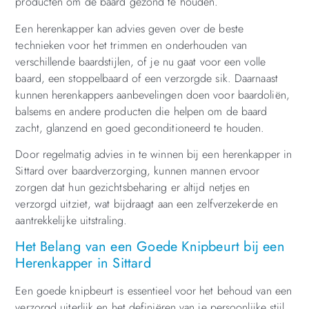
producten om de baard gezond te houden.
Een herenkapper kan advies geven over de beste
technieken voor het trimmen en onderhouden van
verschillende baardstijlen, of je nu gaat voor een volle
baard, een stoppelbaard of een verzorgde sik. Daarnaast
kunnen herenkappers aanbevelingen doen voor baardoliën,
balsems en andere producten die helpen om de baard
zacht, glanzend en goed geconditioneerd te houden.
Door regelmatig advies in te winnen bij een herenkapper in
Sittard over baardverzorging, kunnen mannen ervoor
zorgen dat hun gezichtsbeharing er altijd netjes en
verzorgd uitziet, wat bijdraagt aan een zelfverzekerde en
aantrekkelijke uitstraling.
Het Belang van een Goede Knipbeurt bij een
Herenkapper in Sittard
Een goede knipbeurt is essentieel voor het behoud van een
verzorgd uiterlijk en het definiëren van je persoonlijke stijl.