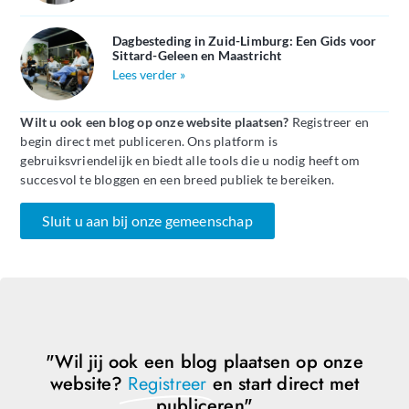
Dagbesteding in Zuid-Limburg: Een Gids voor
Sittard-Geleen en Maastricht
Lees verder »
Wilt u ook een blog op onze website plaatsen?
Registreer en
begin direct met publiceren. Ons platform is
gebruiksvriendelijk en biedt alle tools die u nodig heeft om
succesvol te bloggen en een breed publiek te bereiken.
Sluit u aan bij onze gemeenschap
"Wil jij ook een blog plaatsen op onze
website?
Registreer
en start direct met
publiceren"