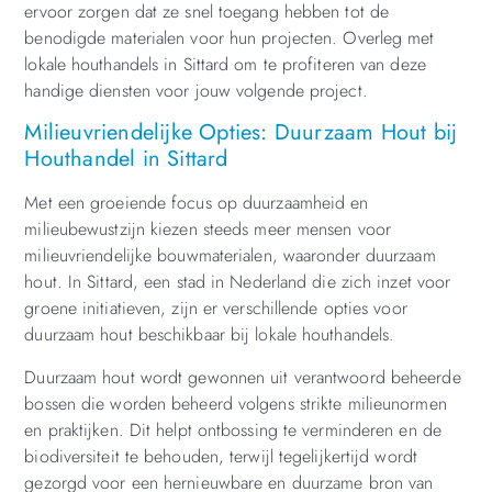
ervoor zorgen dat ze snel toegang hebben tot de
benodigde materialen voor hun projecten. Overleg met
lokale houthandels in Sittard om te profiteren van deze
handige diensten voor jouw volgende project.
Milieuvriendelijke Opties: Duurzaam Hout bij
Houthandel in Sittard
Met een groeiende focus op duurzaamheid en
milieubewustzijn kiezen steeds meer mensen voor
milieuvriendelijke bouwmaterialen, waaronder duurzaam
hout. In Sittard, een stad in Nederland die zich inzet voor
groene initiatieven, zijn er verschillende opties voor
duurzaam hout beschikbaar bij lokale houthandels.
Duurzaam hout wordt gewonnen uit verantwoord beheerde
bossen die worden beheerd volgens strikte milieunormen
en praktijken. Dit helpt ontbossing te verminderen en de
biodiversiteit te behouden, terwijl tegelijkertijd wordt
gezorgd voor een hernieuwbare en duurzame bron van