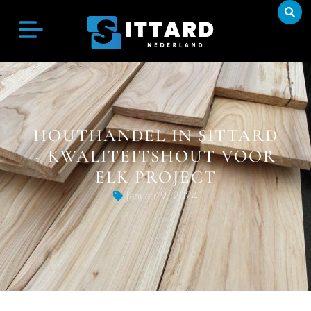
HOUTHANDEL IN SITTARD
- KWALITEITSHOUT VOOR
ELK PROJECT
Januari 9, 2024