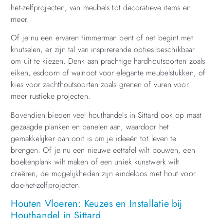
het-zelfprojecten, van meubels tot decoratieve items en
meer.
Of je nu een ervaren timmerman bent of net begint met
knutselen, er zijn tal van inspirerende opties beschikbaar
om uit te kiezen. Denk aan prachtige hardhoutsoorten zoals
eiken, esdoorn of walnoot voor elegante meubelstukken, of
kies voor zachthoutsoorten zoals grenen of vuren voor
meer rustieke projecten.
Bovendien bieden veel houthandels in Sittard ook op maat
gezaagde planken en panelen aan, waardoor het
gemakkelijker dan ooit is om je ideeën tot leven te
brengen. Of je nu een nieuwe eettafel wilt bouwen, een
boekenplank wilt maken of een uniek kunstwerk wilt
creëren, de mogelijkheden zijn eindeloos met hout voor
doe-het-zelfprojecten.
Houten Vloeren: Keuzes en Installatie bij
Houthandel in Sittard