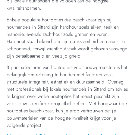
bij lokale houthandels die voldoen aan de hoogste
kwaliteitsnormen.
Enkele populaire houtopties die beschikbaar zijn bij
houthandels in Sittard zijn hardhout zoals eiken, teak en
mahonie, evenals zachthout zoals grenen en vuren.
Hardhout staat bekend om zijn duurzaamheid en natuurlijke
schoonheid, terwijl zachthout vaak wordt gekozen vanwege
zijn betaalbaarheid en veelzijdigheid.
Bij het selecteren van houtopties voor bouwprojecten is het
belangrijk om rekening te houden met factoren zoals
structurele integriteit, esthetiek en duurzaamheid. Overleg
met professionals bij lokale houthandels in Sittard om advies
te krijgen over welke houtopties het meest geschikt zijn
voor jouw specifieke projectbehoeften. Met hoogwaardige
houtopties beschikbaar, kun je erop vertrouwen dat je
bouwmaterialen van de hoogste kwaliteit krijgt voor je
volgende project.