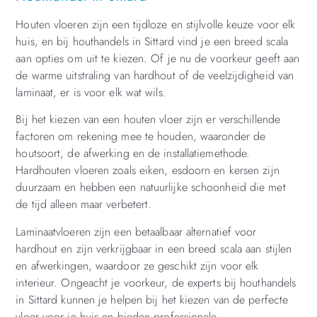
Houten vloeren zijn een tijdloze en stijlvolle keuze voor elk
huis, en bij houthandels in Sittard vind je een breed scala
aan opties om uit te kiezen. Of je nu de voorkeur geeft aan
de warme uitstraling van hardhout of de veelzijdigheid van
laminaat, er is voor elk wat wils.
Bij het kiezen van een houten vloer zijn er verschillende
factoren om rekening mee te houden, waaronder de
houtsoort, de afwerking en de installatiemethode.
Hardhouten vloeren zoals eiken, esdoorn en kersen zijn
duurzaam en hebben een natuurlijke schoonheid die met
de tijd alleen maar verbetert.
Laminaatvloeren zijn een betaalbaar alternatief voor
hardhout en zijn verkrijgbaar in een breed scala aan stijlen
en afwerkingen, waardoor ze geschikt zijn voor elk
interieur. Ongeacht je voorkeur, de experts bij houthandels
in Sittard kunnen je helpen bij het kiezen van de perfecte
vloer voor je huis en bieden professionele