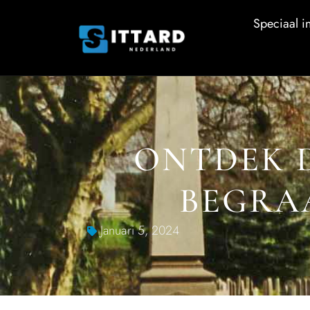
Speciaal in
ONTDEK D
BEGRA
Januari 5, 2024