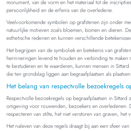
monument, van de vorm en het materiaal tot de inscripties
persoonlijkheid en de erfenis van de overledene.
Veelvoorkomende symbolen op grafstenen zijn onder meer
natuurlijke motieven zoals bloemen, bomen en dieren. D
esthetische redenen en kunnen verschillende betekenisse
Het begrijpen van de symboliek en betekenis van grafst
herinneringen levend te houden en verbinding te maken 
te bestuderen en te waarderen, kunnen mensen in Sittard e
die ten grondslag liggen aan begraafplaatsen als plaatsen
Het belang van respectvolle bezoekregels op
Respectvolle bezoekregels op begraafplaatsen in Sittard 
omgeving voor rouwenden, bezoekers en overledenen. Dez
respecteren van stilte, het niet verstoren van graven, h
Het naleven van deze regels draagt bij aan een sfeer van