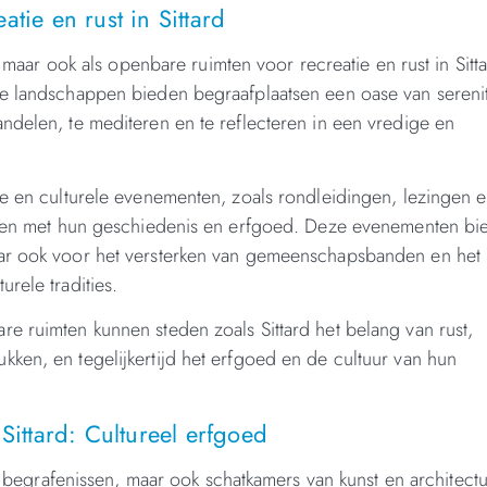
tie en rust in Sittard
, maar ook als openbare ruimten voor recreatie en rust in Sitt
ge landschappen bieden begraafplaatsen een oase van serenit
ndelen, te mediteren en te reflecteren in een vredige en
ve en culturele evenementen, zoals rondleidingen, lezingen 
maken met hun geschiedenis en erfgoed. Deze evenementen bi
aar ook voor het versterken van gemeenschapsbanden en het
rele tradities.
e ruimten kunnen steden zoals Sittard het belang van rust,
ken, en tegelijkertijd het erfgoed en de cultuur van hun
Sittard: Cultureel erfgoed
or begrafenissen, maar ook schatkamers van kunst en architect