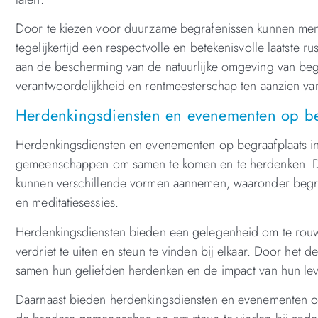
Door te kiezen voor duurzame begrafenissen kunnen mense
tegelijkertijd een respectvolle en betekenisvolle laatste r
aan de bescherming van de natuurlijke omgeving van beg
verantwoordelijkheid en rentmeesterschap ten aanzien van
Herdenkingsdiensten en evenementen op beg
Herdenkingsdiensten en evenementen op begraafplaats i
gemeenschappen om samen te komen en te herdenken. Deze
kunnen verschillende vormen aannemen, waaronder begra
en meditatiesessies.
Herdenkingsdiensten bieden een gelegenheid om te rouwe
verdriet te uiten en steun te vinden bij elkaar. Door het
samen hun geliefden herdenken en de impact van hun lev
Daarnaast bieden herdenkingsdiensten en evenementen o