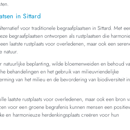
ten.
tsen in Sittard
ernatief voor traditionele begraafplaatsen in Sittard. Met ee
deze begraafplaatsen ontworpen als rustplaatsen die harmoni
 een laatste rustplaats voor overledenen, maar ook een seren
 natuur.
r natuurlijke beplanting, wilde bloemenweiden en behoud v
che behandelingen en het gebruik van milieuvriendelijke
rming van het milieu en de bevordering van biodiversiteit i
le laatste rustplaats voor overledenen, maar ook een bron 
ezen voor een groene begrafenis kunnen mensen een positie
lijke en harmonieuze herdenkingsplaats creëren voor hun