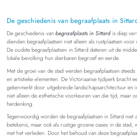
De geschiedenis van begraafplaats in Sittard
De geschiedenis van
begraafplaats in Sittard
is diep ver
dienden begraafplaatsen niet alleen als rustplaatsen voo
De oudste begraafplaatsen in Sittard dateren uit de midd
lokale bevolking hun dierbaren begroef en eerde.
Met de groei van de stad werden begraafplaatsen steeds 
en artistieke elementen. De Victoriaanse tijdperk bracht
gekenmerkt door uitgebreide landschapsarchitectuur en
niet alleen de esthetische voorkeuren van die tijd, maa
herdenking.
Tegenwoordig worden de begraafplaatsen in Sittard niet 
betekenis, maar ook als rustige groene oases in de stad
met het verleden. Door het behoud van deze begraafplaat