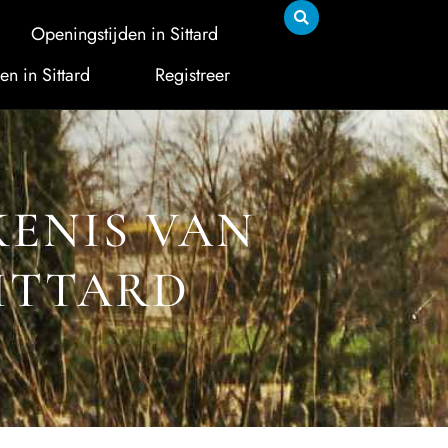
Openingstijden in Sittard
en in Sittard
Registreer
KENIS VAN
ITTARD