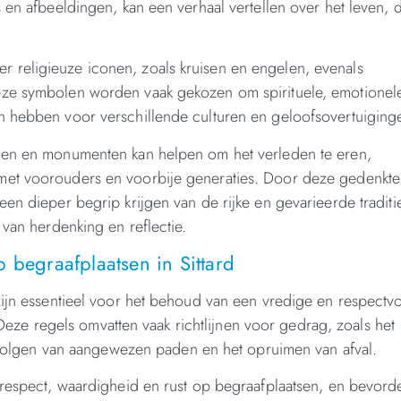
 en afbeeldingen, kan een verhaal vertellen over het leven, 
 religieuze iconen, zoals kruisen en engelen, evenals
eze symbolen worden vaak gekozen om spirituele, emotionel
n hebben voor verschillende culturen en geloofsovertuiging
enen en monumenten kan helpen om het verleden te eren,
met voorouders en voorbije generaties. Door deze gedenkt
en dieper begrip krijgen van de rijke en gevarieerde traditi
 van herdenking en reflectie.
 begraafplaatsen in Sittard
zijn essentieel voor het behoud van een vredige en respectvo
e regels omvatten vaak richtlijnen voor gedrag, zoals het
et volgen van aangewezen paden en het opruimen van afval.
 respect, waardigheid en rust op begraafplaatsen, en bevorde