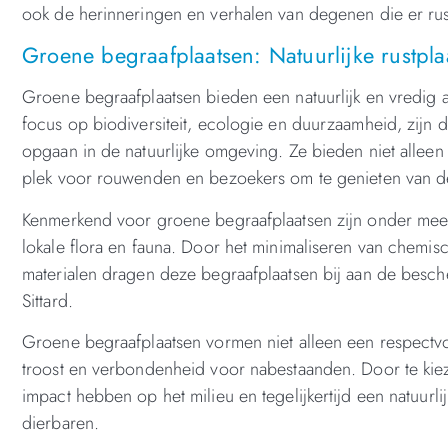
ook de herinneringen en verhalen van degenen die er rus
Groene begraafplaatsen: Natuurlijke rustplaa
Groene begraafplaatsen bieden een natuurlijk en vredig alt
focus op biodiversiteit, ecologie en duurzaamheid, zijn 
opgaan in de natuurlijke omgeving. Ze bieden niet alleen
plek voor rouwenden en bezoekers om te genieten van de
Kenmerkend voor groene begraafplaatsen zijn onder mee
lokale flora en fauna. Door het minimaliseren van chemis
materialen dragen deze begraafplaatsen bij aan de besche
Sittard.
Groene begraafplaatsen vormen niet alleen een respectvol
troost en verbondenheid voor nabestaanden. Door te ki
impact hebben op het milieu en tegelijkertijd een natuur
dierbaren.