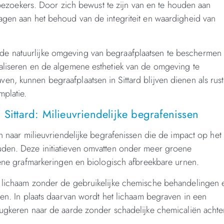
oekers. Door zich bewust te zijn van en te houden aan
agen aan het behoud van de integriteit en waardigheid van
de natuurlijke omgeving van begraafplaatsen te beschermen
maliseren en de algemene esthetiek van de omgeving te
n, kunnen begraafplaatsen in Sittard blijven dienen als rus
mplatie.
 Sittard: Milieuvriendelijke begrafenissen
en naar milieuvriendelijke begrafenissen die de impact op het
uden. Deze initiatieven omvatten onder meer groene
roene grafmarkeringen en biologisch afbreekbare urnen.
t lichaam zonder de gebruikelijke chemische behandelingen 
sen. In plaats daarvan wordt het lichaam begraven in een
rugkeren naar de aarde zonder schadelijke chemicaliën achte