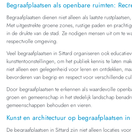
Begraafplaatsen als openbare ruimten: Recrea
Begraafplaatsen dienen niet alleen als laatste rustplaatsen
Met uitgestrekte groene zones, rustige paden en prachti
in de drukte van de stad. Ze nodigen mensen uit om te wa
respectvolle omgeving.
Veel begraafplaatsen in Sittard organiseren ook educatie
kunsttentoonstellingen, om het publiek kennis te laten 
niet alleen een gelegenheid voor leren en ontdekken, m
bevorderen van begrip en respect voor verschillende cultu
Door begraafplaatsen te erkennen als waardevolle openbar
groen en gemeenschap in het stedelijk landschap benadruk
gemeenschappen behouden en vieren.
Kunst en architectuur op begraafplaatsen in 
De begraafplaatsen in Sittard zijn niet alleen locaties vo