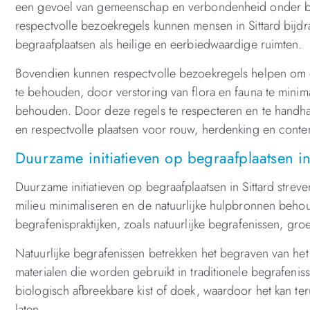
een gevoel van gemeenschap en verbondenheid onder bez
respectvolle bezoekregels kunnen mensen in Sittard bijdr
begraafplaatsen als heilige en eerbiedwaardige ruimten.
Bovendien kunnen respectvolle bezoekregels helpen om 
te behouden, door verstoring van flora en fauna te mini
behouden. Door deze regels te respecteren en te handhave
en respectvolle plaatsen voor rouw, herdenking en conte
Duurzame initiatieven op begraafplaatsen in
Duurzame initiatieven op begraafplaatsen in Sittard strev
milieu minimaliseren en de natuurlijke hulpbronnen beho
begrafenispraktijken, zoals natuurlijke begrafenissen, g
Natuurlijke begrafenissen betrekken het begraven van he
materialen die worden gebruikt in traditionele begrafenis
biologisch afbreekbare kist of doek, waardoor het kan te
laten.