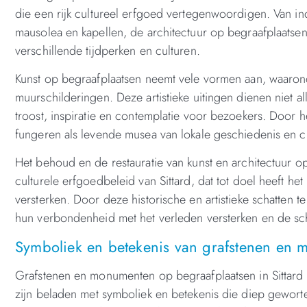
die een rijk cultureel erfgoed vertegenwoordigen. Van 
mausolea en kapellen, de architectuur op begraafplaatse
verschillende tijdperken en culturen.
Kunst op begraafplaatsen neemt vele vormen aan, waaro
muurschilderingen. Deze artistieke uitingen dienen niet 
troost, inspiratie en contemplatie voor bezoekers. Door
fungeren als levende musea van lokale geschiedenis en cu
Het behoud en de restauratie van kunst en architectuur 
culturele erfgoedbeleid van Sittard, dat tot doel heeft het
versterken. Door deze historische en artistieke schatten
hun verbondenheid met het verleden versterken en de sch
Symboliek en betekenis van grafstenen en m
Grafstenen en monumenten op begraafplaatsen in Sittard 
zijn beladen met symboliek en betekenis die diep geworteld