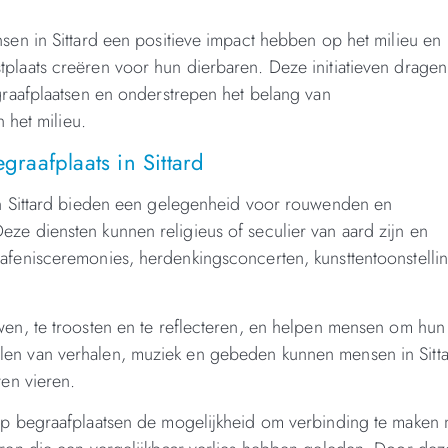
n in Sittard een positieve impact hebben op het milieu en
ustplaats creëren voor hun dierbaren. Deze initiatieven dragen
raafplaatsen en onderstrepen het belang van
 het milieu.
raafplaats in Sittard
n Sittard bieden een gelegenheid voor rouwenden en
 diensten kunnen religieus of seculier van aard zijn en
fenisceremonies, herdenkingsconcerten, kunsttentoonstelli
n, te troosten en te reflecteren, en helpen mensen om hun
 delen van verhalen, muziek en gebeden kunnen mensen in Sitt
en vieren.
p begraafplaatsen de mogelijkheid om verbinding te maken 