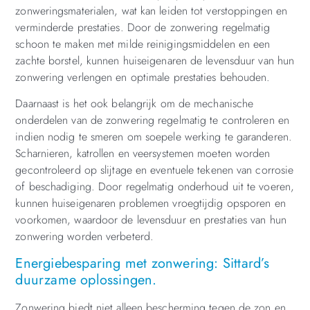
zonweringsmaterialen, wat kan leiden tot verstoppingen en
verminderde prestaties. Door de zonwering regelmatig
schoon te maken met milde reinigingsmiddelen en een
zachte borstel, kunnen huiseigenaren de levensduur van hun
zonwering verlengen en optimale prestaties behouden.
Daarnaast is het ook belangrijk om de mechanische
onderdelen van de zonwering regelmatig te controleren en
indien nodig te smeren om soepele werking te garanderen.
Scharnieren, katrollen en veersystemen moeten worden
gecontroleerd op slijtage en eventuele tekenen van corrosie
of beschadiging. Door regelmatig onderhoud uit te voeren,
kunnen huiseigenaren problemen vroegtijdig opsporen en
voorkomen, waardoor de levensduur en prestaties van hun
zonwering worden verbeterd.
Energiebesparing met zonwering: Sittard’s
duurzame oplossingen.
Zonwering biedt niet alleen bescherming tegen de zon en