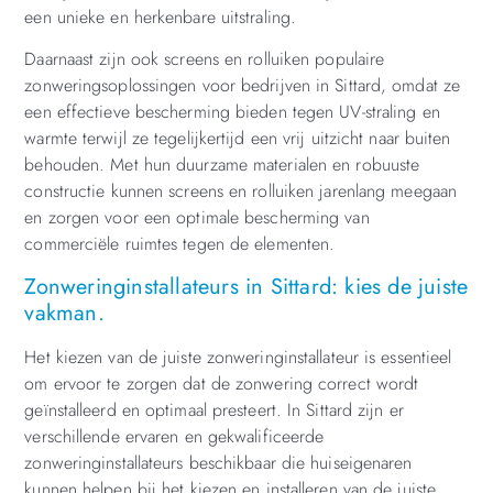
een unieke en herkenbare uitstraling.
Daarnaast zijn ook screens en rolluiken populaire
zonweringsoplossingen voor bedrijven in Sittard, omdat ze
een effectieve bescherming bieden tegen UV-straling en
warmte terwijl ze tegelijkertijd een vrij uitzicht naar buiten
behouden. Met hun duurzame materialen en robuuste
constructie kunnen screens en rolluiken jarenlang meegaan
en zorgen voor een optimale bescherming van
commerciële ruimtes tegen de elementen.
Zonweringinstallateurs in Sittard: kies de juiste
vakman.
Het kiezen van de juiste zonweringinstallateur is essentieel
om ervoor te zorgen dat de zonwering correct wordt
geïnstalleerd en optimaal presteert. In Sittard zijn er
verschillende ervaren en gekwalificeerde
zonweringinstallateurs beschikbaar die huiseigenaren
kunnen helpen bij het kiezen en installeren van de juiste