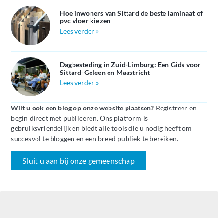
Hoe inwoners van Sittard de beste laminaat of
pvc vloer kiezen
Lees verder »
Dagbesteding in Zuid-Limburg: Een Gids voor
Sittard-Geleen en Maastricht
Lees verder »
Wilt u ook een blog op onze website plaatsen?
Registreer en
begin direct met publiceren. Ons platform is
gebruiksvriendelijk en biedt alle tools die u nodig heeft om
succesvol te bloggen en een breed publiek te bereiken.
Sluit u aan bij onze gemeenschap