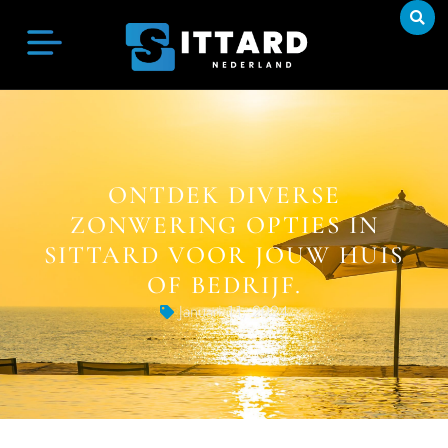
ONTDEK DIVERSE
ZONWERING OPTIES IN
SITTARD VOOR JOUW HUIS
OF BEDRIJF.
Januari 11, 2024