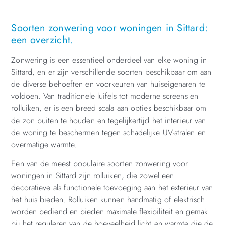
Soorten zonwering voor woningen in Sittard:
een overzicht.
Zonwering is een essentieel onderdeel van elke woning in
Sittard, en er zijn verschillende soorten beschikbaar om aan
de diverse behoeften en voorkeuren van huiseigenaren te
voldoen. Van traditionele luifels tot moderne screens en
rolluiken, er is een breed scala aan opties beschikbaar om
de zon buiten te houden en tegelijkertijd het interieur van
de woning te beschermen tegen schadelijke UV-stralen en
overmatige warmte.
Een van de meest populaire soorten zonwering voor
woningen in Sittard zijn rolluiken, die zowel een
decoratieve als functionele toevoeging aan het exterieur van
het huis bieden. Rolluiken kunnen handmatig of elektrisch
worden bediend en bieden maximale flexibiliteit en gemak
bij het reguleren van de hoeveelheid licht en warmte die de