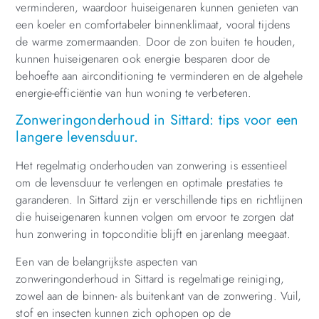
verminderen, waardoor huiseigenaren kunnen genieten van
een koeler en comfortabeler binnenklimaat, vooral tijdens
de warme zomermaanden. Door de zon buiten te houden,
kunnen huiseigenaren ook energie besparen door de
behoefte aan airconditioning te verminderen en de algehele
energie-efficiëntie van hun woning te verbeteren.
Zonweringonderhoud in Sittard: tips voor een
langere levensduur.
Het regelmatig onderhouden van zonwering is essentieel
om de levensduur te verlengen en optimale prestaties te
garanderen. In Sittard zijn er verschillende tips en richtlijnen
die huiseigenaren kunnen volgen om ervoor te zorgen dat
hun zonwering in topconditie blijft en jarenlang meegaat.
Een van de belangrijkste aspecten van
zonweringonderhoud in Sittard is regelmatige reiniging,
zowel aan de binnen- als buitenkant van de zonwering. Vuil,
stof en insecten kunnen zich ophopen op de