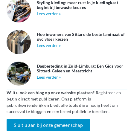
Styling kleding: meer rust in je kledingkast
begint bij bewuste keuzes
Lees verder »
Hoe inwoners van Sittard de beste laminaat of
pvc vloer kiezen
Lees verder »
Dagbesteding in Zuid-Limburg: Een Gids voor
Sittard-Geleen en Maastricht
Lees verder »
Wilt u ook een blog op onze website plaatsen?
Registreer en
begin direct met publiceren. Ons platform is
gebruiksvriendelijk en biedt alle tools die u nodig heeft om
succesvol te bloggen en een breed publiek te bereiken.
Sluit u aan bij onze gemeenschap