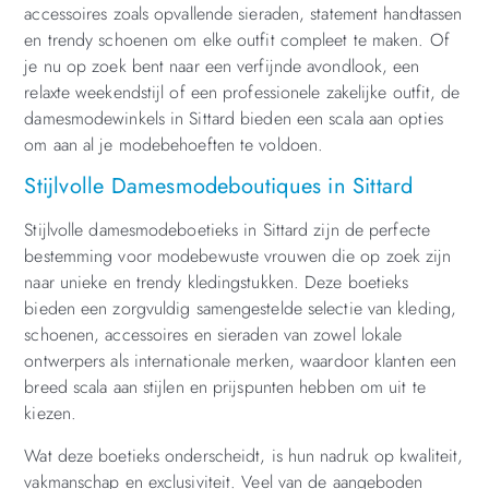
accessoires zoals opvallende sieraden, statement handtassen
en trendy schoenen om elke outfit compleet te maken. Of
je nu op zoek bent naar een verfijnde avondlook, een
relaxte weekendstijl of een professionele zakelijke outfit, de
damesmodewinkels in Sittard bieden een scala aan opties
om aan al je modebehoeften te voldoen.
Stijlvolle Damesmodeboutiques in Sittard
Stijlvolle damesmodeboetieks in Sittard zijn de perfecte
bestemming voor modebewuste vrouwen die op zoek zijn
naar unieke en trendy kledingstukken. Deze boetieks
bieden een zorgvuldig samengestelde selectie van kleding,
schoenen, accessoires en sieraden van zowel lokale
ontwerpers als internationale merken, waardoor klanten een
breed scala aan stijlen en prijspunten hebben om uit te
kiezen.
Wat deze boetieks onderscheidt, is hun nadruk op kwaliteit,
vakmanschap en exclusiviteit. Veel van de aangeboden