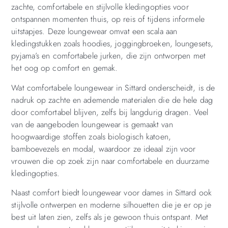
zachte, comfortabele en stijlvolle kledingopties voor
ontspannen momenten thuis, op reis of tijdens informele
uitstapjes. Deze loungewear omvat een scala aan
kledingstukken zoals hoodies, joggingbroeken, loungesets,
pyjama’s en comfortabele jurken, die zijn ontworpen met
het oog op comfort en gemak.
Wat comfortabele loungewear in Sittard onderscheidt, is de
nadruk op zachte en ademende materialen die de hele dag
door comfortabel blijven, zelfs bij langdurig dragen. Veel
van de aangeboden loungewear is gemaakt van
hoogwaardige stoffen zoals biologisch katoen,
bamboevezels en modal, waardoor ze ideaal zijn voor
vrouwen die op zoek zijn naar comfortabele en duurzame
kledingopties.
Naast comfort biedt loungewear voor dames in Sittard ook
stijlvolle ontwerpen en moderne silhouetten die je er op je
best uit laten zien, zelfs als je gewoon thuis ontspant. Met