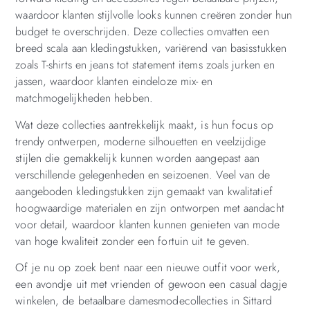
waardoor klanten stijlvolle looks kunnen creëren zonder hun
budget te overschrijden. Deze collecties omvatten een
breed scala aan kledingstukken, variërend van basisstukken
zoals T-shirts en jeans tot statement items zoals jurken en
jassen, waardoor klanten eindeloze mix- en
matchmogelijkheden hebben.
Wat deze collecties aantrekkelijk maakt, is hun focus op
trendy ontwerpen, moderne silhouetten en veelzijdige
stijlen die gemakkelijk kunnen worden aangepast aan
verschillende gelegenheden en seizoenen. Veel van de
aangeboden kledingstukken zijn gemaakt van kwalitatief
hoogwaardige materialen en zijn ontworpen met aandacht
voor detail, waardoor klanten kunnen genieten van mode
van hoge kwaliteit zonder een fortuin uit te geven.
Of je nu op zoek bent naar een nieuwe outfit voor werk,
een avondje uit met vrienden of gewoon een casual dagje
winkelen, de betaalbare damesmodecollecties in Sittard