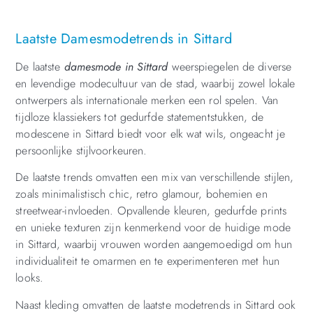
Laatste Damesmodetrends in Sittard
De laatste
damesmode in Sittard
weerspiegelen de diverse
en levendige modecultuur van de stad, waarbij zowel lokale
ontwerpers als internationale merken een rol spelen. Van
tijdloze klassiekers tot gedurfde statementstukken, de
modescene in Sittard biedt voor elk wat wils, ongeacht je
persoonlijke stijlvoorkeuren.
De laatste trends omvatten een mix van verschillende stijlen,
zoals minimalistisch chic, retro glamour, bohemien en
streetwear-invloeden. Opvallende kleuren, gedurfde prints
en unieke texturen zijn kenmerkend voor de huidige mode
in Sittard, waarbij vrouwen worden aangemoedigd om hun
individualiteit te omarmen en te experimenteren met hun
looks.
Naast kleding omvatten de laatste modetrends in Sittard ook