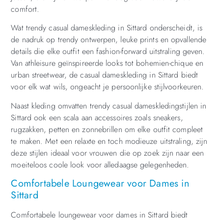
comfort.
Wat trendy casual dameskleding in Sittard onderscheidt, is
de nadruk op trendy ontwerpen, leuke prints en opvallende
details die elke outfit een fashion-forward uitstraling geven.
Van athleisure geïnspireerde looks tot bohemien-chique en
urban streetwear, de casual dameskleding in Sittard biedt
voor elk wat wils, ongeacht je persoonlijke stijlvoorkeuren.
Naast kleding omvatten trendy casual dameskledingstijlen in
Sittard ook een scala aan accessoires zoals sneakers,
rugzakken, petten en zonnebrillen om elke outfit compleet
te maken. Met een relaxte en toch modieuze uitstraling, zijn
deze stijlen ideaal voor vrouwen die op zoek zijn naar een
moeiteloos coole look voor alledaagse gelegenheden.
Comfortabele Loungewear voor Dames in
Sittard
Comfortabele loungewear voor dames in Sittard biedt