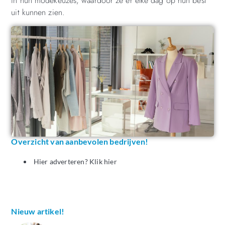
in hun modekeuzes, waardoor ze er elke dag op hun best
uit kunnen zien.
Overzicht van aanbevolen bedrijven!
Hier adverteren? Klik hier
Nieuw artikel!