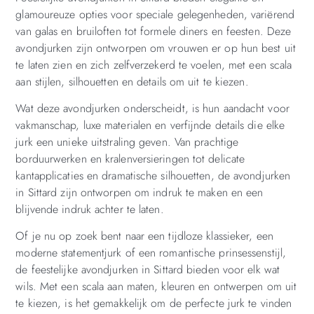
glamoureuze opties voor speciale gelegenheden, variërend
van galas en bruiloften tot formele diners en feesten. Deze
avondjurken zijn ontworpen om vrouwen er op hun best uit
te laten zien en zich zelfverzekerd te voelen, met een scala
aan stijlen, silhouetten en details om uit te kiezen.
Wat deze avondjurken onderscheidt, is hun aandacht voor
vakmanschap, luxe materialen en verfijnde details die elke
jurk een unieke uitstraling geven. Van prachtige
borduurwerken en kralenversieringen tot delicate
kantapplicaties en dramatische silhouetten, de avondjurken
in Sittard zijn ontworpen om indruk te maken en een
blijvende indruk achter te laten.
Of je nu op zoek bent naar een tijdloze klassieker, een
moderne statementjurk of een romantische prinsessenstijl,
de feestelijke avondjurken in Sittard bieden voor elk wat
wils. Met een scala aan maten, kleuren en ontwerpen om uit
te kiezen, is het gemakkelijk om de perfecte jurk te vinden