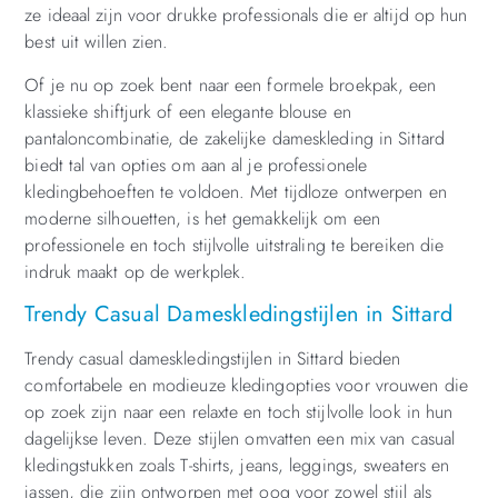
ze ideaal zijn voor drukke professionals die er altijd op hun
best uit willen zien.
Of je nu op zoek bent naar een formele broekpak, een
klassieke shiftjurk of een elegante blouse en
pantaloncombinatie, de zakelijke dameskleding in Sittard
biedt tal van opties om aan al je professionele
kledingbehoeften te voldoen. Met tijdloze ontwerpen en
moderne silhouetten, is het gemakkelijk om een
professionele en toch stijlvolle uitstraling te bereiken die
indruk maakt op de werkplek.
Trendy Casual Dameskledingstijlen in Sittard
Trendy casual dameskledingstijlen in Sittard bieden
comfortabele en modieuze kledingopties voor vrouwen die
op zoek zijn naar een relaxte en toch stijlvolle look in hun
dagelijkse leven. Deze stijlen omvatten een mix van casual
kledingstukken zoals T-shirts, jeans, leggings, sweaters en
jassen, die zijn ontworpen met oog voor zowel stijl als