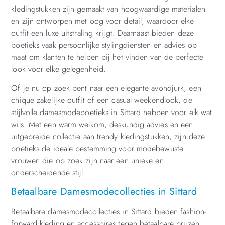
kledingstukken zijn gemaakt van hoogwaardige materialen
en zijn ontworpen met oog voor detail, waardoor elke
outfit een luxe uitstraling krijgt. Daarnaast bieden deze
boetieks vaak persoonlijke stylingdiensten en advies op
maat om klanten te helpen bij het vinden van de perfecte
look voor elke gelegenheid.
Of je nu op zoek bent naar een elegante avondjurk, een
chique zakelijke outfit of een casual weekendlook, de
stijlvolle damesmodeboetieks in Sittard hebben voor elk wat
wils. Met een warm welkom, deskundig advies en een
uitgebreide collectie aan trendy kledingstukken, zijn deze
boetieks de ideale bestemming voor modebewuste
vrouwen die op zoek zijn naar een unieke en
onderscheidende stijl.
Betaalbare Damesmodecollecties in Sittard
Betaalbare damesmodecollecties in Sittard bieden fashion-
forward kleding en accessoires tegen betaalbare prijzen,