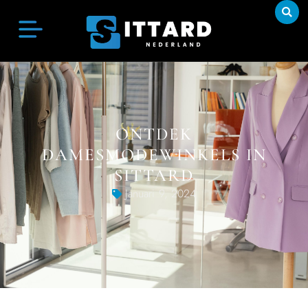
ONTDEK
DAMESMODEWINKELS IN
SITTARD
Januari 9, 2024