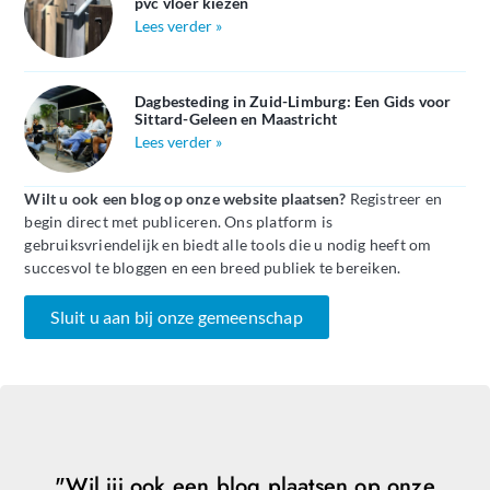
pvc vloer kiezen
Lees verder »
Dagbesteding in Zuid-Limburg: Een Gids voor
Sittard-Geleen en Maastricht
Lees verder »
Wilt u ook een blog op onze website plaatsen?
Registreer en
begin direct met publiceren. Ons platform is
gebruiksvriendelijk en biedt alle tools die u nodig heeft om
succesvol te bloggen en een breed publiek te bereiken.
Sluit u aan bij onze gemeenschap
"Wil jij ook een blog plaatsen op onze