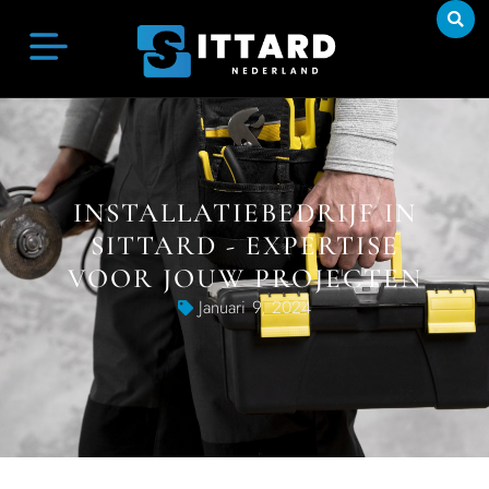
INSTALLATIEBEDRIJF IN
SITTARD - EXPERTISE
VOOR JOUW PROJECTEN
Januari 9, 2024