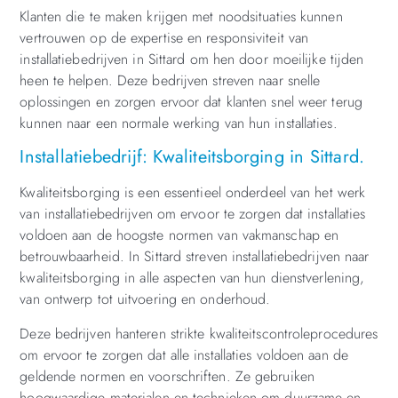
Klanten die te maken krijgen met noodsituaties kunnen
vertrouwen op de expertise en responsiviteit van
installatiebedrijven in Sittard om hen door moeilijke tijden
heen te helpen. Deze bedrijven streven naar snelle
oplossingen en zorgen ervoor dat klanten snel weer terug
kunnen naar een normale werking van hun installaties.
Installatiebedrijf: Kwaliteitsborging in Sittard.
Kwaliteitsborging is een essentieel onderdeel van het werk
van installatiebedrijven om ervoor te zorgen dat installaties
voldoen aan de hoogste normen van vakmanschap en
betrouwbaarheid. In Sittard streven installatiebedrijven naar
kwaliteitsborging in alle aspecten van hun dienstverlening,
van ontwerp tot uitvoering en onderhoud.
Deze bedrijven hanteren strikte kwaliteitscontroleprocedures
om ervoor te zorgen dat alle installaties voldoen aan de
geldende normen en voorschriften. Ze gebruiken
hoogwaardige materialen en technieken om duurzame en