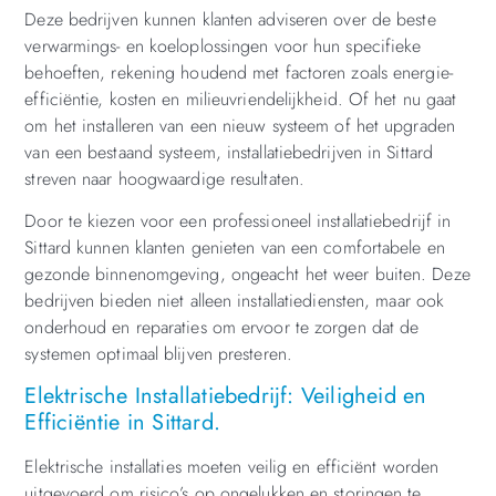
Deze bedrijven kunnen klanten adviseren over de beste
verwarmings- en koeloplossingen voor hun specifieke
behoeften, rekening houdend met factoren zoals energie-
efficiëntie, kosten en milieuvriendelijkheid. Of het nu gaat
om het installeren van een nieuw systeem of het upgraden
van een bestaand systeem, installatiebedrijven in Sittard
streven naar hoogwaardige resultaten.
Door te kiezen voor een professioneel installatiebedrijf in
Sittard kunnen klanten genieten van een comfortabele en
gezonde binnenomgeving, ongeacht het weer buiten. Deze
bedrijven bieden niet alleen installatiediensten, maar ook
onderhoud en reparaties om ervoor te zorgen dat de
systemen optimaal blijven presteren.
Elektrische Installatiebedrijf: Veiligheid en
Efficiëntie in Sittard.
Elektrische installaties moeten veilig en efficiënt worden
uitgevoerd om risico’s op ongelukken en storingen te