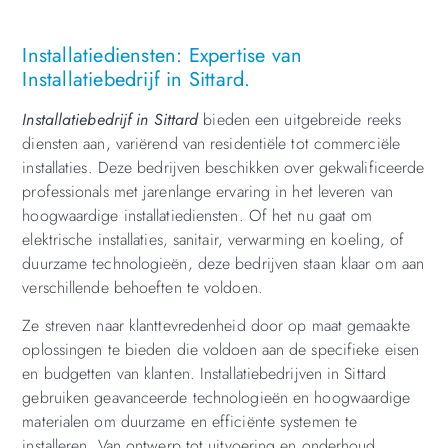
Installatiediensten: Expertise van
Installatiebedrijf in Sittard.
Installatiebedrijf in Sittard
bieden een uitgebreide reeks
diensten aan, variërend van residentiële tot commerciële
installaties. Deze bedrijven beschikken over gekwalificeerde
professionals met jarenlange ervaring in het leveren van
hoogwaardige installatiediensten. Of het nu gaat om
elektrische installaties, sanitair, verwarming en koeling, of
duurzame technologieën, deze bedrijven staan klaar om aan
verschillende behoeften te voldoen.
Ze streven naar klanttevredenheid door op maat gemaakte
oplossingen te bieden die voldoen aan de specifieke eisen
en budgetten van klanten. Installatiebedrijven in Sittard
gebruiken geavanceerde technologieën en hoogwaardige
materialen om duurzame en efficiënte systemen te
installeren. Van ontwerp tot uitvoering en onderhoud