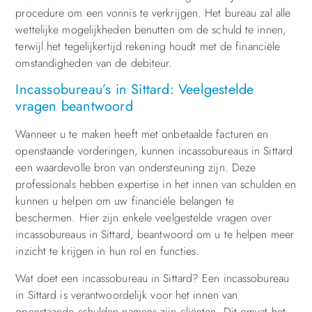
procedure om een vonnis te verkrijgen. Het bureau zal alle
wettelijke mogelijkheden benutten om de schuld te innen,
terwijl het tegelijkertijd rekening houdt met de financiële
omstandigheden van de debiteur.
Incassobureau’s in Sittard: Veelgestelde
vragen beantwoord
Wanneer u te maken heeft met onbetaalde facturen en
openstaande vorderingen, kunnen incassobureaus in Sittard
een waardevolle bron van ondersteuning zijn. Deze
professionals hebben expertise in het innen van schulden en
kunnen u helpen om uw financiële belangen te
beschermen. Hier zijn enkele veelgestelde vragen over
incassobureaus in Sittard, beantwoord om u te helpen meer
inzicht te krijgen in hun rol en functies.
Wat doet een incassobureau in Sittard? Een incassobureau
in Sittard is verantwoordelijk voor het innen van
openstaande schulden namens zijn cliënten. Dit omvat het