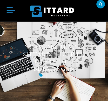
INCASSOBUREAU IN
SITTARD - HULP BIJ
ACHTERSTALLIGE
BETALINGEN
Januari 9, 2024