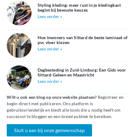
Styling kleding: meer rust in je kledingkast
begint bij bewuste keuzes
Lees verder »
Hoe inwoners van Sittard de beste laminaat of
pvc vloer kiezen
Lees verder »
Dagbesteding in Zuid-Limburg: Een Gids voor
Sittard-Geleen en Maastricht
Lees verder »
Wilt u ook een blog op onze website plaatsen?
Registreer en
begin direct met publiceren. Ons platform is
gebruiksvriendelijk en biedt alle tools die u nodig heeft om
succesvol te bloggen en een breed publiek te bereiken.
Sluit u aan bij onze gemeenschap