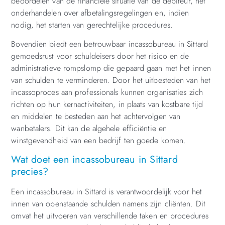
beoordelen van de financiële situatie van de debiteur, het
onderhandelen over afbetalingsregelingen en, indien
nodig, het starten van gerechtelijke procedures.
Bovendien biedt een betrouwbaar incassobureau in Sittard
gemoedsrust voor schuldeisers door het risico en de
administratieve rompslomp die gepaard gaan met het innen
van schulden te verminderen. Door het uitbesteden van het
incassoproces aan professionals kunnen organisaties zich
richten op hun kernactiviteiten, in plaats van kostbare tijd
en middelen te besteden aan het achtervolgen van
wanbetalers. Dit kan de algehele efficiëntie en
winstgevendheid van een bedrijf ten goede komen.
Wat doet een incassobureau in Sittard
precies?
Een incassobureau in Sittard is verantwoordelijk voor het
innen van openstaande schulden namens zijn cliënten. Dit
omvat het uitvoeren van verschillende taken en procedures