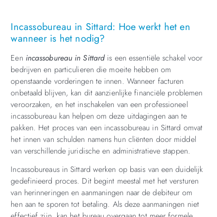
Incassobureau in Sittard: Hoe werkt het en
wanneer is het nodig?
Een
incassobureau in Sittard
is een essentiële schakel voor
bedrijven en particulieren die moeite hebben om
openstaande vorderingen te innen. Wanneer facturen
onbetaald blijven, kan dit aanzienlijke financiële problemen
veroorzaken, en het inschakelen van een professioneel
incassobureau kan helpen om deze uitdagingen aan te
pakken. Het proces van een incassobureau in Sittard omvat
het innen van schulden namens hun cliënten door middel
van verschillende juridische en administratieve stappen.
Incassobureaus in Sittard werken op basis van een duidelijk
gedefinieerd proces. Dit begint meestal met het versturen
van herinneringen en aanmaningen naar de debiteur om
hen aan te sporen tot betaling. Als deze aanmaningen niet
effectief zijn, kan het bureau overgaan tot meer formele