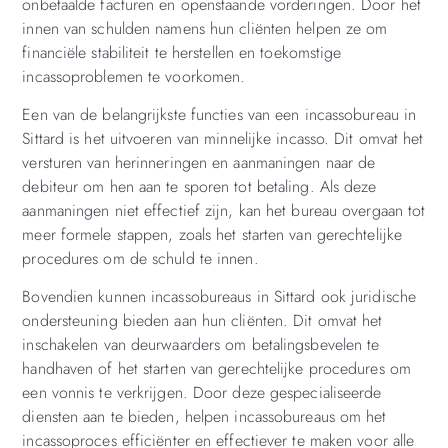
onbetaalde facturen en openstaande vorderingen. Door het
innen van schulden namens hun cliënten helpen ze om
financiële stabiliteit te herstellen en toekomstige
incassoproblemen te voorkomen.
Een van de belangrijkste functies van een incassobureau in
Sittard is het uitvoeren van minnelijke incasso. Dit omvat het
versturen van herinneringen en aanmaningen naar de
debiteur om hen aan te sporen tot betaling. Als deze
aanmaningen niet effectief zijn, kan het bureau overgaan tot
meer formele stappen, zoals het starten van gerechtelijke
procedures om de schuld te innen.
Bovendien kunnen incassobureaus in Sittard ook juridische
ondersteuning bieden aan hun cliënten. Dit omvat het
inschakelen van deurwaarders om betalingsbevelen te
handhaven of het starten van gerechtelijke procedures om
een vonnis te verkrijgen. Door deze gespecialiseerde
diensten aan te bieden, helpen incassobureaus om het
incassoproces efficiënter en effectiever te maken voor alle