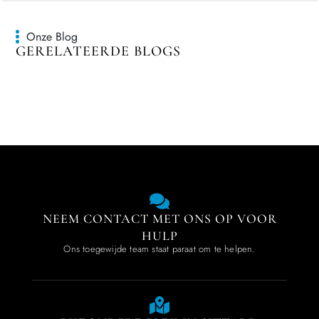
Onze Blog
GERELATEERDE BLOGS
NEEM CONTACT MET ONS OP VOOR
HULP
Ons toegewijde team staat paraat om te helpen.