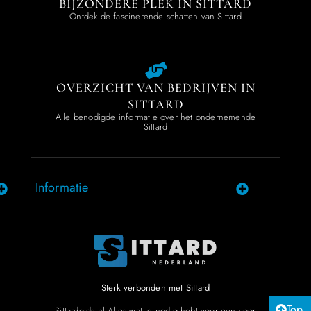
BIJZONDERE PLEK IN SITTARD
Ontdek de fascinerende schatten van Sittard
OVERZICHT VAN BEDRIJVEN IN
SITTARD
Alle benodigde informatie over het ondernemende
Sittard
Informatie
Sterk verbonden met Sittard
Top
Sittardgids.nl Alles wat je nodig hebt voor een voor