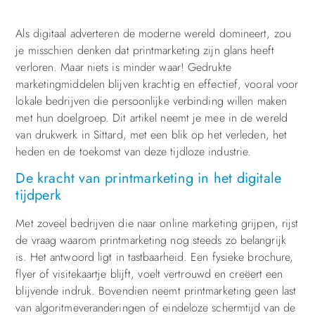
Als digitaal adverteren de moderne wereld domineert, zou
je misschien denken dat printmarketing zijn glans heeft
verloren. Maar niets is minder waar! Gedrukte
marketingmiddelen blijven krachtig en effectief, vooral voor
lokale bedrijven die persoonlijke verbinding willen maken
met hun doelgroep. Dit artikel neemt je mee in de wereld
van drukwerk in Sittard, met een blik op het verleden, het
heden en de toekomst van deze tijdloze industrie.
De kracht van printmarketing in het digitale
tijdperk
Met zoveel bedrijven die naar online marketing grijpen, rijst
de vraag waarom printmarketing nog steeds zo belangrijk
is. Het antwoord ligt in tastbaarheid. Een fysieke brochure,
flyer of visitekaartje blijft, voelt vertrouwd en creëert een
blijvende indruk. Bovendien neemt printmarketing geen last
van algoritmeveranderingen of eindeloze schermtijd van de