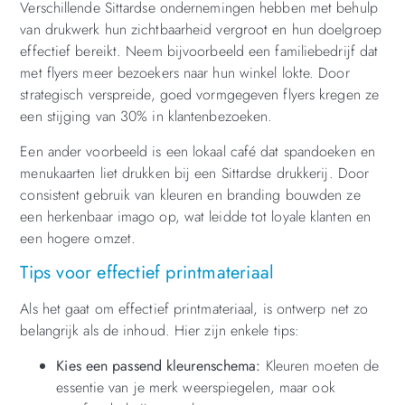
Verschillende Sittardse ondernemingen hebben met behulp
van drukwerk hun zichtbaarheid vergroot en hun doelgroep
effectief bereikt. Neem bijvoorbeeld een familiebedrijf dat
met flyers meer bezoekers naar hun winkel lokte. Door
strategisch verspreide, goed vormgegeven flyers kregen ze
een stijging van 30% in klantenbezoeken.
Een ander voorbeeld is een lokaal café dat spandoeken en
menukaarten liet drukken bij een Sittardse drukkerij. Door
consistent gebruik van kleuren en branding bouwden ze
een herkenbaar imago op, wat leidde tot loyale klanten en
een hogere omzet.
Tips voor effectief printmateriaal
Als het gaat om effectief printmateriaal, is ontwerp net zo
belangrijk als de inhoud. Hier zijn enkele tips:
Kies een passend kleurenschema:
Kleuren moeten de
essentie van je merk weerspiegelen, maar ook