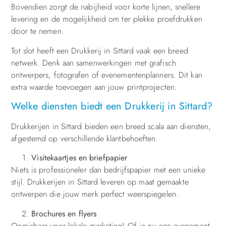
Bovendien zorgt de nabijheid voor korte lijnen, snellere
levering en de mogelijkheid om ter plekke proefdrukken
door te nemen.
Tot slot heeft een Drukkerij in Sittard vaak een breed
netwerk. Denk aan samenwerkingen met grafisch
ontwerpers, fotografen of evenementenplanners. Dit kan
extra waarde toevoegen aan jouw printprojecten.
Welke diensten biedt een Drukkerij in Sittard?
Drukkerijen in Sittard bieden een breed scala aan diensten,
afgestemd op verschillende klantbehoeften.
Visitekaartjes en briefpapier
Niets is professioneler dan bedrijfspapier met een unieke
stijl. Drukkerijen in Sittard leveren op maat gemaakte
ontwerpen die jouw merk perfect weerspiegelen.
Brochures en flyers
Onmisbaar voor lokale marketing! Of je nu een evenement