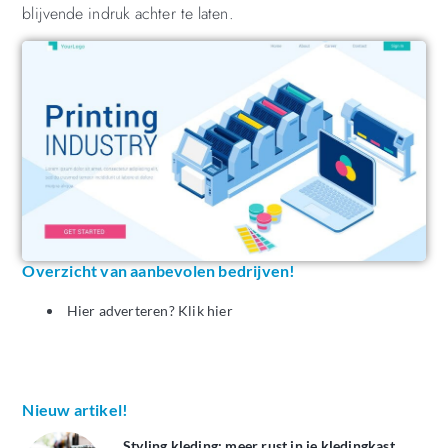
blijvende indruk achter te laten.
Overzicht van aanbevolen bedrijven!
Hier adverteren? Klik hier
Nieuw artikel!
Styling kleding: meer rust in je kledingkast