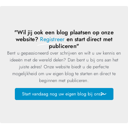
"Wil jij ook een blog plaatsen op onze
website?
Registreer
en start direct met
publiceren"
Bent u gepassioneerd over schrijven en wilt u uw kennis en
ideeën met de wereld delen? Dan bent u bij ons aan het
juiste adres! Onze website biedt u de perfecte
mogelijkheid om uw eigen blog te starten en direct te
beginnen met publiceren.
Start vandaag nog uw eigen blog bij ons