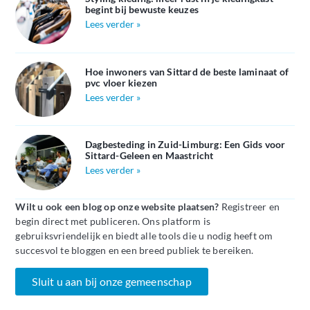
begint bij bewuste keuzes
Lees verder »
Hoe inwoners van Sittard de beste laminaat of
pvc vloer kiezen
Lees verder »
Dagbesteding in Zuid-Limburg: Een Gids voor
Sittard-Geleen en Maastricht
Lees verder »
Wilt u ook een blog op onze website plaatsen?
Registreer en
begin direct met publiceren. Ons platform is
gebruiksvriendelijk en biedt alle tools die u nodig heeft om
succesvol te bloggen en een breed publiek te bereiken.
Sluit u aan bij onze gemeenschap