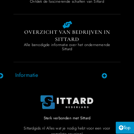
Ontdek de fascinerende schatten van Sittard
OVERZICHT VAN BEDRIJVEN IN
SITTARD
Alle benodigde informatie over het ondernemende
Sittard
Informatie
Sterk verbonden met Sittard
Top
Sittardgids.nl Alles wat je nodig hebt voor een voor
complete ervaring!