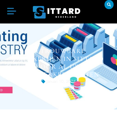
BETROUWBARE
DRUKKERIJEN IN SITTARD
VOOR AL UW
DRUKWERKBEHOEFTEN
Januari 10, 2024