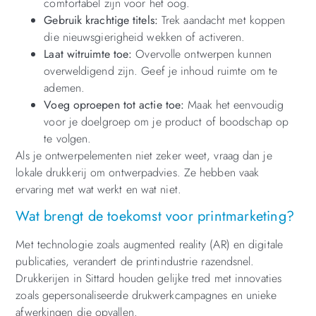
comfortabel zijn voor het oog.
Gebruik krachtige titels:
Trek aandacht met koppen
die nieuwsgierigheid wekken of activeren.
Laat witruimte toe:
Overvolle ontwerpen kunnen
overweldigend zijn. Geef je inhoud ruimte om te
ademen.
Voeg oproepen tot actie toe:
Maak het eenvoudig
voor je doelgroep om je product of boodschap op
te volgen.
Als je ontwerpelementen niet zeker weet, vraag dan je
lokale drukkerij om ontwerpadvies. Ze hebben vaak
ervaring met wat werkt en wat niet.
Wat brengt de toekomst voor printmarketing?
Met technologie zoals augmented reality (AR) en digitale
publicaties, verandert de printindustrie razendsnel.
Drukkerijen in Sittard houden gelijke tred met innovaties
zoals gepersonaliseerde drukwerkcampagnes en unieke
afwerkingen die opvallen.