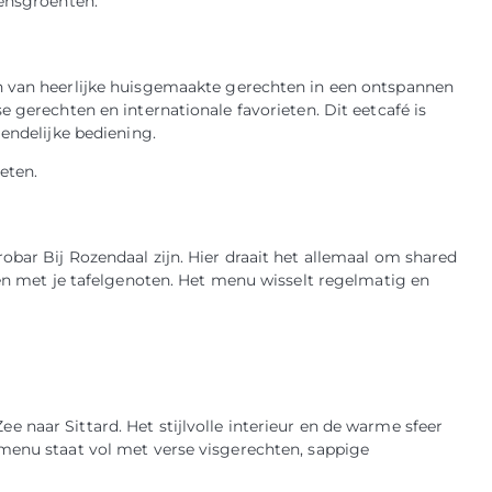
oensgroenten.
n van heerlijke huisgemaakte gerechten in een ontspannen
 gerechten en internationale favorieten. Dit eetcafé is
iendelijke bediening.
eten.
bar Bij Rozendaal zijn. Hier draait het allemaal om shared
len met je tafelgenoten. Het menu wisselt regelmatig en
 naar Sittard. Het stijlvolle interieur en de warme sfeer
menu staat vol met verse visgerechten, sappige