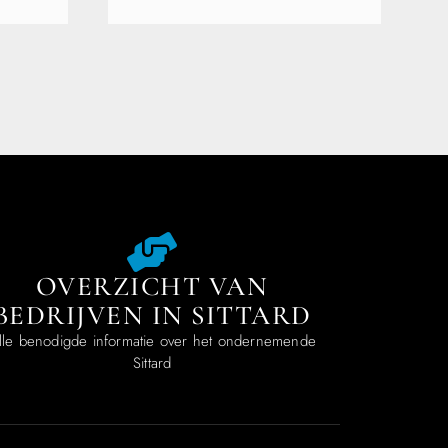
OVERZICHT VAN
BEDRIJVEN IN SITTARD
lle benodigde informatie over het ondernemende
Sittard