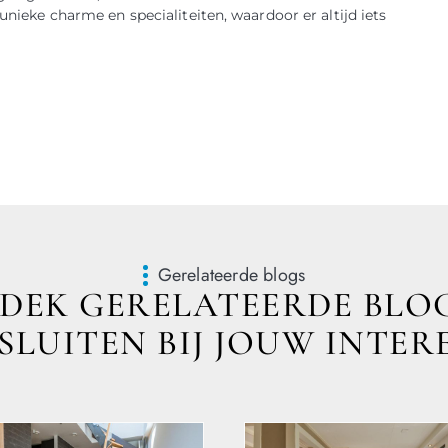
unieke charme en specialiteiten, waardoor er altijd iets
Gerelateerde blogs
DEK GERELATEERDE BLOG
LUITEN BIJ JOUW INTER