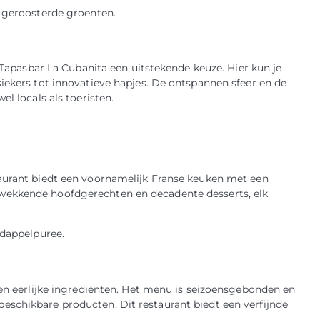
n geroosterde groenten.
s Tapasbar La Cubanita een uitstekende keuze. Hier kun je
iekers tot innovatieve hapjes. De ontspannen sfeer en de
l locals als toeristen.
taurant biedt een voornamelijk Franse keuken met een
wekkende hoofdgerechten en decadente desserts, elk
rdappelpuree.
 en eerlijke ingrediënten. Het menu is seizoensgebonden en
eschikbare producten. Dit restaurant biedt een verfijnde