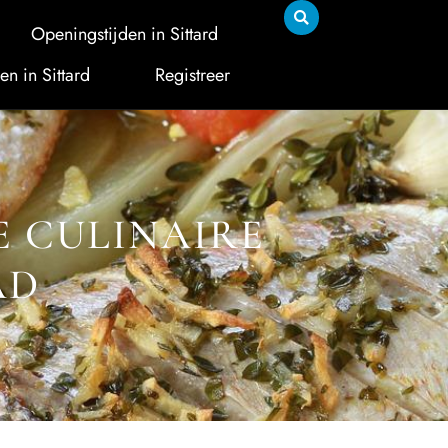
Openingstijden in Sittard
en in Sittard
Registreer
E CULINAIRE
AD