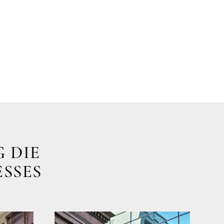
 DIE
ESSES