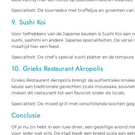
Specialiteit: De tournedos met truffeljus en groenten van 
9. Sushi Koi
Voor liefhebbers van de Japanse keuken is Sushi Koi een mu
sushi, sashimi en andere Japanse specialiteiten. De verse
maaltijd hier een feest.
Specialiteit: De chef’s special sushi platter en de tempura
10. Grieks Restaurant Akropolis
Grieks Restaurant Akropolis brengt de authentieke smake
keuze aan traditionele gerechten zoals moussaka, souvlaki
maken dit restaurant tot een favoriet onder de locals.
Specialiteit: De mixed grill met verschillende soorten gegri
Conclusie
Of je nu zin hebt in een luxe diner, een gezellige avond me
voor ieder wat wils. De stad biedt een breed scala aan ee