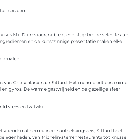
het seizoen.
st-visit. Dit restaurant biedt een uitgebreide selectie aan
 ingrediënten en de kunstzinnige presentatie maken elke
 garnalen.
n van Griekenland naar Sittard. Het menu biedt een ruime
 en gyros. De warme gastvrijheid en de gezellige sfeer
ld vlees en tzatziki.
t vrienden of een culinaire ontdekkingsreis, Sittard heeft
tgelegenheden, van Michelin-sterrenrestaurants tot knusse