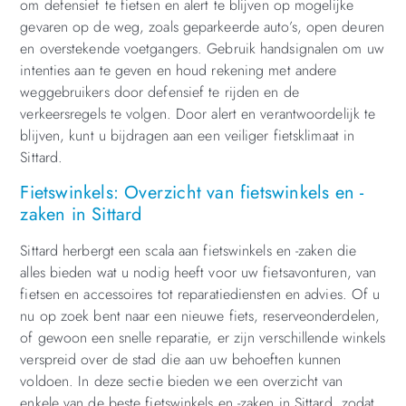
om defensief te fietsen en alert te blijven op mogelijke
gevaren op de weg, zoals geparkeerde auto’s, open deuren
en overstekende voetgangers. Gebruik handsignalen om uw
intenties aan te geven en houd rekening met andere
weggebruikers door defensief te rijden en de
verkeersregels te volgen. Door alert en verantwoordelijk te
blijven, kunt u bijdragen aan een veiliger fietsklimaat in
Sittard.
Fietswinkels: Overzicht van fietswinkels en -
zaken in Sittard
Sittard herbergt een scala aan fietswinkels en -zaken die
alles bieden wat u nodig heeft voor uw fietsavonturen, van
fietsen en accessoires tot reparatiediensten en advies. Of u
nu op zoek bent naar een nieuwe fiets, reserveonderdelen,
of gewoon een snelle reparatie, er zijn verschillende winkels
verspreid over de stad die aan uw behoeften kunnen
voldoen. In deze sectie bieden we een overzicht van
enkele van de beste fietswinkels en -zaken in Sittard, zodat