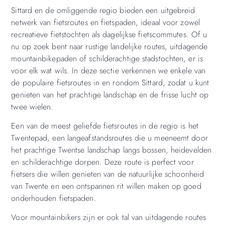
Sittard en de omliggende regio bieden een uitgebreid
netwerk van fietsroutes en fietspaden, ideaal voor zowel
recreatieve fietstochten als dagelijkse fietscommutes. Of u
nu op zoek bent naar rustige landelijke routes, uitdagende
mountainbikepaden of schilderachtige stadstochten, er is
voor elk wat wils. In deze sectie verkennen we enkele van
de populaire fietsroutes in en rondom Sittard, zodat u kunt
genieten van het prachtige landschap en de frisse lucht op
twee wielen.
Een van de meest geliefde fietsroutes in de regio is het
Twentepad, een langeafstandsroutes die u meeneemt door
het prachtige Twentse landschap langs bossen, heidevelden
en schilderachtige dorpen. Deze route is perfect voor
fietsers die willen genieten van de natuurlijke schoonheid
van Twente en een ontspannen rit willen maken op goed
onderhouden fietspaden.
Voor mountainbikers zijn er ook tal van uitdagende routes