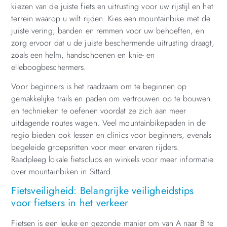
kiezen van de juiste fiets en uitrusting voor uw rijstijl en het
terrein waarop u wilt rijden. Kies een mountainbike met de
juiste vering, banden en remmen voor uw behoeften, en
zorg ervoor dat u de juiste beschermende uitrusting draagt,
zoals een helm, handschoenen en knie- en
elleboogbeschermers.
Voor beginners is het raadzaam om te beginnen op
gemakkelijke trails en paden om vertrouwen op te bouwen
en technieken te oefenen voordat ze zich aan meer
uitdagende routes wagen. Veel mountainbikepaden in de
regio bieden ook lessen en clinics voor beginners, evenals
begeleide groepsritten voor meer ervaren rijders.
Raadpleeg lokale fietsclubs en winkels voor meer informatie
over mountainbiken in Sittard.
Fietsveiligheid: Belangrijke veiligheidstips
voor fietsers in het verkeer
Fietsen is een leuke en gezonde manier om van A naar B te