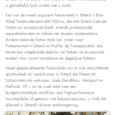
u gemakkelijk kunt vinden wat u zoekt.
Een van de meest populaire fietswinkels in Sittard is Bike
Totaal Tweewielerspecialist Nijhuis, die een breed scala aan
fietsen en accessoires biedt, evenals professionele
reparatiediensten en advies van ervaren medewerkers.
Andere bekende fietswinkels zijn onder meer
Fietsenwinkel.nl Sittard en Profile ‘de Fietsspecialist’, die
beide een uitgebreide selectie van fietsen en accessoires
bieden voor zowel recreatieve als dagelijkse fietsers.
Naast gespecialiseerde fietswinkels zijn er ook verschillende
sportwinkels en warenhuizen in Sittard die fietsen en
fietsaccessoires verkopen, zoals Decathlon, Intersport en
Halfords. Of u nu op zoek bent naar een
budgetvriendelijke stadsfiets, een high-performance
mountainbike of gewoon wat basisaccessoires, u vindt het
allemaal in Sittard’s diverse retailomgeving.