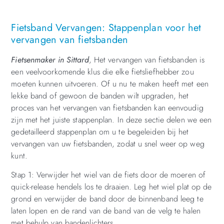
Fietsband Vervangen: Stappenplan voor het
vervangen van fietsbanden
Fietsenmaker in Sittard
,
Het vervangen van fietsbanden is
een veelvoorkomende klus die elke fietsliefhebber zou
moeten kunnen uitvoeren. Of u nu te maken heeft met een
lekke band of gewoon de banden wilt upgraden, het
proces van het vervangen van fietsbanden kan eenvoudig
zijn met het juiste stappenplan. In deze sectie delen we een
gedetailleerd stappenplan om u te begeleiden bij het
vervangen van uw fietsbanden, zodat u snel weer op weg
kunt.
Stap 1: Verwijder het wiel van de fiets door de moeren of
quick-release hendels los te draaien. Leg het wiel plat op de
grond en verwijder de band door de binnenband leeg te
laten lopen en de rand van de band van de velg te halen
met behulp van bandenlichters.