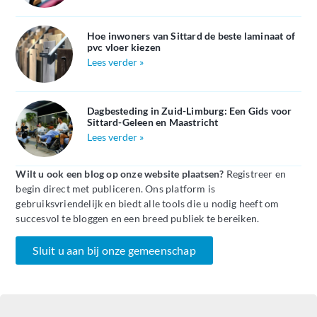
Hoe inwoners van Sittard de beste laminaat of
pvc vloer kiezen
Lees verder »
Dagbesteding in Zuid-Limburg: Een Gids voor
Sittard-Geleen en Maastricht
Lees verder »
Wilt u ook een blog op onze website plaatsen?
Registreer en
begin direct met publiceren. Ons platform is
gebruiksvriendelijk en biedt alle tools die u nodig heeft om
succesvol te bloggen en een breed publiek te bereiken.
Sluit u aan bij onze gemeenschap