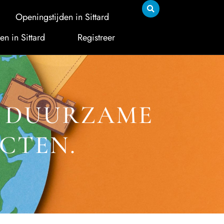
Openingstijden in Sittard
en in Sittard
Registreer
: DUURZAME
CTEN.