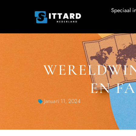
Speciaal in
WERELDWIN
EN F
Januari 11, 2024