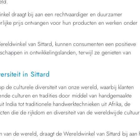
eld.
winkel draagt bij aan een rechtvaardiger en duurzamer
rlijke prijs ontvangen voor hun producten en werken onder
Wereldwinkel van Sittard, kunnen consumenten een positieve
happen in ontwikkelingslanden, terwijl ze genieten van
siteit in Sittard
p de culturele diversiteit van onze wereld, waarbij klanten
ende culturen en tradities door middel van handgemaakte
t India tot traditionele handwerktechnieken uit Afrika, de
ten die de rijkdom en diversiteit van de wereldwijde cultuur
 van de wereld, draagt de Wereldwinkel van Sittard bij aan 