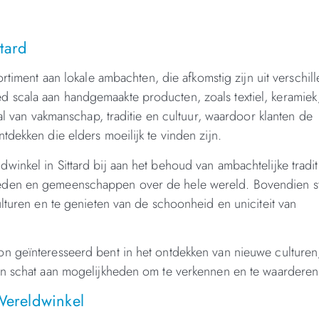
tard
ortiment aan lokale ambachten, die afkomstig zijn uit verschil
 scala aan handgemaakte producten, zoals textiel, keramiek
al van vakmanschap, traditie en cultuur, waardoor klanten de
dekken die elders moeilijk te vinden zijn.
inkel in Sittard bij aan het behoud van ambachtelijke tradit
eden en gemeenschappen over de hele wereld. Bovendien st
lturen en te genieten van de schoonheid en uniciteit van
n geïnteresseerd bent in het ontdekken van nieuwe culturen
en schat aan mogelijkheden om te verkennen en te waarderen
ereldwinkel