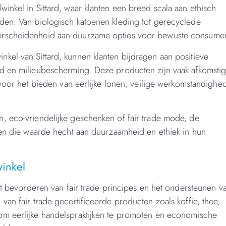
inkel in Sittard, waar klanten een breed scala aan ethisch
den. Van biologisch katoenen kleding tot gerecyclede
erscheidenheid aan duurzame opties voor bewuste consume
kel van Sittard, kunnen klanten bijdragen aan positieve
d en milieubescherming. Deze producten zijn vaak afkomstig
 voor het bieden van eerlijke lonen, veilige werkomstandighe
, eco-vriendelijke geschenken of fair trade mode, de
een die waarde hecht aan duurzaamheid en ethiek in hun
winkel
et bevorderen van fair trade principes en het ondersteunen v
an fair trade gecertificeerde producten zoals koffie, thee,
om eerlijke handelspraktijken te promoten en economische