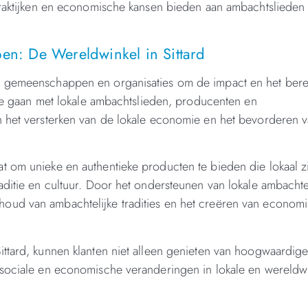
spraktijken en economische kansen bieden aan ambachtslieden
n: De Wereldwinkel in Sittard
e gemeenschappen en organisaties om de impact en het bere
n te gaan met lokale ambachtslieden, producenten en
n het versterken van de lokale economie en het bevorderen 
 om unieke en authentieke producten te bieden die lokaal z
aditie en cultuur. Door het ondersteunen van lokale ambacht
oud van ambachtelijke tradities en het creëren van econom
ittard, kunnen klanten niet alleen genieten van hoogwaardig
 sociale en economische veranderingen in lokale en wereldw