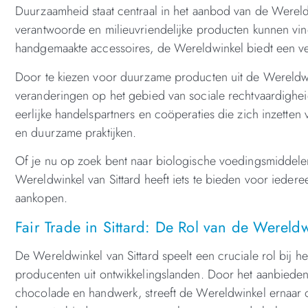
Duurzaamheid staat centraal in het aanbod van de Wereldw
verantwoorde en milieuvriendelijke producten kunnen vin
handgemaakte accessoires, de Wereldwinkel biedt een v
Door te kiezen voor duurzame producten uit de Wereldwin
veranderingen op het gebied van sociale rechtvaardighei
eerlijke handelspartners en coöperaties die zich inzetten
en duurzame praktijken.
Of je nu op zoek bent naar biologische voedingsmiddelen
Wereldwinkel van Sittard heeft iets te bieden voor ieder
aankopen.
Fair Trade in Sittard: De Rol van de Wereld
De Wereldwinkel van Sittard speelt een cruciale rol bij h
producenten uit ontwikkelingslanden. Door het aanbieden v
chocolade en handwerk, streeft de Wereldwinkel ernaar 