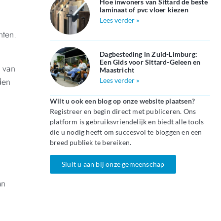
Hoe inwoners van Sittard de beste
laminaat of pvc vloer kiezen
Lees verder »
nten.
Dagbesteding in Zuid-Limburg:
Een Gids voor Sittard-Geleen en
 van
Maastricht
den
Lees verder »
Wilt u ook een blog op onze website plaatsen?
Registreer en begin direct met publiceren. Ons
platform is gebruiksvriendelijk en biedt alle tools
die u nodig heeft om succesvol te bloggen en een
breed publiek te bereiken.
Sluit u aan bij onze gemeenschap
an