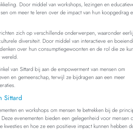
wikkeling. Door middel van workshops, lezingen en educatiev
nsen om meer te leren over de impact van hun koopgedrag 
d richten zich op verschillende onderwerpen, waaronder eerli
lturele diversiteit. Door middel van interactieve en boeien
 denken over hun consumptiegewoonten en de rol die ze ku
r wereld.
winkel van Sittard bij aan de empowerment van mensen om
 leven en gemeenschap, terwijl ze bijdragen aan een meer
raties.
 Sittard
nementen en workshops om mensen te betrekken bij de princi
eid. Deze evenementen bieden een gelegenheid voor mensen 
le kwesties en hoe ze een positieve impact kunnen hebben d