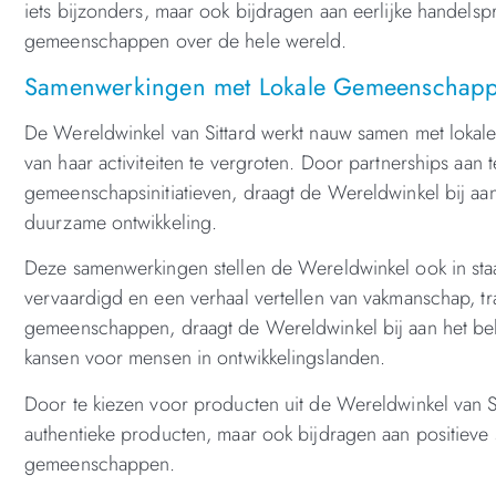
iets bijzonders, maar ook bijdragen aan eerlijke handel
gemeenschappen over de hele wereld.
Samenwerkingen met Lokale Gemeenschappe
De Wereldwinkel van Sittard werkt nauw samen met lokal
van haar activiteiten te vergroten. Door partnerships aa
gemeenschapsinitiatieven, draagt de Wereldwinkel bij aa
duurzame ontwikkeling.
Deze samenwerkingen stellen de Wereldwinkel ook in staat
vervaardigd en een verhaal vertellen van vakmanschap, tr
gemeenschappen, draagt de Wereldwinkel bij aan het beh
kansen voor mensen in ontwikkelingslanden.
Door te kiezen voor producten uit de Wereldwinkel van S
authentieke producten, maar ook bijdragen aan positieve
gemeenschappen.