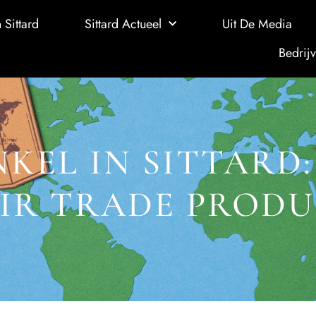
 Sittard
Sittard Actueel
Uit De Media
Bedrijv
KEL IN SITTARD
AIR TRADE PRODU