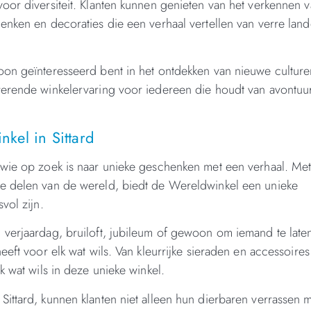
oor diversiteit. Klanten kunnen genieten van het verkennen 
enken en decoraties die een verhaal vertellen van verre lan
oon geïnteresseerd bent in het ontdekken van nieuwe culture
rerende winkelervaring voor iedereen die houdt van avontuu
kel in Sittard
 wie op zoek is naar unieke geschenken met een verhaal. Me
de delen van de wereld, biedt de Wereldwinkel een unieke
vol zijn.
 verjaardag, bruiloft, jubileum of gewoon om iemand te late
eft voor elk wat wils. Van kleurrijke sieraden en accessoires 
k wat wils in deze unieke winkel.
ittard, kunnen klanten niet alleen hun dierbaren verrassen 