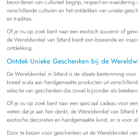
bevorderen van cultureel begrip, respect en waardering v
verschillende culturen en het ontdekken van unieke gesch
en tradities.
Of je nu op zoek bent naar een exotisch souvenir of gew
de Wereldwinkel van Sittard biedt een boeiende en inspi
ontdekking.
Ontdek Unieke Geschenken bij de Wereldwin
De Wereldwinkel in Sittard is de ideale bestemming voor
breed scala aan handgemaakte producten uit verschillen
selectie van geschenken die zowel bijzonder als betekenis
Of je nu op zoek bent naar een speciaal cadeau voor een
weten dat je aan hen denkt, de Wereldwinkel van Sittard he
exotische decoraties en handgemaakte kunst, er is voor el
Door te kiezen voor geschenken uit de Wereldwinkel van S