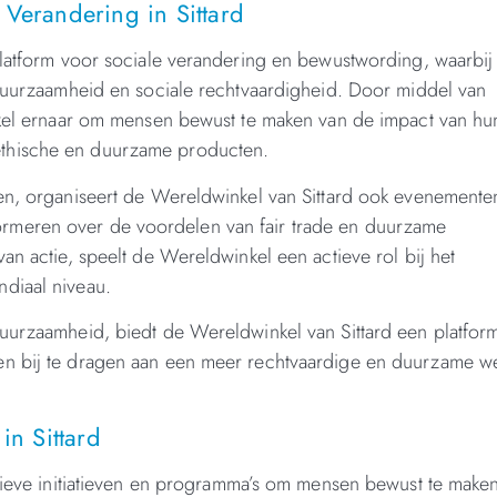
 Verandering in Sittard
platform voor sociale verandering en bewustwording, waarbij
 duurzaamheid en sociale rechtvaardigheid. Door middel van
inkel ernaar om mensen bewust te maken van de impact van hu
ethische en duurzame producten.
ten, organiseert de Wereldwinkel van Sittard ook evenemente
rmeren over de voordelen van fair trade en duurzame
an actie, speelt de Wereldwinkel een actieve rol bij het
diaal niveau.
duurzaamheid, biedt de Wereldwinkel van Sittard een platfor
en bij te dragen aan een meer rechtvaardige en duurzame w
in Sittard
atieve initiatieven en programma’s om mensen bewust te make