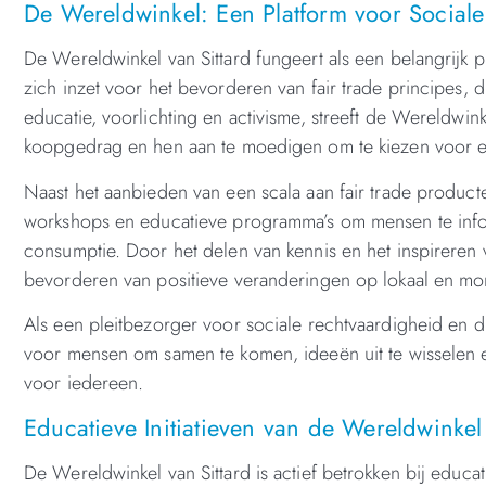
De Wereldwinkel: Een Platform voor Sociale
De Wereldwinkel van Sittard fungeert als een belangrijk 
zich inzet voor het bevorderen van fair trade principes,
educatie, voorlichting en activisme, streeft de Wereldw
koopgedrag en hen aan te moedigen om te kiezen voor 
Naast het aanbieden van een scala aan fair trade produc
workshops en educatieve programma’s om mensen te info
consumptie. Door het delen van kennis en het inspireren v
bevorderen van positieve veranderingen op lokaal en mon
Als een pleitbezorger voor sociale rechtvaardigheid en 
voor mensen om samen te komen, ideeën uit te wisselen 
voor iedereen.
Educatieve Initiatieven van de Wereldwinkel 
De Wereldwinkel van Sittard is actief betrokken bij educ