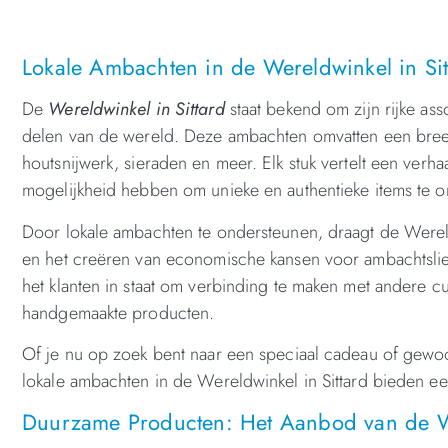
Lokale Ambachten in de Wereldwinkel in Sit
De
Wereldwinkel in Sittard
staat bekend om zijn rijke ass
delen van de wereld. Deze ambachten omvatten een breed
houtsnijwerk, sieraden en meer. Elk stuk vertelt een verha
mogelijkheid hebben om unieke en authentieke items te ont
Door lokale ambachten te ondersteunen, draagt de Wereldw
en het creëren van economische kansen voor ambachtsli
het klanten in staat om verbinding te maken met andere cu
handgemaakte producten.
Of je nu op zoek bent naar een speciaal cadeau of gewoo
lokale ambachten in de Wereldwinkel in Sittard bieden e
Duurzame Producten: Het Aanbod van de W