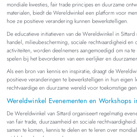
mondiale kwesties, fair trade principes en duurzame ont
materialen, biedt de Wereldwinkel een platform voor me
hoe ze positieve verandering kunnen bewerkstelligen.
De educatieve initiatieven van de Wereldwinkel in Sittar
handel, milieubescherming, sociale rechtvaardigheid en cu
activiteiten, worden deelnemers aangemoedigd om na te
spelen bij het bevorderen van een eerlijker en duurzame
Als een bron van kennis en inspiratie, draagt de Wereld
positieve veranderingen te bewerkstelligen in hun eigen
rechtvaardige en duurzame wereld voor toekomstige gene
Wereldwinkel Evenementen en Workshops in
De Wereldwinkel van Sittard organiseert regelmatig eve
van fair trade, duurzaamheid en sociale rechtvaardigh
samen te komen, kennis te delen en te leren over mondia