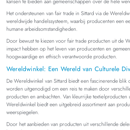
kansen te bieden aan gemeenschappen over de hele wer
Het ondersteunen van fair trade in Sittard via de Wereld
wereldwijde handelssysteem, waarbij producenten een ee
humane arbeidsomstandigheden.
Door bewust te kiezen voor fair trade producten uit de 
impact hebben op het leven van producenten en gemeensc
hoogwaardige en ethisch verantwoorde producten.
Wereldwinkel: Een Wereld van Culturele Diver
De Wereldwinkel van Sittard biedt een fascinerende blik o
worden uitgenodigd om een reis te maken door verschill
producten en ambachten. Van kleurrijke textielproducten ui
Wereldwinkel biedt een uitgebreid assortiment aan produc
weerspiegelen.
Door het aanbieden van producten uit verschillende delen