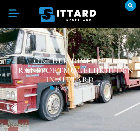
ONTDEK DIVERSE
TRANSPORTMOGELIJKHEDEN
IN SITTARD
Januari 11, 2024