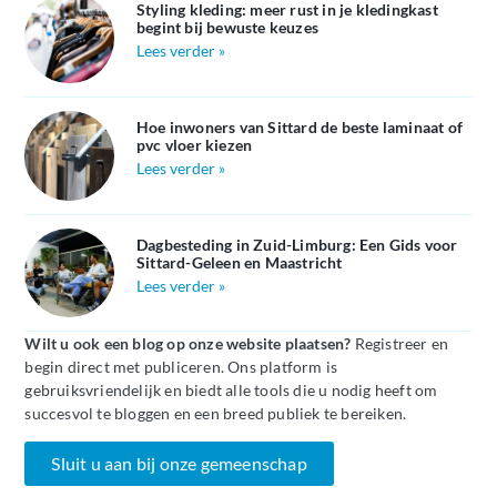
Styling kleding: meer rust in je kledingkast
begint bij bewuste keuzes
Lees verder »
Hoe inwoners van Sittard de beste laminaat of
pvc vloer kiezen
Lees verder »
Dagbesteding in Zuid-Limburg: Een Gids voor
Sittard-Geleen en Maastricht
Lees verder »
Wilt u ook een blog op onze website plaatsen?
Registreer en
begin direct met publiceren. Ons platform is
gebruiksvriendelijk en biedt alle tools die u nodig heeft om
succesvol te bloggen en een breed publiek te bereiken.
Sluit u aan bij onze gemeenschap