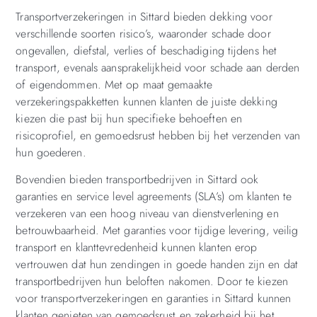
Transportverzekeringen in Sittard bieden dekking voor
verschillende soorten risico’s, waaronder schade door
ongevallen, diefstal, verlies of beschadiging tijdens het
transport, evenals aansprakelijkheid voor schade aan derden
of eigendommen. Met op maat gemaakte
verzekeringspakketten kunnen klanten de juiste dekking
kiezen die past bij hun specifieke behoeften en
risicoprofiel, en gemoedsrust hebben bij het verzenden van
hun goederen.
Bovendien bieden transportbedrijven in Sittard ook
garanties en service level agreements (SLA’s) om klanten te
verzekeren van een hoog niveau van dienstverlening en
betrouwbaarheid. Met garanties voor tijdige levering, veilig
transport en klanttevredenheid kunnen klanten erop
vertrouwen dat hun zendingen in goede handen zijn en dat
transportbedrijven hun beloften nakomen. Door te kiezen
voor transportverzekeringen en garanties in Sittard kunnen
klanten genieten van gemoedsrust en zekerheid bij het