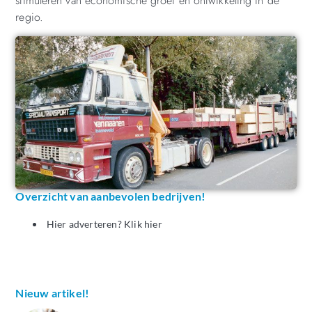
stimuleren van economische groei en ontwikkeling in de
regio.
Overzicht van aanbevolen bedrijven!
Hier adverteren? Klik hier
Nieuw artikel!