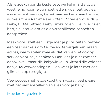
Als je zoekt naar de beste babywinkel in Sittard, dan
weet je nu waar je op moet letten: kwaliteit, advies,
assortiment, service, bereikbaarheid en garantie. Met
winkels zoals Rammelaer Zitterd, Stoer en Zo Kids &
Baby, HEMA Sittard, Baby Limburg en Blie in je vizier,
heb je al sterke opties die verschillende behoeften
aanspreken.
Maak voor jezelf een lijstje met je prioriteiten, bezoek
een paar winkels om te voelen, te vergelijken, vraag
advies, neem stalen mee als dat kan, en let ook op
service voor na je aankoop. Dan kies je niet zomaar
een winkel, maar die babywinkel in Sittard die voldoet
aan jouw verwachtingen — en waar je later met een
glimlach op terugkijkt.
Veel succes met je zoektocht, en vooral: veel plezier
met het samenstellen van alles voor je baby!
Moeder Magazine NL