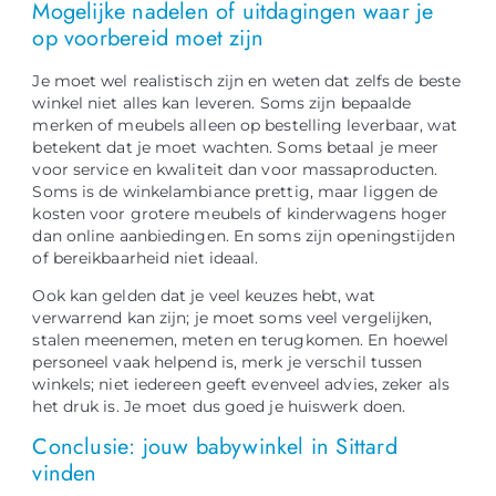
Mogelijke nadelen of uitdagingen waar je
op voorbereid moet zijn
Je moet wel realistisch zijn en weten dat zelfs de beste
winkel niet alles kan leveren. Soms zijn bepaalde
merken of meubels alleen op bestelling leverbaar, wat
betekent dat je moet wachten. Soms betaal je meer
voor service en kwaliteit dan voor massaproducten.
Soms is de winkelambiance prettig, maar liggen de
kosten voor grotere meubels of kinderwagens hoger
dan online aanbiedingen. En soms zijn openingstijden
of bereikbaarheid niet ideaal.
Ook kan gelden dat je veel keuzes hebt, wat
verwarrend kan zijn; je moet soms veel vergelijken,
stalen meenemen, meten en terugkomen. En hoewel
personeel vaak helpend is, merk je verschil tussen
winkels; niet iedereen geeft evenveel advies, zeker als
het druk is. Je moet dus goed je huiswerk doen.
Conclusie: jouw babywinkel in Sittard
vinden