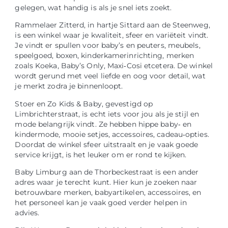
gelegen, wat handig is als je snel iets zoekt.
Rammelaer Zitterd, in hartje Sittard aan de Steenweg,
is een winkel waar je kwaliteit, sfeer en variëteit vindt.
Je vindt er spullen voor baby’s en peuters, meubels,
speelgoed, boxen, kinderkamerinrichting, merken
zoals Koeka, Baby’s Only, Maxi‑Cosi etcetera. De winkel
wordt gerund met veel liefde en oog voor detail, wat
je merkt zodra je binnenloopt.
Stoer en Zo Kids & Baby, gevestigd op
Limbrichterstraat, is echt iets voor jou als je stijl en
mode belangrijk vindt. Ze hebben hippe baby‑ en
kindermode, mooie setjes, accessoires, cadeau‑opties.
Doordat de winkel sfeer uitstraalt en je vaak goede
service krijgt, is het leuker om er rond te kijken.
Baby Limburg aan de Thorbeckestraat is een ander
adres waar je terecht kunt. Hier kun je zoeken naar
betrouwbare merken, babyartikelen, accessoires, en
het personeel kan je vaak goed verder helpen in
advies.