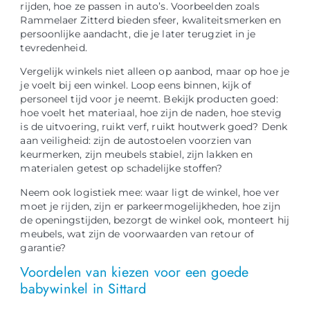
rijden, hoe ze passen in auto’s. Voorbeelden zoals
Rammelaer Zitterd bieden sfeer, kwaliteitsmerken en
persoonlijke aandacht, die je later terugziet in je
tevredenheid.
Vergelijk winkels niet alleen op aanbod, maar op hoe je
je voelt bij een winkel. Loop eens binnen, kijk of
personeel tijd voor je neemt. Bekijk producten goed:
hoe voelt het materiaal, hoe zijn de naden, hoe stevig
is de uitvoering, ruikt verf, ruikt houtwerk goed? Denk
aan veiligheid: zijn de autostoelen voorzien van
keurmerken, zijn meubels stabiel, zijn lakken en
materialen getest op schadelijke stoffen?
Neem ook logistiek mee: waar ligt de winkel, hoe ver
moet je rijden, zijn er parkeermogelijkheden, hoe zijn
de openingstijden, bezorgt de winkel ook, monteert hij
meubels, wat zijn de voorwaarden van retour of
garantie?
Voordelen van kiezen voor een goede
babywinkel in Sittard