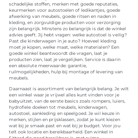
schadelijke stoffen, merken met goede reputaties,
keurmerken voor autostoelen of ledikantjes, goede
afwerking van meubels, goede ritsen en naden in
kleding, en zorgvuldige producten voor verzorging
zijn belangrijk. Minstens zo belangrijk is dat de winkel
advies geeft. Jij hebt vragen: welke autostoel is veilig?
Past die kinderwagen in je auto? Hoeveel kleding
moet je kopen, welke maat, welke materialen? Een
goede winkel beantwoordt die vragen, laat je
producten zien, laat je vergelijken. Service is daarin
een absolute meerwaarde: garantie,
ruilmogelijkheden, hulp bij montage of levering van
meubels.
Daarnaast is assortiment van belangrijk belang. Je wilt
een winkel waar je vrijwel alles kunt vinden voor je
babyuitzet, van de eerste basics zoals rompers, luiers,
hydrofiele doeken tot meubels, kinderwagen,
autostoel, aankleding en speelgoed. Je wil keuze in
merken, stijlen en prijsklassen, zodat je kunt kiezen
wat bij je smaak past en wat bij je budget. Voor jou
telt ook locatie en bereikbaarheid. Een winkel in
Sittard die goed bereikbaar is, met ruime