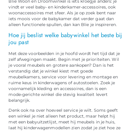
Blie Woon en Droomwinkel is iets kroegje anders: je
vindt er veel baby‑ en kinderkamer‑accessoires, ook
woonaccessoires met sfeer. Als je op zoek bent naar
iets moois voor de babykamer dat verder gaat dan
alleen functionele spullen, dan kan Blie je inspireren.
Hoe jij beslist welke babywinkel het beste bij
jou past
Met deze voorbeelden in je hoofd wordt het tijd dat je
zelf afwegingen maakt. Begin met je prioriteiten. Wil
je vooral meubels en grotere aankopen? Dan is het
verstandig dat je winkel kiest met goede
meubelkamers, service voor levering en montage en
ruime keus in kinderwagens of autostoelen. Zoek je
voornamelijk kleding en accessoires, dan is een
mode‑gerichte winkel die stevig kwaliteit levert
belangrijk.
Denk ook na over hoeveel service je wilt. Soms geeft
een winkel je niet alleen het product, maar helpt hij
met een babyuitzetlijst, meet hij meubels in je huis,
laat hij kinderwagenmodellen zien zodat je ziet hoe ze