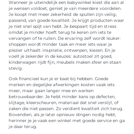
Wanneer je uiteindelijk een babywinkel kiest die aan al
je wensen voldoet, geniet je van meerdere voordelen.
Je koopt met meer zekerheid: de spullen zijn veilig,
passend, van goede kwaliteit. Je krijgt producten waar
je niet snel spijt van hebt. Je bespaart tijd en stress
omdat je minder hoeft terug te keren om iets te
vervangen of te ruilen. De ervaring zelf wordt leuker:
shoppen wordt minder taak en meer iets waar je
plezier uithaalt: inspiratie, ontwerpen, kiezen. En je
voelt je zekerder in de keuzes: autostoel zit goed,
kinderwagen rijdt fijn, meubels maken sfeer en staan
stevig.
Ook financieel kun je er baat bij hebben. Goede
merken en degelijke afwerkingen kosten vaak iets
meer, maar gaan langer mee en werken
betrouwbaarder. Je hebt minder kans op defecten,
slijtage, kleerscheuren, materiaal dat snel verslijt, of
zaken die niet passen. Zo verdient kwaliteit zich terug.
Bovendien, als je later opnieuw dingen nodig hebt,
herinner je je vaak een winkel met goede service en ga
je daar terug.