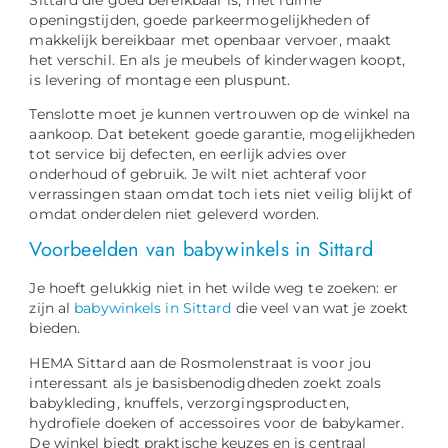
openingstijden, goede parkeermogelijkheden of
makkelijk bereikbaar met openbaar vervoer, maakt
het verschil. En als je meubels of kinderwagen koopt,
is levering of montage een pluspunt.
Tenslotte moet je kunnen vertrouwen op de winkel na
aankoop. Dat betekent goede garantie, mogelijkheden
tot service bij defecten, en eerlijk advies over
onderhoud of gebruik. Je wilt niet achteraf voor
verrassingen staan omdat toch iets niet veilig blijkt of
omdat onderdelen niet geleverd worden.
Voorbeelden van babywinkels in Sittard
Je hoeft gelukkig niet in het wilde weg te zoeken: er
zijn al
babywinkels in Sittard
die veel van wat je zoekt
bieden.
HEMA Sittard aan de Rosmolenstraat is voor jou
interessant als je basisbenodigdheden zoekt zoals
babykleding, knuffels, verzorgingsproducten,
hydrofiele doeken of accessoires voor de babykamer.
De winkel biedt praktische keuzes en is centraal