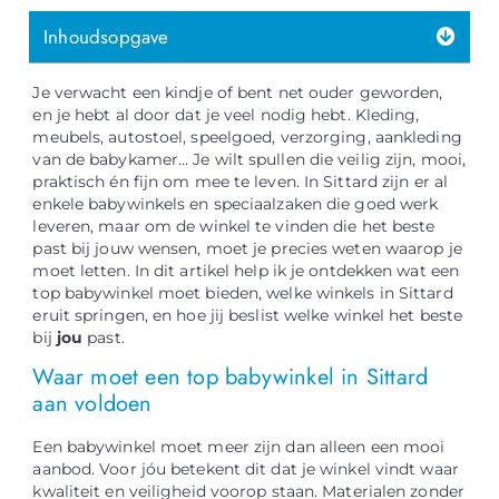
Inhoudsopgave
Je verwacht een kindje of bent net ouder geworden,
en je hebt al door dat je veel nodig hebt. Kleding,
meubels, autostoel, speelgoed, verzorging, aankleding
van de babykamer… Je wilt spullen die veilig zijn, mooi,
praktisch én fijn om mee te leven. In Sittard zijn er al
enkele babywinkels en speciaalzaken die goed werk
leveren, maar om de winkel te vinden die het beste
past bij jouw wensen, moet je precies weten waarop je
moet letten. In dit artikel help ik je ontdekken wat een
top babywinkel moet bieden, welke winkels in Sittard
eruit springen, en hoe jij beslist welke winkel het beste
bij
jou
past.
Waar moet een top babywinkel in Sittard
aan voldoen
Een babywinkel moet meer zijn dan alleen een mooi
aanbod. Voor jóu betekent dit dat je winkel vindt waar
kwaliteit en veiligheid voorop staan. Materialen zonder