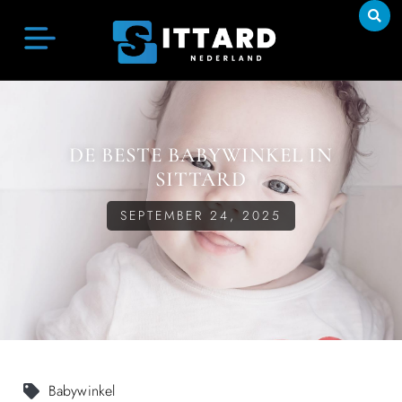
DE BESTE BABYWINKEL IN
SITTARD
SEPTEMBER 24, 2025
Babywinkel