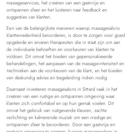
massageservices, het creëren van een gastvrije en
ontspannen sfeer en het luisteren naar feedback en
suggesties van klanten.
Een van de belangrijkste manieren waarop massagesalons
klanttevredenheid bevorderen, is door te zorgen voor goed
opgeleide en ervaren therapeuten die in staat zijn om aan
de individuele behoeften en voorkeuren van klanten te
voldoen. Dit omvat het bieden van gepersonaliseerde
behandelingen, het aanpassen van de massage-intensiteit en
-technieken aan de voorkeuren van de klant, en het bieden
van deskundig advies en begeleiding indien nodig.
Daarnaast investeren massagesalons in Sittard vaak in het
creëren van een rustige en ontspannen omgeving waar
klanten zich comfortabel en op hun gemak voelen. Dit
omvat het gebruik van rustgevende kleuren, zachte
verlichting en kalmerende muziek om een vredige en
ontspannen sfeer te bevorderen. Door een gastvrije en
gastvrije omgeving te creëren, kunnen massagesalons in