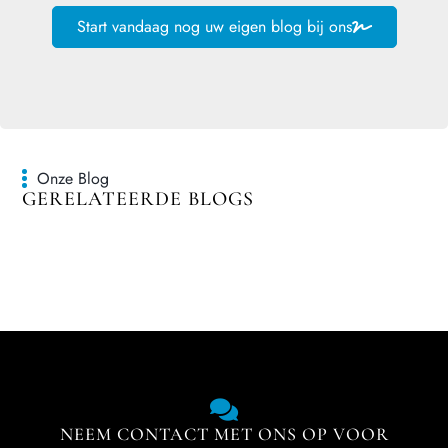
Start vandaag nog uw eigen blog bij ons
Onze Blog
GERELATEERDE BLOGS
NEEM CONTACT MET ONS OP VOOR