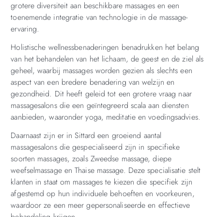
grotere diversiteit aan beschikbare massages en een
toenemende integratie van technologie in de massage-
ervaring.
Holistische wellnessbenaderingen benadrukken het belang
van het behandelen van het lichaam, de geest en de ziel als
geheel, waarbij massages worden gezien als slechts een
aspect van een bredere benadering van welzijn en
gezondheid. Dit heeft geleid tot een grotere vraag naar
massagesalons die een geïntegreerd scala aan diensten
aanbieden, waaronder yoga, meditatie en voedingsadvies.
Daarnaast zijn er in Sittard een groeiend aantal
massagesalons die gespecialiseerd zijn in specifieke
soorten massages, zoals Zweedse massage, diepe
weefselmassage en Thaise massage. Deze specialisatie stelt
klanten in staat om massages te kiezen die specifiek zijn
afgestemd op hun individuele behoeften en voorkeuren,
waardoor ze een meer gepersonaliseerde en effectieve
behandeling krijgen.