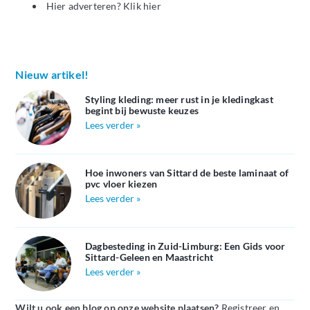
Hier adverteren? Klik hier
Nieuw artikel!
Styling kleding: meer rust in je kledingkast
begint bij bewuste keuzes
Lees verder »
Hoe inwoners van Sittard de beste laminaat of
pvc vloer kiezen
Lees verder »
Dagbesteding in Zuid-Limburg: Een Gids voor
Sittard-Geleen en Maastricht
Lees verder »
Wilt u ook een blog op onze website plaatsen?
Registreer en