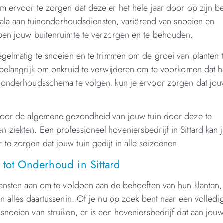
m ervoor te zorgen dat deze er het hele jaar door op zijn be
scala aan tuinonderhoudsdiensten, variërend van snoeien en
lpen jouw buitenruimte te verzorgen en te behouden.
egelmatig te snoeien en te trimmen om de groei van planten 
 belangrijk om onkruid te verwijderen om te voorkomen dat h
g onderhoudsschema te volgen, kun je ervoor zorgen dat jo
 voor de algemene gezondheid van jouw tuin door deze te
ziekten. Een professioneel hoveniersbedrijf in Sittard kan 
e zorgen dat jouw tuin gedijt in alle seizoenen.
 tot Onderhoud in Sittard
iensten aan om te voldoen aan de behoeften van hun klanten,
n alles daartussenin. Of je nu op zoek bent naar een volledi
snoeien van struiken, er is een hoveniersbedrijf dat aan jou