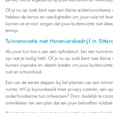
Of je nu op zoek bent naar een kleine achtertuinontwerp o
hebben de kennis en vaardigheden om jouw visie tot le
kunnen ze ervoor zorgen dat jouw buitenruimte niet alle
termijn.
Tuinrenovatie met Hoveniersbedrijf in Sittar
Als jouw tuin toe is aan een opfrisbeurt, kan een tuinreno
zijn wat je nodig hebt. Of je nu op zoek bent naar kleine
kunnen inspiratie en ideeën bieden om jouw buitenruimte 
rust en schoonheid.
Een van de eerste stappen bij het plannen van een tuinre
ruimte. Wil je bijvoorbeeld meer privacy creëren, een 
onderhoudsarme tuin ontwerpen? Door duidelijk te commu
ontwikkelen van een plan dat aan jouw behoeften voldoet