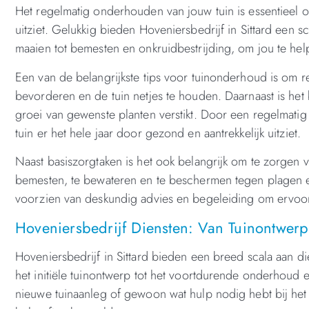
Het regelmatig onderhouden van jouw tuin is essentieel o
uitziet. Gelukkig bieden Hoveniersbedrijf in Sittard een 
maaien tot bemesten en onkruidbestrijding, om jou te he
Een van de belangrijkste tips voor tuinonderhoud is om r
bevorderen en de tuin netjes te houden. Daarnaast is het
groei van gewenste planten verstikt. Door een regelmati
tuin er het hele jaar door gezond en aantrekkelijk uitziet.
Naast basiszorgtaken is het ook belangrijk om te zorgen
bemesten, te bewateren en te beschermen tegen plagen en 
voorzien van deskundig advies en begeleiding om ervoor t
Hoveniersbedrijf Diensten: Van Tuinontwerp
Hoveniersbedrijf in Sittard bieden een breed scala aan d
het initiële tuinontwerp tot het voortdurende onderhoud e
nieuwe tuinaanleg of gewoon wat hulp nodig hebt bij het 