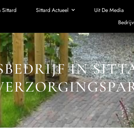
 Sittard
Sittard Actueel
Uit De Media
Bedrijv
BEDRIJF IN SITT
VERZORGINGSPA