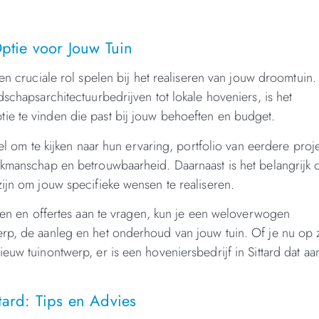
Optie voor Jouw Tuin
n cruciale rol spelen bij het realiseren van jouw droomtuin.
schapsarchitectuurbedrijven tot lokale hoveniers, is het
ie te vinden die past bij jouw behoeften en budget.
eel om te kijken naar hun ervaring, portfolio van eerdere proj
akmanschap en betrouwbaarheid. Daarnaast is het belangrijk 
zijn om jouw specifieke wensen te realiseren.
jken en offertes aan te vragen, kun je een weloverwogen
erp, de aanleg en het onderhoud van jouw tuin. Of je nu op
euw tuinontwerp, er is een hoveniersbedrijf in Sittard dat aa
tard: Tips en Advies