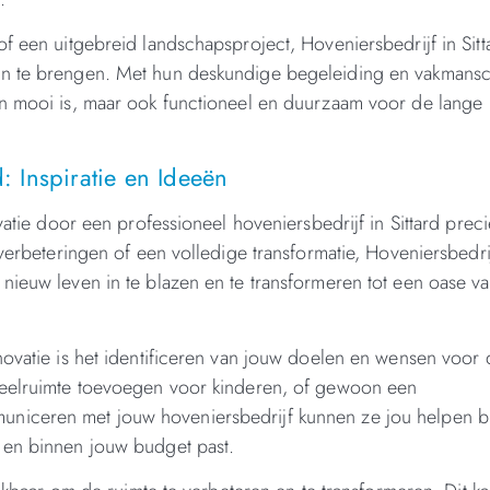
f een uitgebreid landschapsproject, Hoveniersbedrijf in Sitt
ven te brengen. Met hun deskundige begeleiding en vakmans
en mooi is, maar ook functioneel en duurzaam voor de lange
d: Inspiratie en Ideeën
vatie door een professioneel hoveniersbedrijf in Sittard preci
 verbeteringen of een volledige transformatie, Hoveniersbedri
nieuw leven in te blazen en te transformeren tot een oase v
novatie is het identificeren van jouw doelen en wensen voor 
speelruimte toevoegen voor kinderen, of gewoon een
niceren met jouw hoveniersbedrijf kunnen ze jou helpen bi
 en binnen jouw budget past.