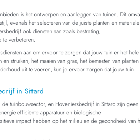
anbieden is het ontwerpen en aanleggen van tuinen. Dit omva
ijl, evenals het selecteren van de juiste planten en material
rsbedrijf ook diensten aan zoals bestrating,
 te verbeteren.
diensten aan om ervoor te zorgen dat jouw tuin er het hele 
n en struiken, het maaien van gras, het bemesten van planten
derhoud uit te voeren, kun je ervoor zorgen dat jouw tuin
drijf in Sittard
n de tuinbouwsector, en Hoveniersbedrijf in Sittard zijn geen
nergie-efficiënte apparatuur en biologische
sitieve impact hebben op het milieu en de gezondheid van 