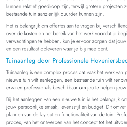
kunnen relatief goedkoop zijn, terwijl grotere projecten
bestaande tuin aanzienlijk duurder kunnen zijn.
Het is belangrijk om offertes aan te vragen bij verschille
over de kosten en het bereik van het werk voordat je beg
verwachtingen te hebben, kun je ervoor zorgen dat jouw
en een resultaat opleveren waar je blij mee bent.
Tuinaanleg door Professionele Hoveniersbedr
Tuinaanleg is een complex proces dat vaak het werk van pr
nieuwe tuin wilt aanleggen, een bestaande tuin wilt renov
ervaren professionals beschikbaar om jou te helpen jouw 
Bij het aanleggen van een nieuwe tuin is het belangrijk
jouw persoonlijke smaak, levensstijl en budget. Dit omvat 
plannen van de lay-out en functionaliteit van de tuin. Pro
proces, van het ontwerpen van het concept tot het uitvoe