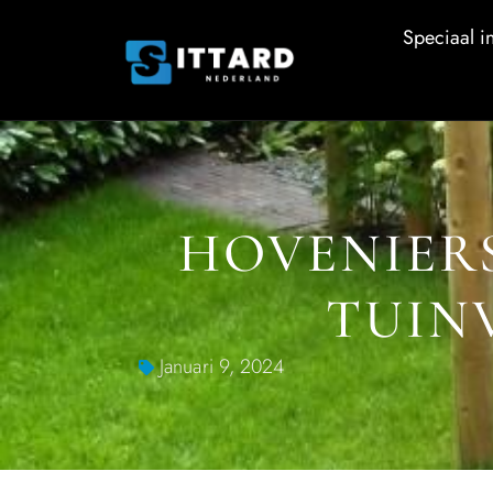
Speciaal in
HOVENIERS
TUIN
Januari 9, 2024