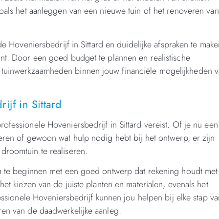
 zoals het aanleggen van een nieuwe tuin of het renoveren va
nde Hoveniersbedrijf in Sittard en duidelijke afspraken te make
int. Door een goed budget te plannen en realistische
 tuinwerkzaamheden binnen jouw financiële mogelijkheden v
ijf in Sittard
ofessionele Hoveniersbedrijf in Sittard vereist. Of je nu een
eren of gewoon wat hulp nodig hebt bij het ontwerp, er zijn
droomtuin te realiseren.
 om te beginnen met een goed ontwerp dat rekening houdt met
het kiezen van de juiste planten en materialen, evenals het
fessionele Hoveniersbedrijf kunnen jou helpen bij elke stap va
ren van de daadwerkelijke aanleg.