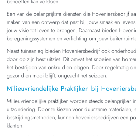
behoeften kan voldoen.
Een van de belangrijkste diensten die Hoveniersbedrijf a
maken van een ontwerp dat past bij jouw smaak en levensst
jouw visie tot leven te brengen. Daarnaast bieden Hovenie
beregeningssystemen en verlichting om jouw buitenruimte
Naast tuinaanleg bieden Hoveniersbedrijf ook onderhouds
door op zijn best uitziet. Dit omvat het snoeien van bome
het bestrijden van onkruid en plagen. Door regelmatig on
gezond en mooi blijft, ongeacht het seizoen.
Milieuvriendelijke Praktijken bij Hoveniersbe
Milieuvriendelijke praktijken worden steeds belangrijker i
uitzondering. Door te kiezen voor duurzame materialen, e
bestrijdingsmethoden, kunnen hoveniersbedrijven een po
klanten.