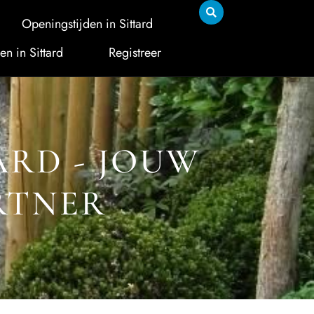
Openingstijden in Sittard
en in Sittard
Registreer
ARD - JOUW
RTNER