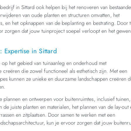
drijf in Sittard ook helpen bij het renoveren van bestaand
erwijderen van oude planten en structuren omvatten, het
rs, en het opknappen van de beplanting en bestrating. Door 
oor zorgen dat jouw tuinproject soepel verloopt en het gewen
 Expertise in Sittard
se op het gebied van tuinaanleg en onderhoud met
creëren die zowel functioneel als esthetisch zijn. Met een
cipes kunnen ze unieke en duurzame landschappen creëren d
en.
 plannen en ontwerpen voor buitenruimtes, inclusief tuinen,
 de juiste planten en materialen, het plannen van de lay-out
rrassen en zitplaatsen. Door samen te werken met een
andschapsarchitectuur, kun je ervoor zorgen dat jouw buitenr
.