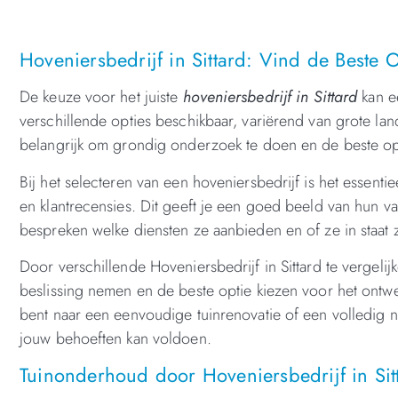
Hoveniersbedrijf in Sittard: Vind de Beste 
De keuze voor het juiste
hoveniersbedrijf in Sittard
kan ee
verschillende opties beschikbaar, variërend van grote land
belangrijk om grondig onderzoek te doen en de beste opt
Bij het selecteren van een hoveniersbedrijf is het essenti
en klantrecensies. Dit geeft je een goed beeld van hun v
bespreken welke diensten ze aanbieden en of ze in staat 
Door verschillende Hoveniersbedrijf in Sittard te vergeli
beslissing nemen en de beste optie kiezen voor het ontw
bent naar een eenvoudige tuinrenovatie of een volledig ni
jouw behoeften kan voldoen.
Tuinonderhoud door Hoveniersbedrijf in Sit