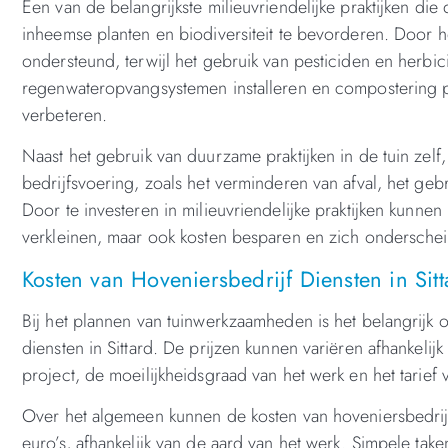
Een van de belangrijkste milieuvriendelijke praktijken di
inheemse planten en biodiversiteit te bevorderen. Door h
ondersteund, terwijl het gebruik van pesticiden en herb
regenwateropvangsystemen installeren en compostering p
verbeteren.
Naast het gebruik van duurzame praktijken in de tuin zelf
bedrijfsvoering, zoals het verminderen van afval, het geb
Door te investeren in milieuvriendelijke praktijken kunne
verkleinen, maar ook kosten besparen en zich ondersche
Kosten van Hoveniersbedrijf Diensten in Sit
Bij het plannen van tuinwerkzaamheden is het belangrijk
diensten in Sittard. De prijzen kunnen variëren afhankeli
project, de moeilijkheidsgraad van het werk en het tarief 
Over het algemeen kunnen de kosten van hoveniersbedrij
euro’s, afhankelijk van de aard van het werk. Simpele take