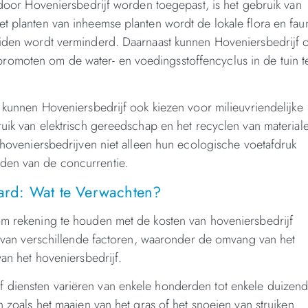
e door Hoveniersbedrijf worden toegepast, is het gebruik van
et planten van inheemse planten wordt de lokale flora en fau
iciden wordt verminderd. Daarnaast kunnen Hoveniersbedrijf 
romoten om de water- en voedingsstoffencyclus in de tuin t
, kunnen Hoveniersbedrijf ook kiezen voor milieuvriendelijke
ruik van elektrisch gereedschap en het recyclen van material
n hoveniersbedrijven niet alleen hun ecologische voetafdruk
iden van de concurrentie.
tard: Wat te Verwachten?
 om rekening te houden met de kosten van hoveniersbedrijf
jk van verschillende factoren, waaronder de omvang van het
van het hoveniersbedrijf.
f diensten variëren van enkele honderden tot enkele duizen
n zoals het maaien van het gras of het snoeien van struiken