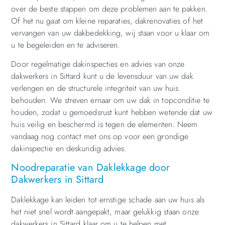
over de beste stappen om deze problemen aan te pakken.
Of het nu gaat om kleine reparaties, dakrenovaties of het
vervangen van uw dakbedekking, wij staan voor u klaar om
u te begeleiden en te adviseren.
Door regelmatige dakinspecties en advies van onze
dakwerkers in Sittard kunt u de levensduur van uw dak
verlengen en de structurele integriteit van uw huis
behouden. We streven ernaar om uw dak in topconditie te
houden, zodat u gemoedsrust kunt hebben wetende dat uw
huis veilig en beschermd is tegen de elementen. Neem
vandaag nog contact met ons op voor een grondige
dakinspectie en deskundig advies.
Noodreparatie van Daklekkage door
Dakwerkers in Sittard
Daklekkage kan leiden tot ernstige schade aan uw huis als
het niet snel wordt aangepakt, maar gelukkig staan onze
dakwerkers in Sittard klaar om u te helpen met