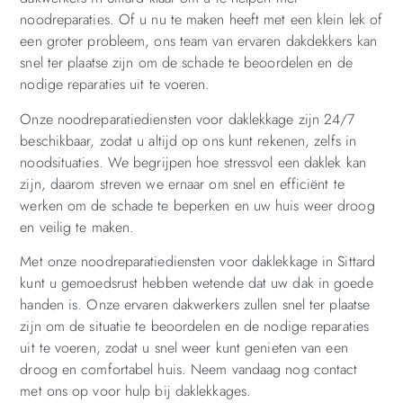
noodreparaties. Of u nu te maken heeft met een klein lek of
een groter probleem, ons team van ervaren dakdekkers kan
snel ter plaatse zijn om de schade te beoordelen en de
nodige reparaties uit te voeren.
Onze noodreparatiediensten voor daklekkage zijn 24/7
beschikbaar, zodat u altijd op ons kunt rekenen, zelfs in
noodsituaties. We begrijpen hoe stressvol een daklek kan
zijn, daarom streven we ernaar om snel en efficiënt te
werken om de schade te beperken en uw huis weer droog
en veilig te maken.
Met onze noodreparatiediensten voor daklekkage in Sittard
kunt u gemoedsrust hebben wetende dat uw dak in goede
handen is. Onze ervaren dakwerkers zullen snel ter plaatse
zijn om de situatie te beoordelen en de nodige reparaties
uit te voeren, zodat u snel weer kunt genieten van een
droog en comfortabel huis. Neem vandaag nog contact
met ons op voor hulp bij daklekkages.