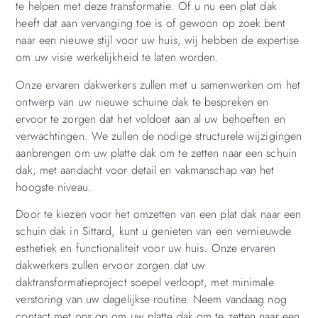
te helpen met deze transformatie. Of u nu een plat dak
heeft dat aan vervanging toe is of gewoon op zoek bent
naar een nieuwe stijl voor uw huis, wij hebben de expertise
om uw visie werkelijkheid te laten worden.
Onze ervaren dakwerkers zullen met u samenwerken om het
ontwerp van uw nieuwe schuine dak te bespreken en
ervoor te zorgen dat het voldoet aan al uw behoeften en
verwachtingen. We zullen de nodige structurele wijzigingen
aanbrengen om uw platte dak om te zetten naar een schuin
dak, met aandacht voor detail en vakmanschap van het
hoogste niveau.
Door te kiezen voor het omzetten van een plat dak naar een
schuin dak in Sittard, kunt u genieten van een vernieuwde
esthetiek en functionaliteit voor uw huis. Onze ervaren
dakwerkers zullen ervoor zorgen dat uw
daktransformatieproject soepel verloopt, met minimale
verstoring van uw dagelijkse routine. Neem vandaag nog
contact met ons op om uw platte dak om te zetten naar een