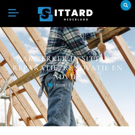
DAKWERKER IN SITTARD:
REPARATIE, RENOVATIE EN
ADVIES
Januari 11, 2024