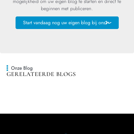
mogelijkheid om uw eigen blog te starten en direct te
beginnen met publiceren.
Start vandaag nog uw eigen blog bij ons
Onze Blog
GERELATEERDE BLOGS