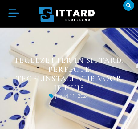
TEGELZETTER IN SITTARD:
PERFECTE
TEGELINSTALLATIE VOOR
JE HUIS
Januari 11, 2024