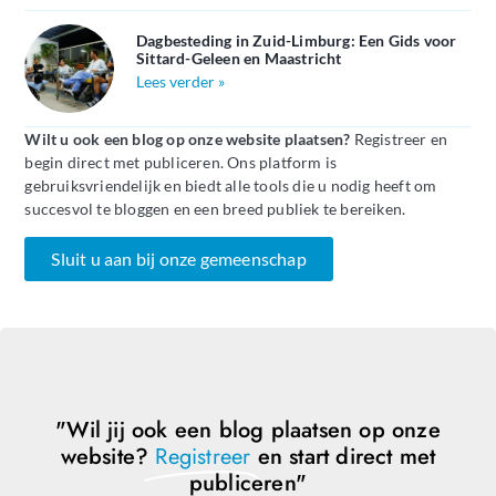
Dagbesteding in Zuid-Limburg: Een Gids voor
Sittard-Geleen en Maastricht
Lees verder »
Wilt u ook een blog op onze website plaatsen?
Registreer en
begin direct met publiceren. Ons platform is
gebruiksvriendelijk en biedt alle tools die u nodig heeft om
succesvol te bloggen en een breed publiek te bereiken.
Sluit u aan bij onze gemeenschap
"Wil jij ook een blog plaatsen op onze
website?
Registreer
en start direct met
publiceren"