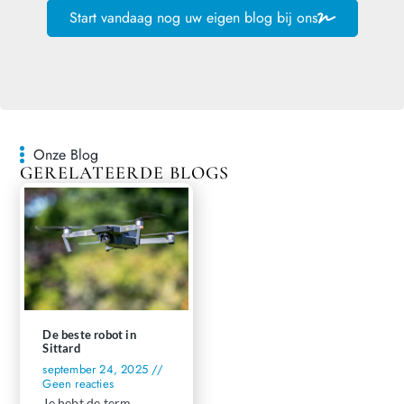
Start vandaag nog uw eigen blog bij ons
Onze Blog
GERELATEERDE BLOGS
De beste robot in
Sittard
september 24, 2025
Geen reacties
Je hebt de term