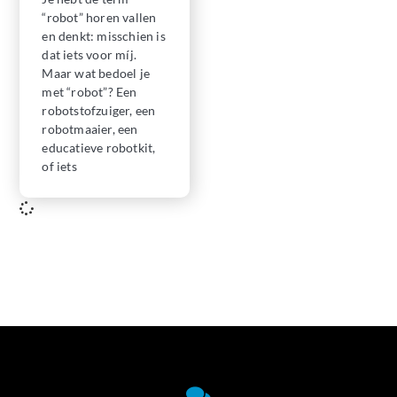
“robot” horen vallen
en denkt: misschien is
dat iets voor míj.
Maar wat bedoel je
met “robot”? Een
robotstofzuiger, een
robotmaaier, een
educatieve robotkit,
of iets