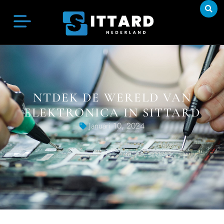
NTDEK DE WERELD VAN
ELEKTRONICA IN SITTARD
Januari 10, 2024