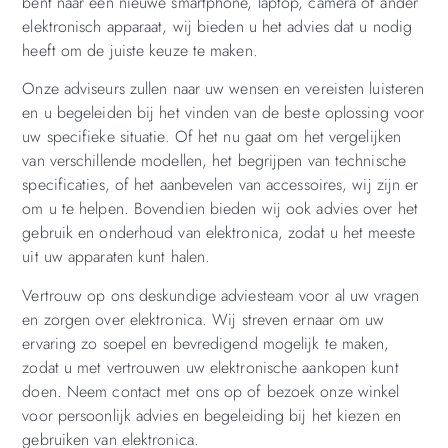
bent naar een nieuwe smartphone, laptop, camera of ander
elektronisch apparaat, wij bieden u het advies dat u nodig
heeft om de juiste keuze te maken.
Onze adviseurs zullen naar uw wensen en vereisten luisteren
en u begeleiden bij het vinden van de beste oplossing voor
uw specifieke situatie. Of het nu gaat om het vergelijken
van verschillende modellen, het begrijpen van technische
specificaties, of het aanbevelen van accessoires, wij zijn er
om u te helpen. Bovendien bieden wij ook advies over het
gebruik en onderhoud van elektronica, zodat u het meeste
uit uw apparaten kunt halen.
Vertrouw op ons deskundige adviesteam voor al uw vragen
en zorgen over elektronica. Wij streven ernaar om uw
ervaring zo soepel en bevredigend mogelijk te maken,
zodat u met vertrouwen uw elektronische aankopen kunt
doen. Neem contact met ons op of bezoek onze winkel
voor persoonlijk advies en begeleiding bij het kiezen en
gebruiken van elektronica.