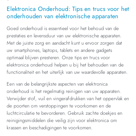
Elektronica Onderhoud: Tips en trucs voor het
onderhouden van elektronische apparaten
Goed onderhoud is essentieel voor het behoud van de
prestaties en levensduur van uw elektronische apparaten.
Met de juiste zorg en aandacht kunt u ervoor zorgen dat
uw smartphones, laptops, tablets en andere gadgets
optimaal blijven presteren. Onze tips en trucs voor
elektronica onderhoud helpen u bij het behouden van de
functionaliteit en het uiterlijk van uw waardevolle apparaten.
Een van de belangrijkste aspecten van elektronica
onderhoud is het regelmatig reinigen van uw apparaten.
Verwijder stof, vuil en vingerafdrukken van het oppervlak en
de poorten om verstoppingen te voorkomen en de
luchtcirculatie te bevorderen. Gebruik zachte doekjes en
reinigingsmiddelen die veilig zijn voor elektronica om
krassen en beschadigingen te voorkomen.