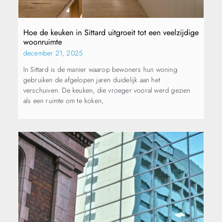
Hoe de keuken in Sittard uitgroeit tot een veelzijdige
woonruimte
december 21, 2025
In Sittard is de manier waarop bewoners hun woning
gebruiken de afgelopen jaren duidelijk aan het
verschuiven. De keuken, die vroeger vooral werd gezien
als een ruimte om te koken,