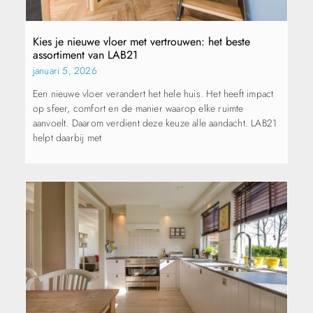
Kies je nieuwe vloer met vertrouwen: het beste
assortiment van LAB21
januari 5, 2026
Een nieuwe vloer verandert het hele huis. Het heeft impact
op sfeer, comfort en de manier waarop elke ruimte
aanvoelt. Daarom verdient deze keuze alle aandacht. LAB21
helpt daarbij met