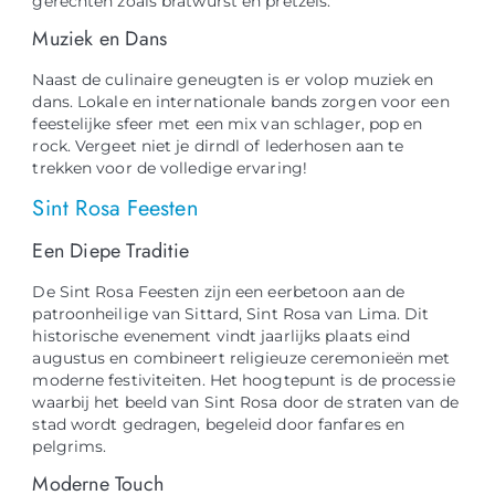
gerechten zoals bratwurst en pretzels.
Muziek en Dans
Naast de culinaire geneugten is er volop muziek en
dans. Lokale en internationale bands zorgen voor een
feestelijke sfeer met een mix van schlager, pop en
rock. Vergeet niet je dirndl of lederhosen aan te
trekken voor de volledige ervaring!
Sint Rosa Feesten
Een Diepe Traditie
De Sint Rosa Feesten zijn een eerbetoon aan de
patroonheilige van Sittard, Sint Rosa van Lima. Dit
historische evenement vindt jaarlijks plaats eind
augustus en combineert religieuze ceremonieën met
moderne festiviteiten. Het hoogtepunt is de processie
waarbij het beeld van Sint Rosa door de straten van de
stad wordt gedragen, begeleid door fanfares en
pelgrims.
Moderne Touch