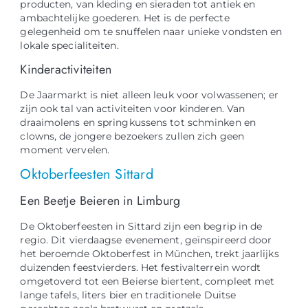
producten, van kleding en sieraden tot antiek en
ambachtelijke goederen. Het is de perfecte
gelegenheid om te snuffelen naar unieke vondsten en
lokale specialiteiten.
Kinderactiviteiten
De Jaarmarkt is niet alleen leuk voor volwassenen; er
zijn ook tal van activiteiten voor kinderen. Van
draaimolens en springkussens tot schminken en
clowns, de jongere bezoekers zullen zich geen
moment vervelen.
Oktoberfeesten Sittard
Een Beetje Beieren in Limburg
De Oktoberfeesten in Sittard zijn een begrip in de
regio. Dit vierdaagse evenement, geïnspireerd door
het beroemde Oktoberfest in München, trekt jaarlijks
duizenden feestvierders. Het festivalterrein wordt
omgetoverd tot een Beierse biertent, compleet met
lange tafels, liters bier en traditionele Duitse