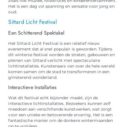
zoals live muziek, foodtrucks en kinderentertainment.
Het is een dag vol spanning en sensatie voor jong en
oud.
Sittard Licht Festival
Een Schitterend Spektakel
Het Sittard Licht Festival is een relatief nieuw
evenement dat al snel populair is geworden. Tijdens
dit winterse festival worden de straten, gebouwen en
pleinen van Sittard verlicht met spectaculaire
lichtinstallaties. Kunstenaars van over de hele wereld
komen samen om de stad te transformeren in een
glinsterend wonderland.
Interactieve Installaties
Wat dit festival echt bijzonder maakt, zijn de
interactieve lichtinstallaties. Bezoekers kunnen zelf
meedoen aan verschillende kunstwerken, wat zorgt
voor een unieke en betoverende ervaring. Het is een
fantastische manier om de donkere wintermaanden
op te vrolijken.