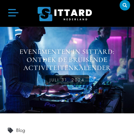
EVENEMENTEN IN SITTARD:
ONTDEK DE BRUISENDE
ACTIVITEITENKALENDER
JULI 31, 2024
Blog