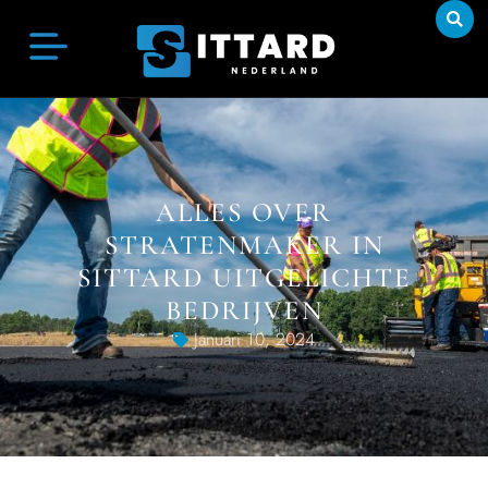
ALLES OVER
STRATENMAKER IN
SITTARD UITGELICHTE
BEDRIJVEN
Januari 10, 2024