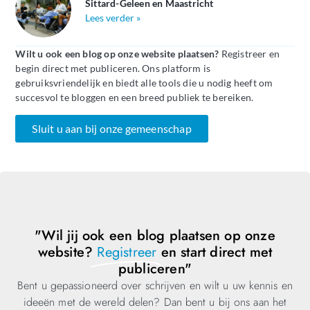
Sittard-Geleen en Maastricht
Lees verder »
Wilt u ook een blog op onze website plaatsen?
Registreer en
begin direct met publiceren. Ons platform is
gebruiksvriendelijk en biedt alle tools die u nodig heeft om
succesvol te bloggen en een breed publiek te bereiken.
Sluit u aan bij onze gemeenschap
"Wil jij ook een blog plaatsen op onze
website?
Registreer
en start direct met
publiceren"
Bent u gepassioneerd over schrijven en wilt u uw kennis en
ideeën met de wereld delen? Dan bent u bij ons aan het