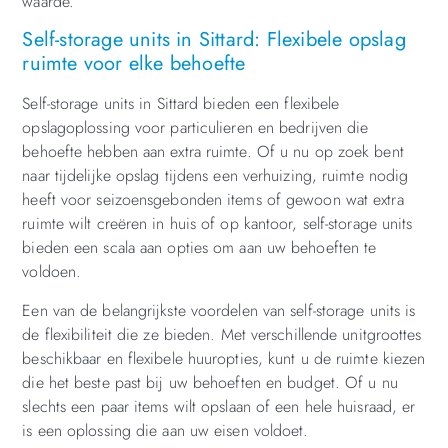
waarde.
Self-storage units in Sittard: Flexibele opslag
ruimte voor elke behoefte
Self-storage units in Sittard bieden een flexibele
opslagoplossing voor particulieren en bedrijven die
behoefte hebben aan extra ruimte. Of u nu op zoek bent
naar tijdelijke opslag tijdens een verhuizing, ruimte nodig
heeft voor seizoensgebonden items of gewoon wat extra
ruimte wilt creëren in huis of op kantoor, self-storage units
bieden een scala aan opties om aan uw behoeften te
voldoen.
Een van de belangrijkste voordelen van self-storage units is
de flexibiliteit die ze bieden. Met verschillende unitgroottes
beschikbaar en flexibele huuropties, kunt u de ruimte kiezen
die het beste past bij uw behoeften en budget. Of u nu
slechts een paar items wilt opslaan of een hele huisraad, er
is een oplossing die aan uw eisen voldoet.