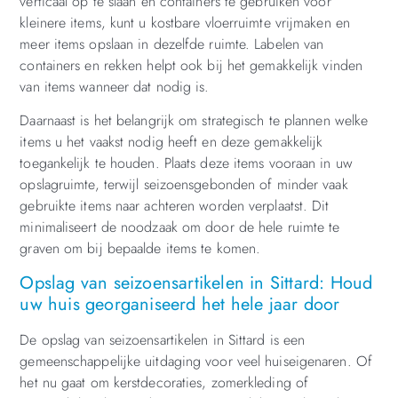
verticaal op te slaan en containers te gebruiken voor
kleinere items, kunt u kostbare vloerruimte vrijmaken en
meer items opslaan in dezelfde ruimte. Labelen van
containers en rekken helpt ook bij het gemakkelijk vinden
van items wanneer dat nodig is.
Daarnaast is het belangrijk om strategisch te plannen welke
items u het vaakst nodig heeft en deze gemakkelijk
toegankelijk te houden. Plaats deze items vooraan in uw
opslagruimte, terwijl seizoensgebonden of minder vaak
gebruikte items naar achteren worden verplaatst. Dit
minimaliseert de noodzaak om door de hele ruimte te
graven om bij bepaalde items te komen.
Opslag van seizoensartikelen in Sittard: Houd
uw huis georganiseerd het hele jaar door
De opslag van seizoensartikelen in Sittard is een
gemeenschappelijke uitdaging voor veel huiseigenaren. Of
het nu gaat om kerstdecoraties, zomerkleding of