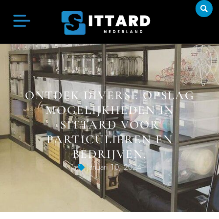
ONTDEK DIVERSE OPSLAG
MOGELIJKHEDEN IN
SITTARD VOOR
PARTICULIEREN EN
BEDRIJVEN.
Januari 10, 2024