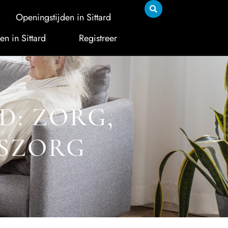
Openingstijden in Sittard
en in Sittard
Registreer
D: ZORG,
ISZORG