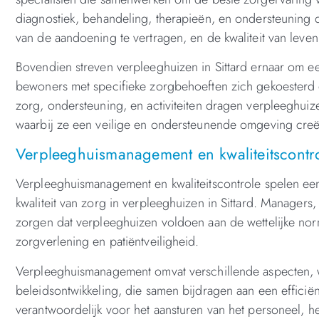
diagnostiek, behandeling, therapieën, en ondersteuning 
van de aandoening te vertragen, en de kwaliteit van leven
Bovendien streven verpleeghuizen in Sittard ernaar om 
bewoners met specifieke zorgbehoeften zich gekoesterd
zorg, ondersteuning, en activiteiten dragen verpleeghuize
waarbij ze een veilige en ondersteunende omgeving cre
Verpleeghuismanagement en kwaliteitscontrol
Verpleeghuismanagement en kwaliteitscontrole spelen een c
kwaliteit van zorg in verpleeghuizen in Sittard. Managers
zorgen dat verpleeghuizen voldoen aan de wettelijke norm
zorgverlening en patiëntveiligheid.
Verpleeghuismanagement omvat verschillende aspecten, w
beleidsontwikkeling, die samen bijdragen aan een efficië
verantwoordelijk voor het aansturen van het personeel, he