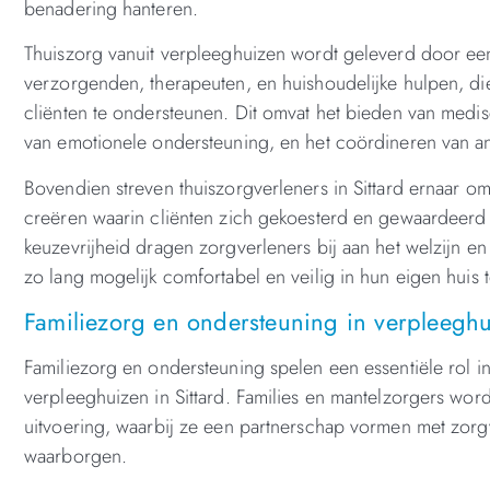
benadering hanteren.
Thuiszorg vanuit verpleeghuizen wordt geleverd door ee
verzorgenden, therapeuten, en huishoudelijke hulpen, d
cliënten te ondersteunen. Dit omvat het bieden van medisch
van emotionele ondersteuning, en het coördineren van a
Bovendien streven thuiszorgverleners in Sittard ernaar
creëren waarin cliënten zich gekoesterd en gewaardeerd
keuzevrijheid dragen zorgverleners bij aan het welzijn en d
zo lang mogelijk comfortabel en veilig in hun eigen huis 
Familiezorg en ondersteuning in verpleeghui
Familiezorg en ondersteuning spelen een essentiële rol in
verpleeghuizen in Sittard. Families en mantelzorgers word
uitvoering, waarbij ze een partnerschap vormen met zorg
waarborgen.