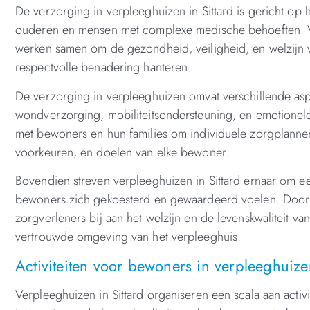
De verzorging in verpleeghuizen in Sittard is gericht o
ouderen en mensen met complexe medische behoeften. V
werken samen om de gezondheid, veiligheid, en welzijn 
respectvolle benadering hanteren.
De verzorging in verpleeghuizen omvat verschillende as
wondverzorging, mobiliteitsondersteuning, en emotionel
met bewoners en hun families om individuele zorgplannen 
voorkeuren, en doelen van elke bewoner.
Bovendien streven verpleeghuizen in Sittard ernaar om
bewoners zich gekoesterd en gewaardeerd voelen. Door 
zorgverleners bij aan het welzijn en de levenskwaliteit 
vertrouwde omgeving van het verpleeghuis.
Activiteiten voor bewoners in verpleeghuizen
Verpleeghuizen in Sittard organiseren een scala aan activ