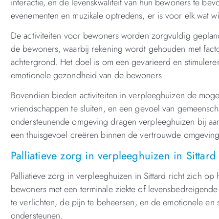
interactie, en de levenskwaliteit van hun bewoners te bev
evenementen en muzikale optredens, er is voor elk wat w
De activiteiten voor bewoners worden zorgvuldig geplan
de bewoners, waarbij rekening wordt gehouden met factor
achtergrond. Het doel is om een gevarieerd en stimulere
emotionele gezondheid van de bewoners.
Bovendien bieden activiteiten in verpleeghuizen de mog
vriendschappen te sluiten, en een gevoel van gemeenscha
ondersteunende omgeving dragen verpleeghuizen bij aan
een thuisgevoel creëren binnen de vertrouwde omgeving 
Palliatieve zorg in verpleeghuizen in Sittard
Palliatieve zorg in verpleeghuizen in Sittard richt zich o
bewoners met een terminale ziekte of levensbedreigende
te verlichten, de pijn te beheersen, en de emotionele en 
ondersteunen.