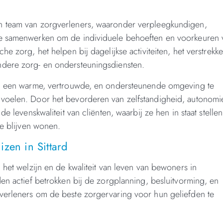
n team van zorgverleners, waaronder verpleegkundigen,
ie samenwerken om de individuele behoeften en voorkeuren 
e zorg, het helpen bij dagelijkse activiteiten, het verstrekk
ndere zorg- en ondersteuningsdiensten.
 om een warme, vertrouwde, en ondersteunende omgeving te
 voelen. Door het bevorderen van zelfstandigheid, autonomi
e levenskwaliteit van cliënten, waarbij ze hen in staat stelle
te blijven wonen.
zen in Sittard
 het welzijn en de kwaliteit van leven van bewoners in
en actief betrokken bij de zorgplanning, besluitvorming, en
verleners om de beste zorgervaring voor hun geliefden te