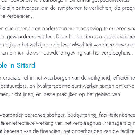
die zijn ontworpen om de symptomen te verlichten, de progr
 te verbeteren.
een stimulerende en ondersteunende omgeving te creëren wa
 en gewaardeerd voelen. Door het bieden van gespecialisee
n bij aan het welzijn en de levenskwaliteit van deze bewoner
ëren binnen de vertrouwde omgeving van het verpleeghuis.
e in Sittard
ruciale rol in het waarborgen van de veiligheid, efficiëntie
, bestuurders, en kwaliteitscontroleurs werken samen om ervo
en, richtlijnen, en beste praktijken op het gebied van
aaronder personeelsbeheer, budgettering, faciliteitenbehee
nte en effectieve werking van het verpleeghuis. Managers zij
t beheren van de financiën, het onderhouden van de facilite