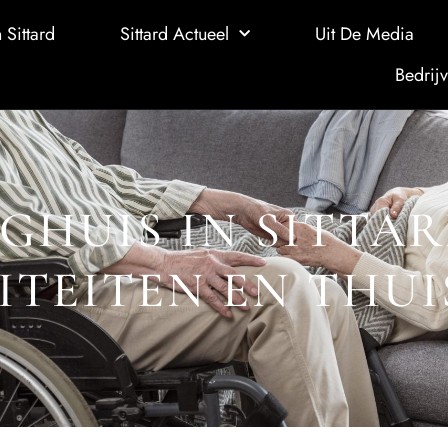
 Sittard
Sittard Actueel
Uit De Media
Bedrijv
GHUIS IN SITTAR
ITEITEN EN THU