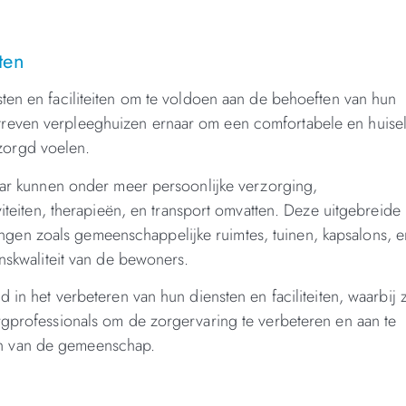
ten
ten en faciliteiten om te voldoen aan de behoeften van hun
reven verpleeghuizen ernaar om een comfortabele en huisel
zorgd voelen.
maar kunnen onder meer persoonlijke verzorging,
viteiten, therapieën, en transport omvatten. Deze uitgebreide
en zoals gemeenschappelijke ruimtes, tuinen, kapsalons, e
enskwaliteit van de bewoners.
 in het verbeteren van hun diensten en faciliteiten, waarbij 
rgprofessionals om de zorgervaring te verbeteren en aan te
n van de gemeenschap.