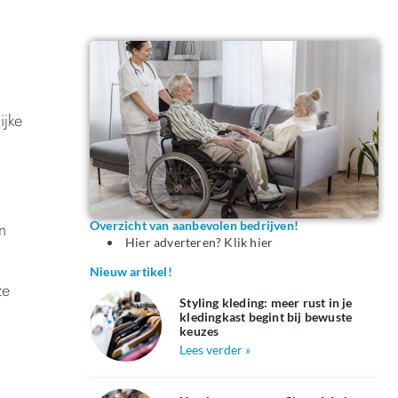
ijke
Overzicht van aanbevolen bedrijven!
n
Hier adverteren? Klik hier
Nieuw artikel!
ze
Styling kleding: meer rust in je
kledingkast begint bij bewuste
keuzes
Lees verder »