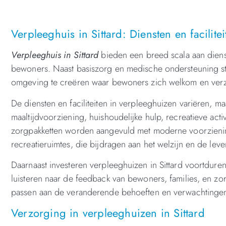
Verpleeghuis in Sittard: Diensten en facilitei
Verpleeghuis in Sittard
bieden een breed scala aan diens
bewoners. Naast basiszorg en medische ondersteuning st
omgeving te creëren waar bewoners zich welkom en ver
De diensten en faciliteiten in verpleeghuizen variëren, 
maaltijdvoorziening, huishoudelijke hulp, recreatieve acti
zorgpakketten worden aangevuld met moderne voorziening
recreatieruimtes, die bijdragen aan het welzijn en de lev
Daarnaast investeren verpleeghuizen in Sittard voortdurend
luisteren naar de feedback van bewoners, families, en zo
passen aan de veranderende behoeften en verwachtinge
Verzorging in verpleeghuizen in Sittard