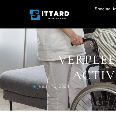
Speciaal in
VERPLEE
ACTIV
Januari 10, 2024