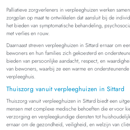
Palliatieve zorgverleners in verpleeghuizen werken same
zorgplan op maat te ontwikkelen dat aansluit bij de indi
het bieden van symptomatische behandeling, psychosocial
met verlies en rouw.
Daarnaast streven verpleeghuizen in Sittard ernaar om e
bewoners en hun families zich gekoesterd en ondersteund 
bieden van persoonlijke aandacht, respect, en waardigheid
van bewoners, waarbij ze een warme en ondersteunende
verpleeghuis.
Thuiszorg vanuit verpleeghuizen in Sittard
Thuiszorg vanuit verpleeghuizen in Sittard biedt een uit
mensen met complexe medische behoeften die ervoor kiez
verzorging en verpleegkundige diensten tot huishoudelijk
ernaar om de gezondheid, veiligheid, en welzijn van clië