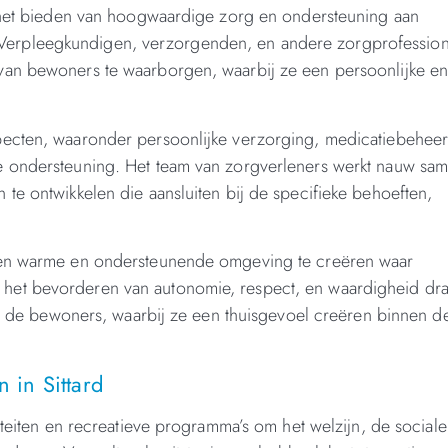
p het bieden van hoogwaardige zorg en ondersteuning aan
erpleegkundigen, verzorgenden, en andere zorgprofession
van bewoners te waarborgen, waarbij ze een persoonlijke e
pecten, waaronder persoonlijke verzorging, medicatiebeheer
e ondersteuning. Het team van zorgverleners werkt nauw sa
te ontwikkelen die aansluiten bij de specifieke behoeften,
 een warme en ondersteunende omgeving te creëren waar
het bevorderen van autonomie, respect, en waardigheid dr
van de bewoners, waarbij ze een thuisgevoel creëren binnen d
 in Sittard
iteiten en recreatieve programma’s om het welzijn, de sociale