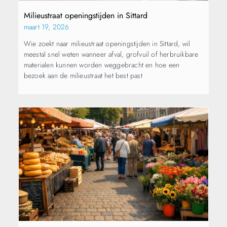
Milieustraat openingstijden in Sittard
maart 19, 2026
Wie zoekt naar milieustraat openingstijden in Sittard, wil
meestal snel weten wanneer afval, grofvuil of herbruikbare
materialen kunnen worden weggebracht en hoe een
bezoek aan de milieustraat het best past