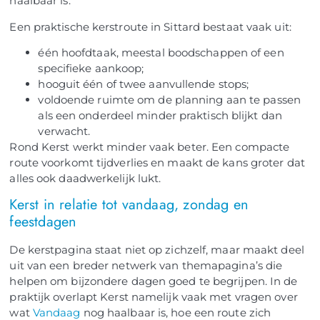
haalbaar is.
Een praktische kerstroute in Sittard bestaat vaak uit:
één hoofdtaak, meestal boodschappen of een
specifieke aankoop;
hooguit één of twee aanvullende stops;
voldoende ruimte om de planning aan te passen
als een onderdeel minder praktisch blijkt dan
verwacht.
Rond Kerst werkt minder vaak beter. Een compacte
route voorkomt tijdverlies en maakt de kans groter dat
alles ook daadwerkelijk lukt.
Kerst in relatie tot vandaag, zondag en
feestdagen
De kerstpagina staat niet op zichzelf, maar maakt deel
uit van een breder netwerk van themapagina’s die
helpen om bijzondere dagen goed te begrijpen. In de
praktijk overlapt Kerst namelijk vaak met vragen over
wat
Vandaag
nog haalbaar is, hoe een route zich