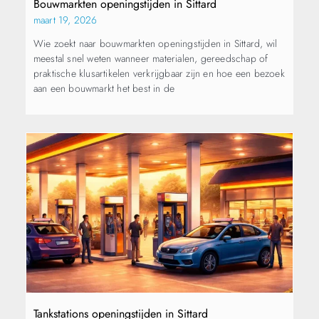
Bouwmarkten openingstijden in Sittard
maart 19, 2026
Wie zoekt naar bouwmarkten openingstijden in Sittard, wil
meestal snel weten wanneer materialen, gereedschap of
praktische klusartikelen verkrijgbaar zijn en hoe een bezoek
aan een bouwmarkt het best in de
Tankstations openingstijden in Sittard