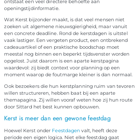
ontstaat een veel directere behoefte aan
openingstijdinformatie.
Wat Kerst bijzonder maakt, is dat veel mensen niet
zoeken uit algemene nieuwsgierigheid, maar vanuit
een concrete deadline. Rond de kerstdagen is uitstel
vaak lastiger. Een vergeten product, een ontbrekend
cadeauartikel of een praktische boodschap moet
meestal nog binnen een beperkt tijdsvenster worden
opgelost. Juist daarom is een aparte kerstpagina
waardevol: zij biedt context voor planning op een
moment waarop de foutmarge kleiner is dan normaal.
Ook bezoekers die hun kerstplanning ruim van tevoren
willen structureren, hebben baat bij een aparte
themapagina. Zij willen vooraf weten hoe zij hun route
door Sittard het best kunnen opbouwen.
Kerst is meer dan een gewone feestdag
Hoewel Kerst onder
Feestdagen
valt, heeft deze
periode een eigen logica. Niet elke feestdag gaat