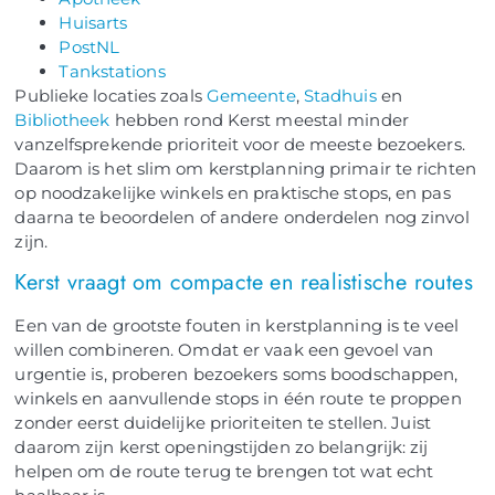
Huisarts
PostNL
Tankstations
Publieke locaties zoals
Gemeente
,
Stadhuis
en
Bibliotheek
hebben rond Kerst meestal minder
vanzelfsprekende prioriteit voor de meeste bezoekers.
Daarom is het slim om kerstplanning primair te richten
op noodzakelijke winkels en praktische stops, en pas
daarna te beoordelen of andere onderdelen nog zinvol
zijn.
Kerst vraagt om compacte en realistische routes
Een van de grootste fouten in kerstplanning is te veel
willen combineren. Omdat er vaak een gevoel van
urgentie is, proberen bezoekers soms boodschappen,
winkels en aanvullende stops in één route te proppen
zonder eerst duidelijke prioriteiten te stellen. Juist
daarom zijn kerst openingstijden zo belangrijk: zij
helpen om de route terug te brengen tot wat echt