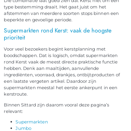
Die combinatie laat goed zien dat Kerst niet om één
type bestemming draait. Het gaat juist om het
afstemmen van meerdere soorten stops binnen een
beperkte en gevoelige periode.
Supermarkten rond Kerst: vaak de hoogste
prioriteit
Voor veel bezoekers begint kerstplanning met
boodschappen. Dat is logisch, omdat supermarkten
rond Kerst vaak de meest directe praktische functie
hebben. Denk aan maaltijden, aanvullende
ingrediënten, voorraad, drankjes, ontbijtproducten of
een laatste vergeten artikel. Daardoor zijn
supermarkten meestal het eerste ankerpunt in een
kerstroute.
Binnen Sittard zijn daarom vooral deze pagina’s
relevant:
Supermarkten
Jumbo