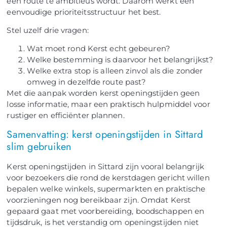
een route te ambitieus wordt. Daarom werkt een
eenvoudige prioriteitsstructuur het best.
Stel uzelf drie vragen:
Wat moet rond Kerst echt gebeuren?
Welke bestemming is daarvoor het belangrijkst?
Welke extra stop is alleen zinvol als die zonder
omweg in dezelfde route past?
Met die aanpak worden kerst openingstijden geen
losse informatie, maar een praktisch hulpmiddel voor
rustiger en efficiënter plannen.
Samenvatting: kerst openingstijden in Sittard
slim gebruiken
Kerst openingstijden in Sittard zijn vooral belangrijk
voor bezoekers die rond de kerstdagen gericht willen
bepalen welke winkels, supermarkten en praktische
voorzieningen nog bereikbaar zijn. Omdat Kerst
gepaard gaat met voorbereiding, boodschappen en
tijdsdruk, is het verstandig om openingstijden niet