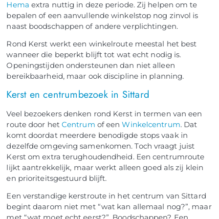
Hema
extra nuttig in deze periode. Zij helpen om te
bepalen of een aanvullende winkelstop nog zinvol is
naast boodschappen of andere verplichtingen.
Rond Kerst werkt een winkelroute meestal het best
wanneer die beperkt blijft tot wat echt nodig is.
Openingstijden ondersteunen dan niet alleen
bereikbaarheid, maar ook discipline in planning.
Kerst en centrumbezoek in Sittard
Veel bezoekers denken rond Kerst in termen van een
route door het
Centrum
of een
Winkelcentrum
. Dat
komt doordat meerdere benodigde stops vaak in
dezelfde omgeving samenkomen. Toch vraagt juist
Kerst om extra terughoudendheid. Een centrumroute
lijkt aantrekkelijk, maar werkt alleen goed als zij klein
en prioriteitsgestuurd blijft.
Een verstandige kerstroute in het centrum van Sittard
begint daarom niet met “wat kan allemaal nog?”, maar
met “wat moet echt eerst?”. Boodschappen? Een