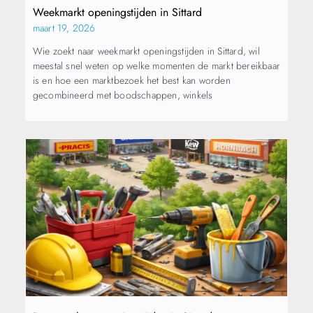
Weekmarkt openingstijden in Sittard
maart 19, 2026
Wie zoekt naar weekmarkt openingstijden in Sittard, wil
meestal snel weten op welke momenten de markt bereikbaar
is en hoe een marktbezoek het best kan worden
gecombineerd met boodschappen, winkels