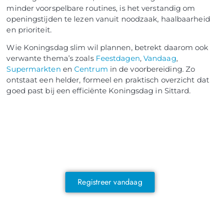
minder voorspelbare routines, is het verstandig om
openingstijden te lezen vanuit noodzaak, haalbaarheid
en prioriteit.
Wie Koningsdag slim wil plannen, betrekt daarom ook
verwante thema’s zoals
Feestdagen
,
Vandaag
,
Supermarkten
en
Centrum
in de voorbereiding. Zo
ontstaat een helder, formeel en praktisch overzicht dat
goed past bij een efficiënte Koningsdag in Sittard.
NOG GEEN LID?
Sluit je vandaag nog aan en ontdek
exclusieve voordelen!
Registreer vandaag