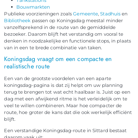
Tankstations
Bouwmarkten
Publieke voorzieningen zoals
Gemeente
,
Stadhuis
en
Bibliotheek
passen op Koningsdag meestal minder
vanzelfsprekend in de route van de gemiddelde
bezoeker. Daarom blijft het verstandig om vooral te
denken in noodzakelijke en functionele stops, in plaats
van in een te brede combinatie van taken.
Koningsdag vraagt om een compacte en
realistische route
Een van de grootste voordelen van een aparte
koningsdag-pagina is dat zij helpt om uw planning
terug te brengen tot wat echt haalbaar is. Juist op een
dag met een afwijkend ritme is het verleidelijk om te
veel te willen combineren. Maar hoe compacter de
route, hoe groter de kans dat die ook werkelijk efficiënt
blijft.
Een verstandige Koningsdag-route in Sittard bestaat
daarom vaak uit: