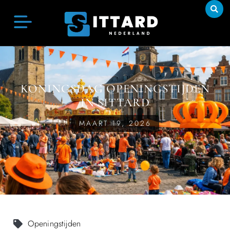
KONINGSDAG OPENINGSTIJDEN
IN SITTARD
MAART 19, 2026
Openingstijden