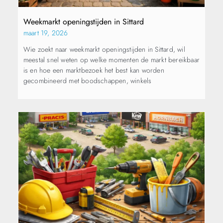
Weekmarkt openingstijden in Sittard
maart 19, 2026
Wie zoekt naar weekmarkt openingstijden in Sittard, wil
meestal snel weten op welke momenten de markt bereikbaar
is en hoe een marktbezoek het best kan worden
gecombineerd met boodschappen, winkels