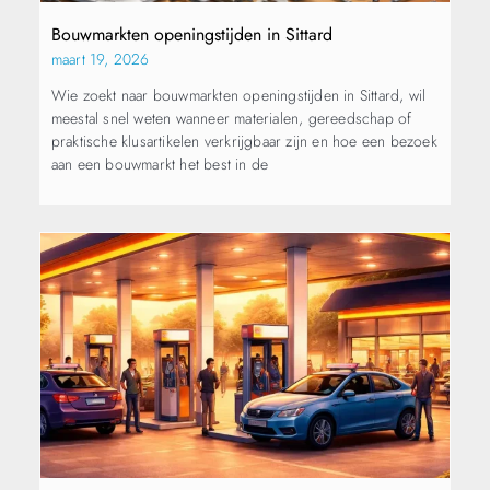
Bouwmarkten openingstijden in Sittard
maart 19, 2026
Wie zoekt naar bouwmarkten openingstijden in Sittard, wil
meestal snel weten wanneer materialen, gereedschap of
praktische klusartikelen verkrijgbaar zijn en hoe een bezoek
aan een bouwmarkt het best in de