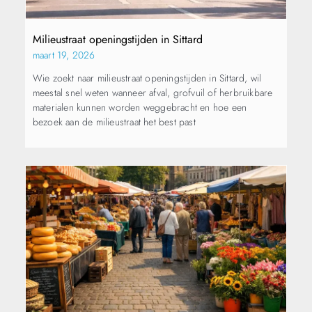
Milieustraat openingstijden in Sittard
maart 19, 2026
Wie zoekt naar milieustraat openingstijden in Sittard, wil
meestal snel weten wanneer afval, grofvuil of herbruikbare
materialen kunnen worden weggebracht en hoe een
bezoek aan de milieustraat het best past