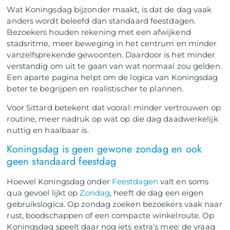
Wat Koningsdag bijzonder maakt, is dat de dag vaak
anders wordt beleefd dan standaard feestdagen.
Bezoekers houden rekening met een afwijkend
stadsritme, meer beweging in het centrum en minder
vanzelfsprekende gewoonten. Daardoor is het minder
verstandig om uit te gaan van wat normaal zou gelden.
Een aparte pagina helpt om de logica van Koningsdag
beter te begrijpen en realistischer te plannen.
Voor Sittard betekent dat vooral: minder vertrouwen op
routine, meer nadruk op wat op die dag daadwerkelijk
nuttig en haalbaar is.
Koningsdag is geen gewone zondag en ook
geen standaard feestdag
Hoewel Koningsdag onder
Feestdagen
valt en soms
qua gevoel lijkt op
Zondag
, heeft de dag een eigen
gebruikslogica. Op zondag zoeken bezoekers vaak naar
rust, boodschappen of een compacte winkelroute. Op
Koningsdag speelt daar nog iets extra’s mee: de vraag