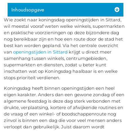
Inhoudsopgave
Wie zoekt naar koningsdag openingstijden in Sittard,
wil meestal vooraf weten welke winkels, supermarkten
en praktische voorzieningen op deze bijzondere dag
nog bereikbaar zijn en hoe een route door de stad het
best kan worden gepland. Via het centrale overzicht
van
openingstijden in Sittard
krijgt u direct meer
samenhang tussen winkels, centrumgebieden,
supermarkten en diensten, zodat u beter kunt
inschatten wat op Koningsdag haalbaar is en welke
stops prioriteit verdienen.
Koningsdag heeft binnen openingstijden een heel
eigen karakter. Anders dan een gewone zondag of een
algemene feestdag is deze dag sterk verbonden met
drukte, verplaatsing, kortere of afwijkende routines en
de vraag of een winkel- of boodschappenroute nog
zinvol is binnen een dag die voor veel mensen anders
verloopt dan gebruikelijk. Juist daarom wordt