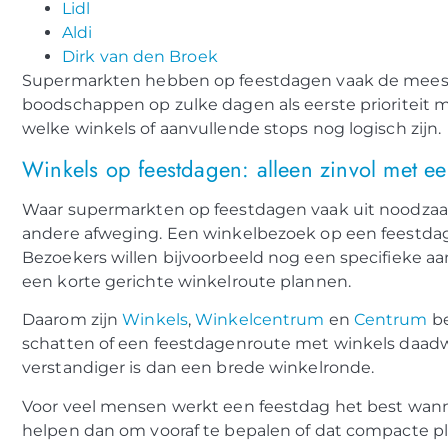
Lidl
Aldi
Dirk van den Broek
Supermarkten hebben op feestdagen vaak de meest 
boodschappen op zulke dagen als eerste prioriteit 
welke winkels of aanvullende stops nog logisch zijn.
Winkels op feestdagen: alleen zinvol met ee
Waar supermarkten op feestdagen vaak uit noodzaak
andere afweging. Een winkelbezoek op een feestdag is
Bezoekers willen bijvoorbeeld nog een specifieke 
een korte gerichte winkelroute plannen.
Daarom zijn
Winkels
,
Winkelcentrum
en
Centrum
be
schatten of een feestdagenroute met winkels daadwer
verstandiger is dan een brede winkelronde.
Voor veel mensen werkt een feestdag het best wann
helpen dan om vooraf te bepalen of dat compacte pla