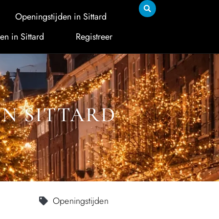
Openingstijden in Sittard
en in Sittard
Registreer
IN SITTARD
Openingstijden