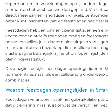
supermarkten en voorzieningen op bijzondere dagen
momenten het best kan worden gepland. Via het cen
direct meer samenhang tussen winkels, centrumgeb
beter kunt inschatten wat op feestdagen haalbaar is 
Feestdagen hebben binnen openingstijden een eig
koopavonden of zelfs zondagen brengen feestdagen 
bezoekers willen juist daarom niet uitgaan van algem
maar vooral of een bezoek op die specifieke feestdag zi
clusterpagina belangrijk: zij helpt om openingstijd
planningsvraagstuk.
Deze pagina bekijkt feestdagen openingstijden in Sit
normale ritme, maar als een zelfstandig onderwerp d
combinaties.
Waarom feestdagen openingstijden in Sitta
Feestdagen veranderen vaak het gebruikelijke patr
dat uit ervaring, maar juist omdat de verschillen niet 