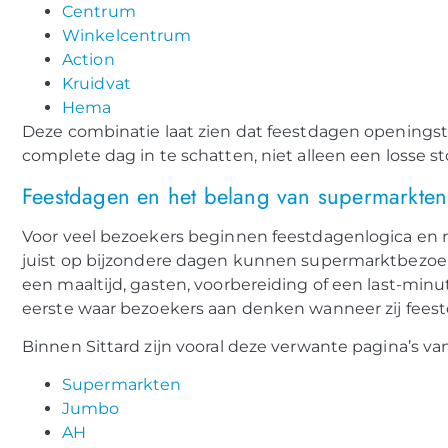
Centrum
Winkelcentrum
Action
Kruidvat
Hema
Deze combinatie laat zien dat feestdagen openingst
complete dag in te schatten, niet alleen een losse st
Feestdagen en het belang van supermarkten
Voor veel bezoekers beginnen feestdagenlogica en ro
juist op bijzondere dagen kunnen supermarktbezoek
een maaltijd, gasten, voorbereiding of een last-min
eerste waar bezoekers aan denken wanneer zij fees
Binnen Sittard zijn vooral deze verwante pagina’s va
Supermarkten
Jumbo
AH