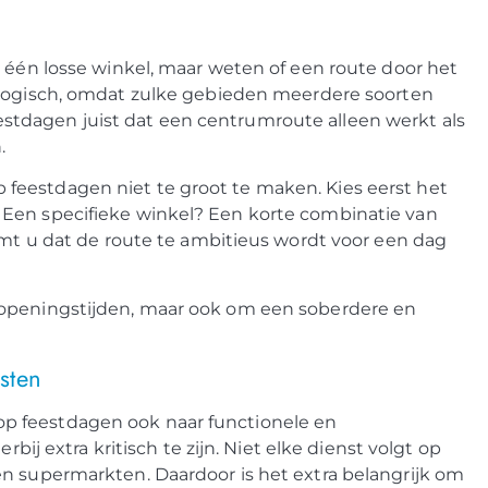
r één losse winkel, maar weten of een route door het
is logisch, omdat zulke gebieden meerdere soorten
tdagen juist dat een centrumroute alleen werkt als
.
feestdagen niet te groot te maken. Kies eerst het
 Een specifieke winkel? Een korte combinatie van
komt u dat de route te ambitieus wordt voor een dag
 openingstijden, maar ook om een soberdere en
sten
p feestdagen ook naar functionele en
rbij extra kritisch te zijn. Niet elke dienst volgt op
en supermarkten. Daardoor is het extra belangrijk om