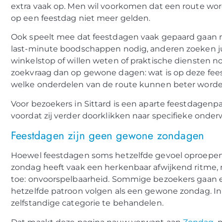
extra vaak op. Men wil voorkomen dat een route wo
op een feestdag niet meer gelden.
Ook speelt mee dat feestdagen vaak gepaard gaan
last-minute boodschappen nodig, anderen zoeken j
winkelstop of willen weten of praktische diensten n
zoekvraag dan op gewone dagen: wat is op deze feest
welke onderdelen van de route kunnen beter word
Voor bezoekers in Sittard is een aparte feestdagen
voordat zij verder doorklikken naar specifieke onde
Feestdagen zijn geen gewone zondagen
Hoewel feestdagen soms hetzelfde gevoel oproepen al
zondag heeft vaak een herkenbaar afwijkend ritme,
toe: onvoorspelbaarheid. Sommige bezoekers gaan e
hetzelfde patroon volgen als een gewone zondag. In 
zelfstandige categorie te behandelen.