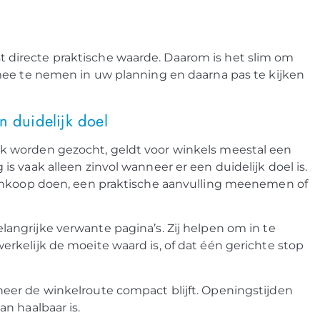
directe praktische waarde. Daarom is het slim om
mee te nemen in uw planning en daarna pas te kijken
n duidelijk doel
 worden gezocht, geldt voor winkels meestal een
 vaak alleen zinvol wanneer er een duidelijk doel is.
aankoop doen, een praktische aanvulling meenemen of
langrijke verwante pagina’s. Zij helpen om in te
kelijk de moeite waard is, of dat één gerichte stop
eer de winkelroute compact blijft. Openingstijden
n haalbaar is.