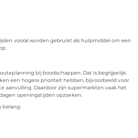
ijden vooral worden gebruikt als hulpmiddel om een
op.
uteplanning bij boodschappen. Dat is begrijpelijk:
en een hogere prioriteit hebben, bijvoorbeeld voor
ute aanvulling. Daardoor zijn supermarkten vaak het
tdagen openingstijden opzoeken.
n belang: