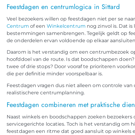
Feestdagen en centrumlogica in Sittard
Veel bezoekers willen op feestdagen niet per se naa
Centrum
of een
Winkelcentrum
nog zinvol is. Dat 
bestemmingen samenbrengen. Tegelijk geldt op fees
de onderdelen ervan voldoende op elkaar aansluiten
Daarom is het verstandig om een centrumbezoek op 
hoofddoel van de route. Is dat boodschappen doen?
twee of drie stops? Door vooraf te prioriteren voor
die per definitie minder voorspelbaar is.
Feestdagen vragen dus niet alleen om controle van
realistischere centrumplanning.
Feestdagen combineren met praktische dien
Naast winkels en boodschappen zoeken bezoekers o
servicegerichte locaties. Toch is het verstandig om hie
feestdagen een ritme dat goed aansluit op winkels 