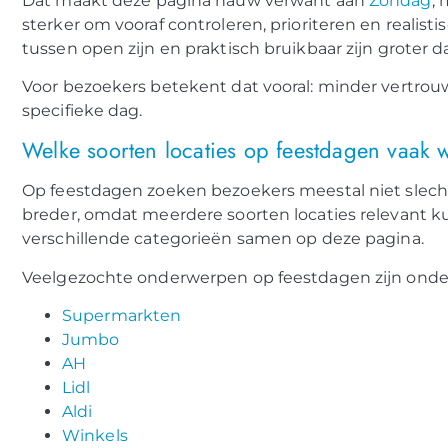
Dat maakt deze pagina nauw verwant aan
Zondag
, 
sterker om vooraf controleren, prioriteren en realisti
tussen open zijn en praktisch bruikbaar zijn groter d
Voor bezoekers betekent dat vooral: minder vertrou
specifieke dag.
Welke soorten locaties op feestdagen vaak
Op feestdagen zoeken bezoekers meestal niet slech
breder, omdat meerdere soorten locaties relevant 
verschillende categorieën samen op deze pagina.
Veelgezochte onderwerpen op feestdagen zijn onde
Supermarkten
Jumbo
AH
Lidl
Aldi
Winkels