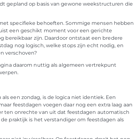
rdt gepland op basis van gewone weekstructuren die
 met specifieke behoeften. Sommige mensen hebben
uist een geschikt moment voor een gerichte
og bereikbaar zijn. Daardoor ontstaat een bredere
dag nog logisch, welke stops zijn echt nodig, en
en verschoven?
pagina daarom nuttig als algemeen vertrekpunt
rwerpen.
s een zondag, is de logica niet identiek. Een
 maar feestdagen voegen daar nog een extra laag aan
r ten onrechte van uit dat feestdagen automatisch
de praktijk is het verstandiger om feestdagen als