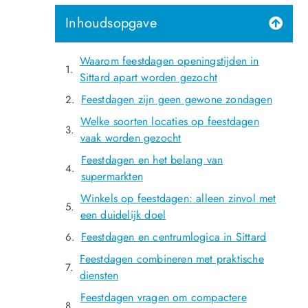
Inhoudsopgave
Waarom feestdagen openingstijden in
Sittard apart worden gezocht
Feestdagen zijn geen gewone zondagen
Welke soorten locaties op feestdagen
vaak worden gezocht
Feestdagen en het belang van
supermarkten
Winkels op feestdagen: alleen zinvol met
een duidelijk doel
Feestdagen en centrumlogica in Sittard
Feestdagen combineren met praktische
diensten
Feestdagen vragen om compactere