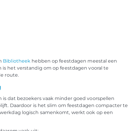
n
Bibliotheek
hebben op feestdagen meestal een
is het verstandig om op feestdagen vooral te
e route.
g
 is dat bezoekers vaak minder goed voorspellen
ijft. Daardoor is het slim om feestdagen compacter te
n werkdag logisch samenkomt, werkt ook op een
daarom vaak uit: