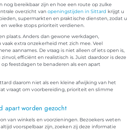
 nog bereikbaar zijn en hoe een route op zulke
trale overzicht van
openingstijden in Sittard
krijgt u
ieden, supermarkten en praktische diensten, zodat u
en welke stops prioriteit verdienen.
en plaats. Anders dan gewone werkdagen,
vaak extra onzekerheid met zich mee. Veel
ene aannames. De vraag is niet alleen of iets open is,
nvol, efficiënt en realistisch is. Juist daardoor is deze
en op feestdagen te benaderen als een apart
tard daarom niet als een kleine afwijking van het
at vraagt om voorbereiding, prioriteit en slimme
rd apart worden gezocht
oon van winkels en voorzieningen. Bezoekers weten
altijd voorspelbaar zijn, zoeken zij deze informatie