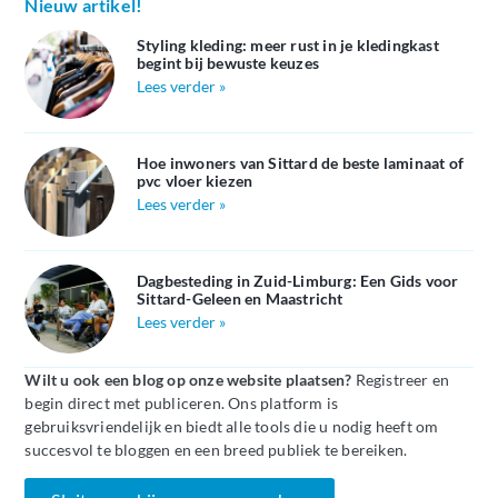
Nieuw artikel!
Styling kleding: meer rust in je kledingkast
begint bij bewuste keuzes
Lees verder »
Hoe inwoners van Sittard de beste laminaat of
pvc vloer kiezen
Lees verder »
Dagbesteding in Zuid-Limburg: Een Gids voor
Sittard-Geleen en Maastricht
Lees verder »
Wilt u ook een blog op onze website plaatsen?
Registreer en
begin direct met publiceren. Ons platform is
gebruiksvriendelijk en biedt alle tools die u nodig heeft om
succesvol te bloggen en een breed publiek te bereiken.