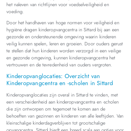
het naleven van richtlijnen voor voedselveiligheid en
voeding.
Door het handhaven van hoge normen voor veiligheid en
hygiëne dragen kinderopvangcentra in Sittard bij aan een
gezonde en ondersteunende omgeving waarin kinderen
veilig kunnen spelen, leren en groeien. Door ouders gerust
te stellen dat hun kinderen worden verzorgd in een veilige
en gezonde omgeving, kunnen kinderopvangcentra het
vertrouwen en de tevredenheid van ouders vergroten.
Kinderopvanglocaties: Overzicht van
Kinderopvangcentra en -scholen in Sittard
Kinderopvanglocaties zijn overal in Sittard te vinden, met
een verscheidenheid aan kinderopvangcentra en -scholen
die zijn ontworpen om tegemoet te komen aan de
behoeften van gezinnen en kinderen van alle leeftijden. Van
kleinschalige kinderdagverblijven tot grootschalige
opvangcentra, Sittard biedt een breed scala aan opties voor