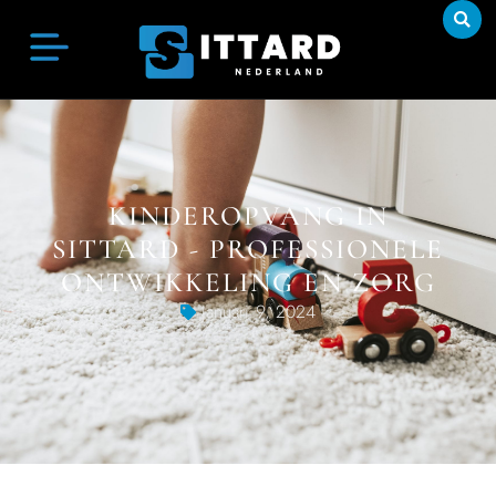
KINDEROPVANG IN
SITTARD - PROFESSIONELE
ONTWIKKELING EN ZORG
Januari 9, 2024