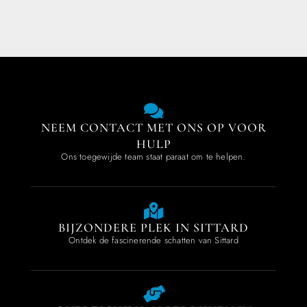
NEEM CONTACT MET ONS OP VOOR
HULP
Ons toegewijde team staat paraat om te helpen.
BIJZONDERE PLEK IN SITTARD
Ontdek de fascinerende schatten van Sittard