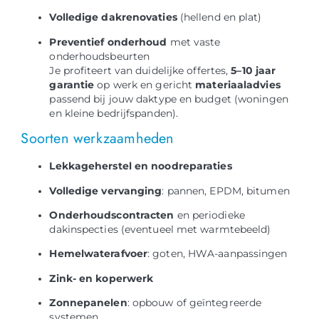
Volledige dakrenovaties
(hellend en plat)
Preventief onderhoud
met vaste
onderhoudsbeurten
Je profiteert van duidelijke offertes,
5–10 jaar
garantie
op werk en gericht
materiaaladvies
passend bij jouw daktype en budget (woningen
en kleine bedrijfspanden).
Soorten werkzaamheden
Lekkageherstel en noodreparaties
Volledige vervanging
: pannen, EPDM, bitumen
Onderhoudscontracten
en periodieke
dakinspecties (eventueel met warmtebeeld)
Hemelwaterafvoer
: goten, HWA-aanpassingen
Zink- en koperwerk
Zonnepanelen
: opbouw of geïntegreerde
systemen