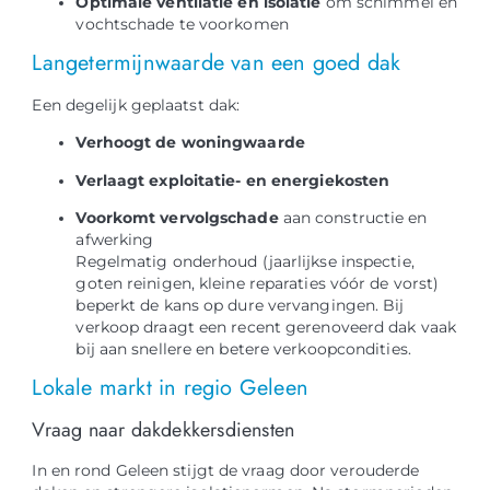
Optimale ventilatie en isolatie
om schimmel en
vochtschade te voorkomen
Langetermijnwaarde van een goed dak
Een degelijk geplaatst dak:
Verhoogt de woningwaarde
Verlaagt exploitatie- en energiekosten
Voorkomt vervolgschade
aan constructie en
afwerking
Regelmatig onderhoud (jaarlijkse inspectie,
goten reinigen, kleine reparaties vóór de vorst)
beperkt de kans op dure vervangingen. Bij
verkoop draagt een recent gerenoveerd dak vaak
bij aan snellere en betere verkoopcondities.
Lokale markt in regio Geleen
Vraag naar dakdekkersdiensten
In en rond Geleen stijgt de vraag door verouderde