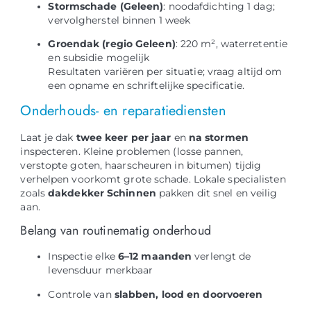
Stormschade (Geleen)
: noodafdichting 1 dag;
vervolgherstel binnen 1 week
Groendak (regio Geleen)
: 220 m², waterretentie
en subsidie mogelijk
Resultaten variëren per situatie; vraag altijd om
een opname en schriftelijke specificatie.
Onderhouds- en reparatiediensten
Laat je dak
twee keer per jaar
en
na stormen
inspecteren. Kleine problemen (losse pannen,
verstopte goten, haarscheuren in bitumen) tijdig
verhelpen voorkomt grote schade. Lokale specialisten
zoals
dakdekker Schinnen
pakken dit snel en veilig
aan.
Belang van routinematig onderhoud
Inspectie elke
6–12 maanden
verlengt de
levensduur merkbaar
Controle van
slabben, lood en doorvoeren