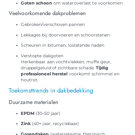
Goten schoon
om wateroverlast te voorkomen
Veelvoorkomende dakproblemen
Gebroken/verschoven pannen
Lekkages bij doorvoeren en schoorstenen
Scheuren in bitumen, loslatende naden
Verstopte dakgoten
Herkenbaar aan vochtvlekken, muffe geur,
druppelgeluid of zichtbare schade.
Tijdig
professioneel herstel
voorkomt schimmel en
houtrot.
Toekomsttrends in dakbedekking
Duurzame materialen
EPDM
(30–50 jaar)
Zink
(40+ jaar, recyclebaar)
Groendaken
(waterretentie, thermisch