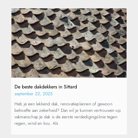
De beste dakdekkers in Sittard
september 22, 2025
Heb je een lekkend dak, renovatieplannen of gewoon
behoefte aan zekerheid? Dan wil je kunnen vertrouwen op
vakmanschap Je dak is de eerste verdedigingslinie tegen
regen, wind en kou. Als