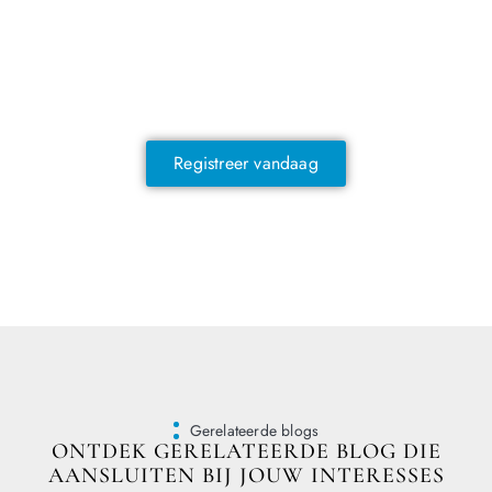
NOG GEEN LID?
Sluit je vandaag nog aan en ontdek
exclusieve voordelen!
Registreer vandaag
Gerelateerde blogs
ONTDEK GERELATEERDE BLOG DIE
AANSLUITEN BIJ JOUW INTERESSES