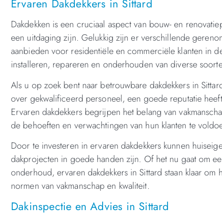
Ervaren Dakdekkers in Sittard
Dakdekken is een cruciaal aspect van bouw- en renovatie
een uitdaging zijn. Gelukkig zijn er verschillende ger
aanbieden voor residentiële en commerciële klanten in de
installeren, repareren en onderhouden van diverse soor
Als u op zoek bent naar betrouwbare dakdekkers in Sittard,
over gekwalificeerd personeel, een goede reputatie heef
Ervaren dakdekkers begrijpen het belang van vakmanscha
de behoeften en verwachtingen van hun klanten te voldo
Door te investeren in ervaren dakdekkers kunnen huiseig
dakprojecten in goede handen zijn. Of het nu gaat om een
onderhoud, ervaren dakdekkers in Sittard staan klaar om
normen van vakmanschap en kwaliteit.
Dakinspectie en Advies in Sittard