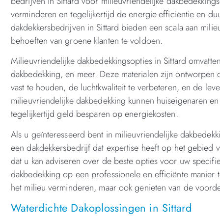
bedrijven in Sittard voor milieuvriendelijke dakbedekking
verminderen en tegelijkertijd de energie-efficiëntie en d
dakdekkersbedrijven in Sittard bieden een scala aan mili
behoeften van groene klanten te voldoen.
Milieuvriendelijke dakbedekkingsopties in Sittard omvat
dakbedekking, en meer. Deze materialen zijn ontworpen o
vast te houden, de luchtkwaliteit te verbeteren, en de le
milieuvriendelijke dakbedekking kunnen huiseigenaren e
tegelijkertijd geld besparen op energiekosten.
Als u geïnteresseerd bent in milieuvriendelijke dakbedekki
een dakdekkersbedrijf dat expertise heeft op het gebied
dat u kan adviseren over de beste opties voor uw specifie
dakbedekking op een professionele en efficiënte manier te
het milieu verminderen, maar ook genieten van de voord
Waterdichte Dakoplossingen in Sittard