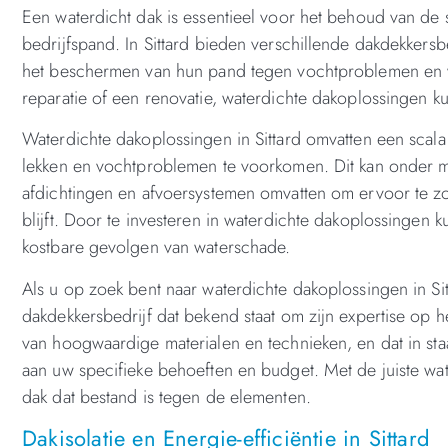
Een waterdicht dak is essentieel voor het behoud van de s
bedrijfspand. In Sittard bieden verschillende dakdekkers
het beschermen van hun pand tegen vochtproblemen en wa
reparatie of een renovatie, waterdichte dakoplossingen
Waterdichte dakoplossingen in Sittard omvatten een scal
lekken en vochtproblemen te voorkomen. Dit kan onder m
afdichtingen en afvoersystemen omvatten om ervoor te z
blijft. Door te investeren in waterdichte dakoplossingen
kostbare gevolgen van waterschade.
Als u op zoek bent naar waterdichte dakoplossingen in Si
dakdekkersbedrijf dat bekend staat om zijn expertise op h
van hoogwaardige materialen en technieken, en dat in st
aan uw specifieke behoeften en budget. Met de juiste wa
dak dat bestand is tegen de elementen.
Dakisolatie en Energie-efficiëntie in Sittard