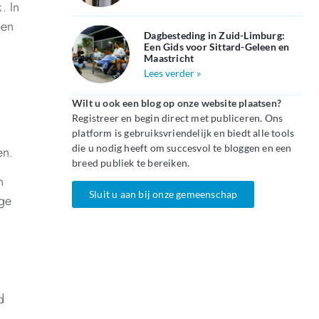
. In
pen
Dagbesteding in Zuid-Limburg:
Een Gids voor Sittard-Geleen en
Maastricht
Lees verder »
Wilt u ook een blog op onze website plaatsen?
Registreer en begin direct met publiceren. Ons
platform is gebruiksvriendelijk en biedt alle tools
die u nodig heeft om succesvol te bloggen en een
en.
breed publiek te bereiken.
n
Sluit u aan bij onze gemeenschap
ige
d