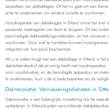
aanpakken van daklekkages. Of het nu gaat om een kleine 
actie te ondernemen om verdere schade te voorkomen.
Noodreparatie van daklekkages in Sittard omvat het snel 
passende maatregelen om deze te stoppen. Dit kan onde
beschadigde dakbedekkingsmaterialen, en het uitvoeren va
voorkomen. Door snel te handelen kunnen huiseigenaren 
integriteit van hun pand beschermen.
Als u te maken krijgt met een daklekkage in Sittard, is h
dakdekkersbedrijf dat ervaring heeft met noodreparaties. K
voor noodsituaties, en de benodigde apparatuur en materi
te ondernemen, kunt u de schade beperken en de veilighe
Dakrenovatie: Vernieuwingsdiensten in Sitta
Dakrenovatie is een belangrijke investering die de waarde
verbeteren. In Sittard bieden verschillende dakdekkersbe