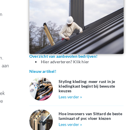
n
Overzicht van aanbevolen bedrijven!
n.
Hier adverteren? Klik hier
m aan
Nieuw artikel!
Styling kleding: meer rust in je
kledingkast begint bij bewuste
keuzes
iek
Lees verder »
te
Hoe inwoners van Sittard de beste
laminaat of pvc vloer kiezen
Lees verder »