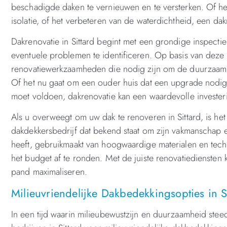
beschadigde daken te vernieuwen en te versterken. Of h
isolatie, of het verbeteren van de waterdichtheid, een d
Dakrenovatie in Sittard begint met een grondige inspecti
eventuele problemen te identificeren. Op basis van deze
renovatiewerkzaamheden die nodig zijn om de duurzaamheid
Of het nu gaat om een ouder huis dat een upgrade nod
moet voldoen, dakrenovatie kan een waardevolle investeri
Als u overweegt om uw dak te renoveren in Sittard, is h
dakdekkersbedrijf dat bekend staat om zijn vakmanschap en
heeft, gebruikmaakt van hoogwaardige materialen en techn
het budget af te ronden. Met de juiste renovatiedienste
pand maximaliseren.
Milieuvriendelijke Dakbedekkingsopties in S
In een tijd waarin milieubewustzijn en duurzaamheid stee