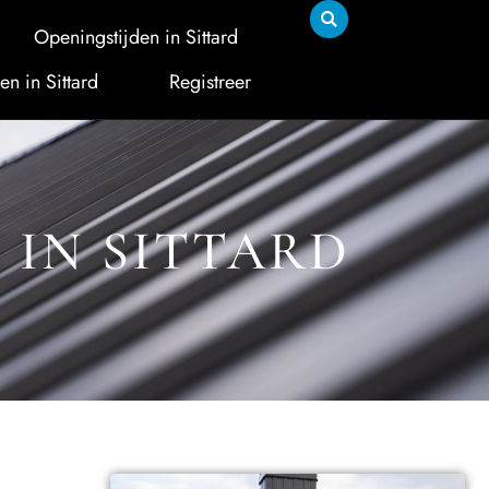
Openingstijden in Sittard
en in Sittard
Registreer
 IN SITTARD