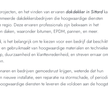
projecten, en het vinden van ervaren
dakdekker in Sittard
ka
enommeerde dakdekkersbedrijven die hoogwaardige diensten
 regio. Deze ervaren professionals zijn bekwaam in het
ten daken, waaronder bitumen, EPDM, pannen, en meer.
 is het belangrijk om te kiezen voor een bedrijf dat beschikt
t en gebruikmaakt van hoogwaardige materialen en technieke
p, duurzaamheid en klanttevredenheid, en streven ernaar o
en.
enaren en bedrijven gemoedsrust krijgen, wetende dat hun
 nieuwe installatie, een reparatie na stormschade, of period
 hoogwaardige diensten te leveren die voldoen aan de hoogs