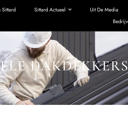
 Sittard
Sittard Actueel
Uit De Media
Bedrijv
ELE DAKDEKKERS