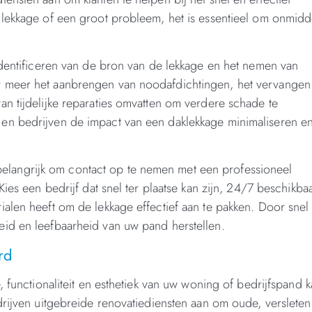
lekkage of een groot probleem, het is essentieel om onmidde
identificeren van de bron van de lekkage en het nemen van
r meer het aanbrengen van noodafdichtingen, het vervangen
n tijdelijke reparaties omvatten om verdere schade te
en bedrijven de impact van een daklekkage minimaliseren e
et belangrijk om contact op te nemen met een professioneel
ies een bedrijf dat snel ter plaatse kan zijn, 24/7 beschikbaa
alen heeft om de lekkage effectief aan te pakken. Door snel 
id en leefbaarheid van uw pand herstellen.
rd
, functionaliteit en esthetiek van uw woning of bedrijfspand 
drijven uitgebreide renovatiediensten aan om oude, versleten