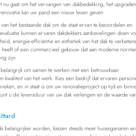
et nu gaat om het vervangen van dakbedekking, het upgrade
akrenovatie kan uw pand een nieuw leven geven.
e van het bestaande dak om de staat ervan te beoordelen en
 evaluatie kunnen ervaren dakdekkers aanbevelingen doen v
, energie-efficiëntie en esthetiek van het dak te verbetere
ig heeft of een commercieel gebouw dat aan moderne norme
ng zijn.
et belangrijk om samen te werken met een betrouwbaar
 kwaliteit van het werk. Kies een bedrijf dat ervaren person
ieken, en in staat is om uw renovatieproject op tijd en binn
n kunt u de levensduur van uw dak verlengen en de waarde va
ittard
ds belangrijker worden, kiezen steeds meer huiseigenaren en