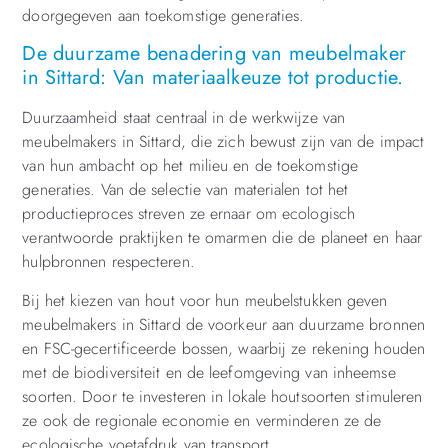
doorgegeven aan toekomstige generaties.
De duurzame benadering van meubelmaker
in Sittard: Van materiaalkeuze tot productie.
Duurzaamheid staat centraal in de werkwijze van
meubelmakers in Sittard, die zich bewust zijn van de impact
van hun ambacht op het milieu en de toekomstige
generaties. Van de selectie van materialen tot het
productieproces streven ze ernaar om ecologisch
verantwoorde praktijken te omarmen die de planeet en haar
hulpbronnen respecteren.
Bij het kiezen van hout voor hun meubelstukken geven
meubelmakers in Sittard de voorkeur aan duurzame bronnen
en FSC-gecertificeerde bossen, waarbij ze rekening houden
met de biodiversiteit en de leefomgeving van inheemse
soorten. Door te investeren in lokale houtsoorten stimuleren
ze ook de regionale economie en verminderen ze de
ecologische voetafdruk van transport.