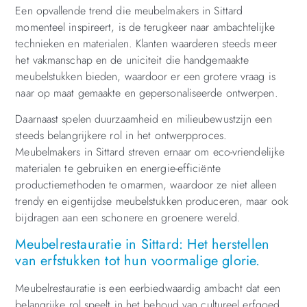
Een opvallende trend die meubelmakers in Sittard
momenteel inspireert, is de terugkeer naar ambachtelijke
technieken en materialen. Klanten waarderen steeds meer
het vakmanschap en de uniciteit die handgemaakte
meubelstukken bieden, waardoor er een grotere vraag is
naar op maat gemaakte en gepersonaliseerde ontwerpen.
Daarnaast spelen duurzaamheid en milieubewustzijn een
steeds belangrijkere rol in het ontwerpproces.
Meubelmakers in Sittard streven ernaar om eco-vriendelijke
materialen te gebruiken en energie-efficiënte
productiemethoden te omarmen, waardoor ze niet alleen
trendy en eigentijdse meubelstukken produceren, maar ook
bijdragen aan een schonere en groenere wereld.
Meubelrestauratie in Sittard: Het herstellen
van erfstukken tot hun voormalige glorie.
Meubelrestauratie is een eerbiedwaardig ambacht dat een
belangrijke rol speelt in het behoud van cultureel erfgoed