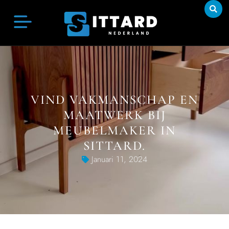
VIND VAKMANSCHAP EN
MAATWERK BIJ
MEUBELMAKER IN
SITTARD.
Januari 11, 2024