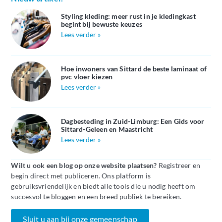
Styling kleding: meer rust in je kledingkast
begint bij bewuste keuzes
Lees verder »
Hoe inwoners van Sittard de beste laminaat of
pvc vloer kiezen
Lees verder »
Dagbesteding in Zuid-Limburg: Een Gids voor
Sittard-Geleen en Maastricht
Lees verder »
Wilt u ook een blog op onze website plaatsen?
Registreer en
begin direct met publiceren. Ons platform is
gebruiksvriendelijk en biedt alle tools die u nodig heeft om
succesvol te bloggen en een breed publiek te bereiken.
Sluit u aan bij onze gemeenschap