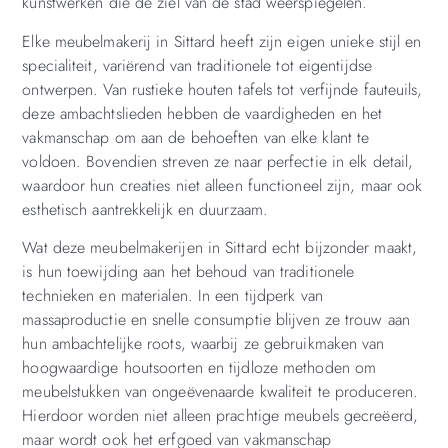
kunstwerken die de ziel van de stad weerspiegelen.
Elke meubelmakerij in Sittard heeft zijn eigen unieke stijl en
specialiteit, variërend van traditionele tot eigentijdse
ontwerpen. Van rustieke houten tafels tot verfijnde fauteuils,
deze ambachtslieden hebben de vaardigheden en het
vakmanschap om aan de behoeften van elke klant te
voldoen. Bovendien streven ze naar perfectie in elk detail,
waardoor hun creaties niet alleen functioneel zijn, maar ook
esthetisch aantrekkelijk en duurzaam.
Wat deze meubelmakerijen in Sittard echt bijzonder maakt,
is hun toewijding aan het behoud van traditionele
technieken en materialen. In een tijdperk van
massaproductie en snelle consumptie blijven ze trouw aan
hun ambachtelijke roots, waarbij ze gebruikmaken van
hoogwaardige houtsoorten en tijdloze methoden om
meubelstukken van ongeëvenaarde kwaliteit te produceren.
Hierdoor worden niet alleen prachtige meubels gecreëerd,
maar wordt ook het erfgoed van vakmanschap