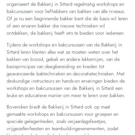
organiseert de Bakkerij in Sittard regelmatig workshops en
bakcursussen voor liefhebbers van bakken van alle niveaus.
Of je nu een beginnende bakker bent die de basis wil leren
of een ervaren bakker die nieuwe technieken wil
ontdekken, de bakkerij heeft iets te bieden voor iedereen.
Tijdens de workshops en bakcursussen van de Bakkerij in
Sittard leren klanten alles wat ze moeten weten over het
bakken van brood, gebak en andere lekkernijen, van de
basisprincipes van deegbereiding en kneden tot
geavanceerde baktechnieken en decoratietechnieken. Met
deskundige instructeurs en hands-on ervaringen bieden de
workshops en bakcursussen van de Bakkerij in Sittard een
leuke en educatieve manier om meer te leren over bakken.
Bovendien biedt de Bakkerij in Sittard ook op maat
gemaakte workshops en bakcursussen voor groepen en
speciale gelegenheden, zoals verjaardagsfeestjes,
vrijgezellenfeesten en teambuildingevenementen, zodat