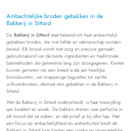
Ambachtelijke broden gebakken in de
Bakkerij in Sittard
De
Bakkerij in Sittard
staat bekend om haar ambachtelijk
gebakken broden, die met liefde en vakmanschap worden
bereid. Elk brood wordt met zorg en precisie gemaakt,
gebruikmakend van de beste ingrediënten en traditionele
bakmethoden die generaties lang zijn doorgegeven. Klanten
kunnen genieten van een breed scala aan heerlijke
broodsoorten, van knapperige baguettes tot zachte
volkorenbroden, allemaal vers gebakken in de Bakkerij in
Sittard.
Wat de Bakkerij in Sittard onderscheidt, is haar toewijding
aan kwaliteit en smaak. De bakkers streven naar perfectie in
elk brood dat ze maken, en dat proef je bij elke hap. Met
een focus op ambachtelijkheid en authenticiteit biedt de
Bakkerij in Sittard haar klanten een unieke en onvergetelijke