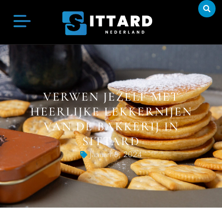
VERWEN JEZELF MET
HEERLIJKE LEKKERNIJEN
VAN DE BAKKERIJ IN
SITTARD
Januari 8, 2024