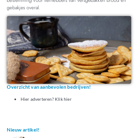
bestemming voor liefhebbers van versgebakken brood en
gebakjes overal.
Overzicht van aanbevolen bedrijven!
Hier adverteren? Klik hier
Nieuw artikel!