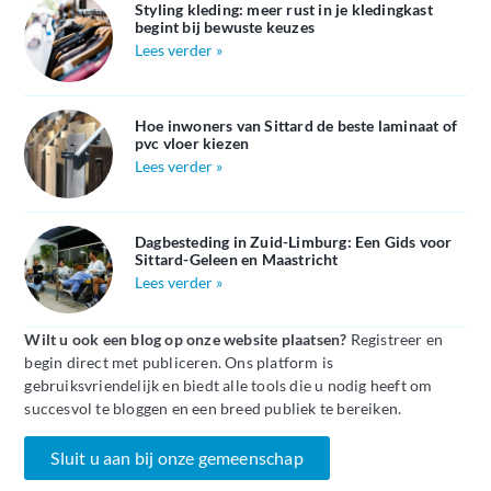
Styling kleding: meer rust in je kledingkast
begint bij bewuste keuzes
Lees verder »
Hoe inwoners van Sittard de beste laminaat of
pvc vloer kiezen
Lees verder »
Dagbesteding in Zuid-Limburg: Een Gids voor
Sittard-Geleen en Maastricht
Lees verder »
Wilt u ook een blog op onze website plaatsen?
Registreer en
begin direct met publiceren. Ons platform is
gebruiksvriendelijk en biedt alle tools die u nodig heeft om
succesvol te bloggen en een breed publiek te bereiken.
Sluit u aan bij onze gemeenschap