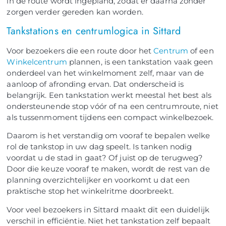
in de route wordt ingepland, zodat er daarna zonder
zorgen verder gereden kan worden.
Tankstations en centrumlogica in Sittard
Voor bezoekers die een route door het
Centrum
of een
Winkelcentrum
plannen, is een tankstation vaak geen
onderdeel van het winkelmoment zelf, maar van de
aanloop of afronding ervan. Dat onderscheid is
belangrijk. Een tankstation werkt meestal het best als
ondersteunende stop vóór of na een centrumroute, niet
als tussenmoment tijdens een compact winkelbezoek.
Daarom is het verstandig om vooraf te bepalen welke
rol de tankstop in uw dag speelt. Is tanken nodig
voordat u de stad in gaat? Of juist op de terugweg?
Door die keuze vooraf te maken, wordt de rest van de
planning overzichtelijker en voorkomt u dat een
praktische stop het winkelritme doorbreekt.
Voor veel bezoekers in Sittard maakt dit een duidelijk
verschil in efficiëntie. Niet het tankstation zelf bepaalt