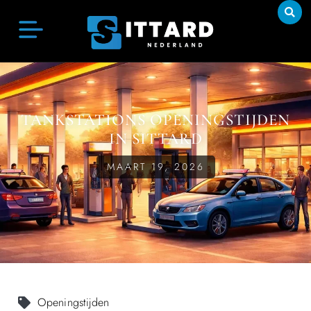
TANKSTATIONS OPENINGSTIJDEN
IN SITTARD
MAART 19, 2026
Openingstijden