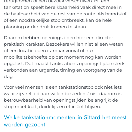
terugkomen of een bezoek verschuiven. Bij een
tankstation speelt bereikbaarheid vaak direct mee in
de haalbaarheid van de rest van de route. Als brandstof
of een noodzakelijke stop ontbreekt, kan de hele
planning onder druk komen te staan.
Daarom hebben openingstijden hier een directer
praktisch karakter. Bezoekers willen niet alleen weten
of een locatie open is, maar vooral of hun
mobiliteitsbehoefte op dat moment nog kan worden
opgelost. Dat maakt tankstations openingstijden sterk
verbonden aan urgentie, timing en voortgang van de
dag.
Voor veel mensen is een tankstationstop ook niet iets
waar zij veel tijd aan willen besteden. Juist daarom is
betrouwbaarheid van openingstijden belangrijk: de
stop moet kort, duidelijk en efficiënt blijven.
Welke tankstationmomenten in Sittard het meest
worden gezocht