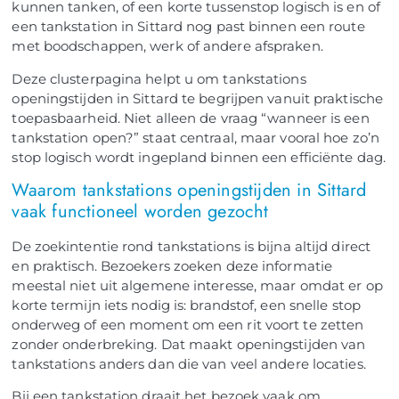
kunnen tanken, of een korte tussenstop logisch is en of
een tankstation in Sittard nog past binnen een route
met boodschappen, werk of andere afspraken.
Deze clusterpagina helpt u om tankstations
openingstijden in Sittard te begrijpen vanuit praktische
toepasbaarheid. Niet alleen de vraag “wanneer is een
tankstation open?” staat centraal, maar vooral hoe zo’n
stop logisch wordt ingepland binnen een efficiënte dag.
Waarom tankstations openingstijden in Sittard
vaak functioneel worden gezocht
De zoekintentie rond tankstations is bijna altijd direct
en praktisch. Bezoekers zoeken deze informatie
meestal niet uit algemene interesse, maar omdat er op
korte termijn iets nodig is: brandstof, een snelle stop
onderweg of een moment om een rit voort te zetten
zonder onderbreking. Dat maakt openingstijden van
tankstations anders dan die van veel andere locaties.
Bij een tankstation draait het bezoek vaak om