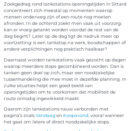
Zoekgedrag rond tankstations openingstijden in Sittard
concentreert zich meestal op momenten waarop
mensen onderweg zijn of een route nog moeten
afronden. In de ochtend zoekt men vaak uit voorzorg:
kan er vroeg getankt worden voordat de rest van de
dag begint? Later op de dag ligt de nadruk meer op
voortzetting: is een tankstop na werk, boodschappen of
andere verplichtingen nog praktisch haalbaar?
Daarnaast worden tankstations vaak gezocht op dagen
waarop meerdere stops gecombineerd worden. Dan is
tanken geen doel op zich, maar een noodzakelijke
tussenhandeling die mee moet in dezelfde planning. In
zulke situaties helpt een goed beeld van
openingstijden om te voorkomen dat mobiliteit de
route onnodig ingewikkeld maakt.
Daarom zijn tankstations nauw verbonden met
pagina’s zoals
Vandaag
en
Koopavond
, vooral wanneer
het gaat om latere of direct noodzakelijke stops.