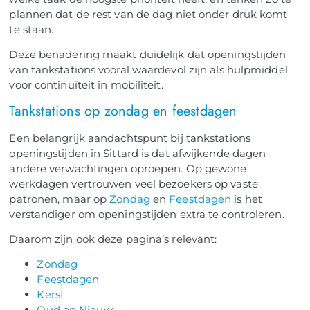
plannen dat de rest van de dag niet onder druk komt
te staan.
Deze benadering maakt duidelijk dat openingstijden
van tankstations vooral waardevol zijn als hulpmiddel
voor continuïteit in mobiliteit.
Tankstations op zondag en feestdagen
Een belangrijk aandachtspunt bij tankstations
openingstijden in Sittard is dat afwijkende dagen
andere verwachtingen oproepen. Op gewone
werkdagen vertrouwen veel bezoekers op vaste
patronen, maar op
Zondag
en
Feestdagen
is het
verstandiger om openingstijden extra te controleren.
Daarom zijn ook deze pagina’s relevant:
Zondag
Feestdagen
Kerst
Oud en Nieuw