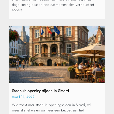
dagplanning past en hoe dat moment zich verhoudt tot
andere
Stadhuis openingstijden in Sittard
maart 19, 2026
Wie zoekt naar stadhuis openingstijden in Sittard, wil
meestal snel weten wanneer een bezoek aan het