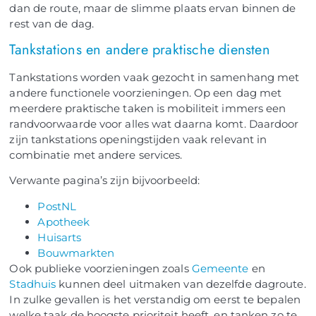
dan de route, maar de slimme plaats ervan binnen de
rest van de dag.
Tankstations en andere praktische diensten
Tankstations worden vaak gezocht in samenhang met
andere functionele voorzieningen. Op een dag met
meerdere praktische taken is mobiliteit immers een
randvoorwaarde voor alles wat daarna komt. Daardoor
zijn tankstations openingstijden vaak relevant in
combinatie met andere services.
Verwante pagina’s zijn bijvoorbeeld:
PostNL
Apotheek
Huisarts
Bouwmarkten
Ook publieke voorzieningen zoals
Gemeente
en
Stadhuis
kunnen deel uitmaken van dezelfde dagroute.
In zulke gevallen is het verstandig om eerst te bepalen
welke taak de hoogste prioriteit heeft, en tanken zo te