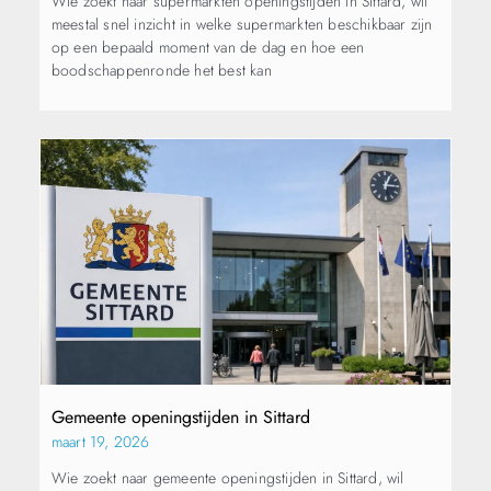
Wie zoekt naar supermarkten openingstijden in Sittard, wil
meestal snel inzicht in welke supermarkten beschikbaar zijn
op een bepaald moment van de dag en hoe een
boodschappenronde het best kan
Gemeente openingstijden in Sittard
maart 19, 2026
Wie zoekt naar gemeente openingstijden in Sittard, wil