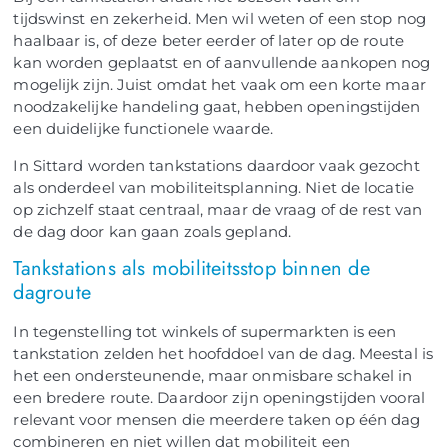
tijdswinst en zekerheid. Men wil weten of een stop nog
haalbaar is, of deze beter eerder of later op de route
kan worden geplaatst en of aanvullende aankopen nog
mogelijk zijn. Juist omdat het vaak om een korte maar
noodzakelijke handeling gaat, hebben openingstijden
een duidelijke functionele waarde.
In Sittard worden tankstations daardoor vaak gezocht
als onderdeel van mobiliteitsplanning. Niet de locatie
op zichzelf staat centraal, maar de vraag of de rest van
de dag door kan gaan zoals gepland.
Tankstations als mobiliteitsstop binnen de
dagroute
In tegenstelling tot winkels of supermarkten is een
tankstation zelden het hoofddoel van de dag. Meestal is
het een ondersteunende, maar onmisbare schakel in
een bredere route. Daardoor zijn openingstijden vooral
relevant voor mensen die meerdere taken op één dag
combineren en niet willen dat mobiliteit een