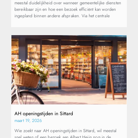
meestal duidelijkheid over wanneer gemeentelijke diensten
bereikbaar zijn en hoe een bezoek efficiënt kan worden
ingepland binnen andere afspraken. Via het centrale
AH openingstijden in Sittard
maart 19, 2026
Wie zoekt naar AH openingstijden in Sittard, wil meestal
snel weten of een bezoek aan Albert Heijn nog in de