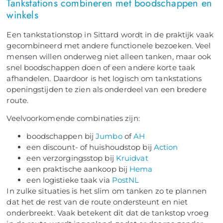
Tankstations combineren met boodschappen en
winkels
Een tankstationstop in Sittard wordt in de praktijk vaak
gecombineerd met andere functionele bezoeken. Veel
mensen willen onderweg niet alleen tanken, maar ook
snel boodschappen doen of een andere korte taak
afhandelen. Daardoor is het logisch om tankstations
openingstijden te zien als onderdeel van een bredere
route.
Veelvoorkomende combinaties zijn:
boodschappen bij
Jumbo
of
AH
een discount- of huishoudstop bij
Action
een verzorgingsstop bij
Kruidvat
een praktische aankoop bij
Hema
een logistieke taak via
PostNL
In zulke situaties is het slim om tanken zo te plannen
dat het de rest van de route ondersteunt en niet
onderbreekt. Vaak betekent dit dat de tankstop vroeg