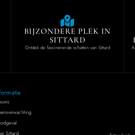
BIJZONDERE PLEK IN
SITTARD
.
Ontdek de fascinerende schatten van Sittard
A
formatie
euws
ersverwachting
odgeval
er Sittard