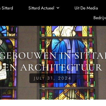
 Sittard
Sittard Actueel
Uit De Media
Bedrijv
GEBOUWEN IN SITTA
EN ARCHITECTUUR
JULI 31, 2024