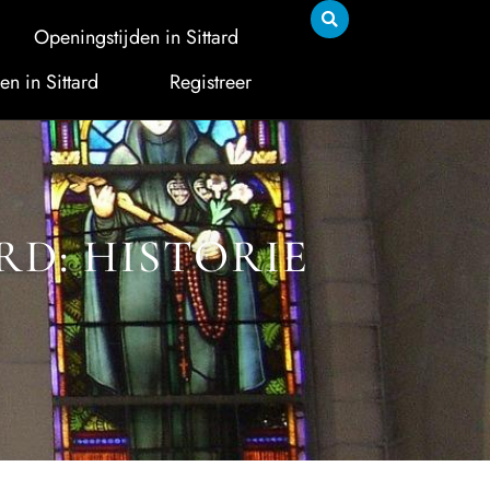
Openingstijden in Sittard
en in Sittard
Registreer
RD: HISTORIE