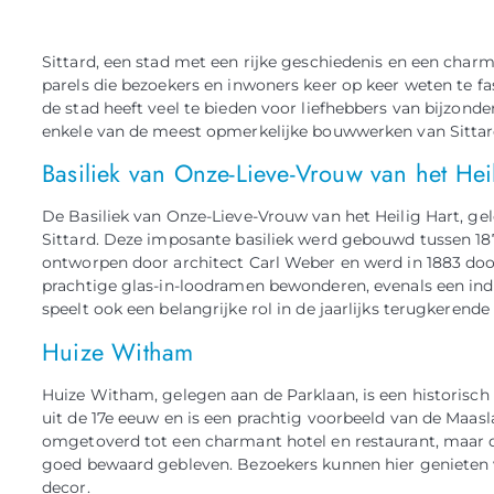
Sittard, een stad met een rijke geschiedenis en een charm
parels die bezoekers en inwoners keer op keer weten te fa
de stad heeft veel te bieden voor liefhebbers van bijzon
enkele van de meest opmerkelijke bouwwerken van Sittar
Basiliek van Onze-Lieve-Vrouw van het Hei
De Basiliek van Onze-Lieve-Vrouw van het Heilig Hart, ge
Sittard. Deze imposante basiliek werd gebouwd tussen 1875 
ontworpen door architect Carl Weber en werd in 1883 door 
prachtige glas-in-loodramen bewonderen, evenals een ind
speelt ook een belangrijke rol in de jaarlijks terugkerende
Huize Witham
Huize Witham, gelegen aan de Parklaan, is een historisch 
uit de 17e eeuw en is een prachtig voorbeeld van de Maas
omgetoverd tot een charmant hotel en restaurant, maar de
goed bewaard gebleven. Bezoekers kunnen hier genieten v
decor.