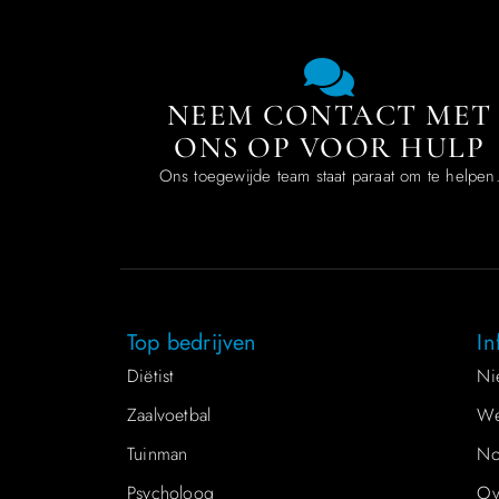
NEEM CONTACT MET
ONS OP VOOR HULP
Ons toegewijde team staat paraat om te helpen
Top bedrijven
In
Diëtist
Ni
Zaalvoetbal
We
Tuinman
No
Psycholoog
Ov