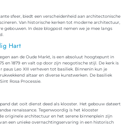
ante sfeer, biedt een verscheidenheid aan architectonische
scineren. Van historische kerken tot moderne architectuur,
dere gebouwen. In deze blogpost nemen we je mee langs
d.
lig Hart
legen aan de Oude Markt, is een absoluut hoogtepunt in
en 1879 en valt op door zijn neogotische stijl. De kerk is
paus Leo XIII verheven tot basiliek. Binnenin kun je
rukwekkend altaar en diverse kunstwerken. De basiliek
 Sint Rosa Processie.
pand dat ooit dienst deed als klooster. Het gebouw dateert
landse renaissance. Tegenwoordig is het klooster
 originele architectuur en het serene binnenplein zijn
an een unieke overnachtingservaring in een historisch