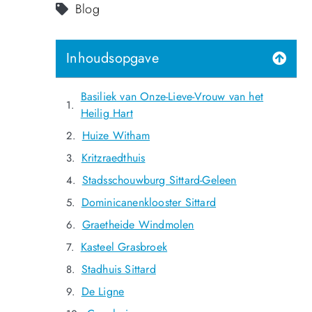
Blog
Inhoudsopgave
Basiliek van Onze-Lieve-Vrouw van het
Heilig Hart
Huize Witham
Kritzraedthuis
Stadsschouwburg Sittard-Geleen
Dominicanenklooster Sittard
Graetheide Windmolen
Kasteel Grasbroek
Stadhuis Sittard
De Ligne