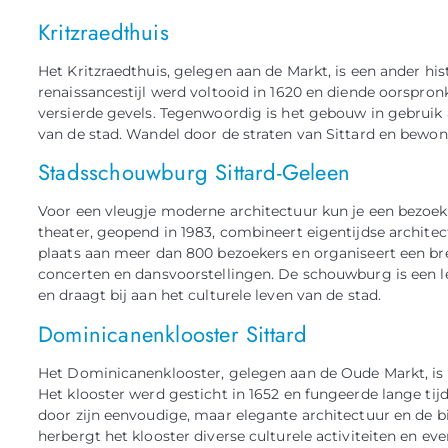
Kritzraedthuis
Het Kritzraedthuis, gelegen aan de Markt, is een ander his
renaissancestijl werd voltooid in 1620 en diende oorspronke
versierde gevels. Tegenwoordig is het gebouw in gebruik
van de stad. Wandel door de straten van Sittard en bewond
Stadsschouwburg Sittard-Geleen
Voor een vleugje moderne architectuur kun je een bezoe
theater, geopend in 1983, combineert eigentijdse architec
plaats aan meer dan 800 bezoekers en organiseert een br
concerten en dansvoorstellingen. De schouwburg is een 
en draagt bij aan het culturele leven van de stad.
Dominicanenklooster Sittard
Het Dominicanenklooster, gelegen aan de Oude Markt, is
Het klooster werd gesticht in 1652 en fungeerde lange ti
door zijn eenvoudige, maar elegante architectuur en de 
herbergt het klooster diverse culturele activiteiten en e