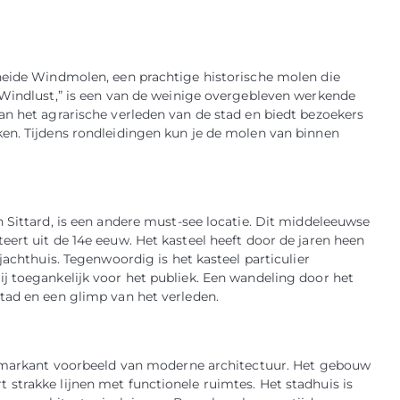
theide Windmolen, een prachtige historische molen die
 Windlust,” is een van de weinige overgebleven werkende
an het agrarische verleden van de stad en biedt bezoekers
en. Tijdens rondleidingen kun je de molen van binnen
 Sittard, is een andere must-see locatie. Dit middeleeuwse
ert uit de 14e eeuw. Het kasteel heeft door de jaren heen
jachthuis. Tegenwoordig is het kasteel particulier
j toegankelijk voor het publiek. Een wandeling door het
tad en een glimp van het verleden.
en markant voorbeeld van moderne architectuur. Het gebouw
strakke lijnen met functionele ruimtes. Het stadhuis is