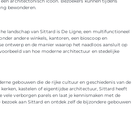
k een architectonisch icoon. Bezoekers kunnen tijdens
ing bewonderen.
e landschap van Sittard is De Ligne, een multifunctioneel
onder andere winkels, kantoren, een bioscoop en
dse ontwerp en de manier waarop het naadloos aansluit op
 voorbeeld van hoe moderne architectuur en stedelijke
derne gebouwen die de rijke cultuur en geschiedenis van de
kerken, kastelen of eigentijdse architectuur, Sittard heeft
de vele verborgen parels en laat je kennismaken met de
 bezoek aan Sittard en ontdek zelf de bijzondere gebouwen