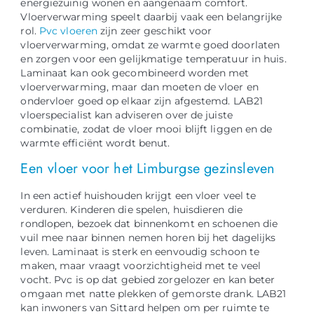
energiezuinig wonen en aangenaam comfort.
Vloerverwarming speelt daarbij vaak een belangrijke
rol.
Pvc vloeren
zijn zeer geschikt voor
vloerverwarming, omdat ze warmte goed doorlaten
en zorgen voor een gelijkmatige temperatuur in huis.
Laminaat kan ook gecombineerd worden met
vloerverwarming, maar dan moeten de vloer en
ondervloer goed op elkaar zijn afgestemd. LAB21
vloerspecialist kan adviseren over de juiste
combinatie, zodat de vloer mooi blijft liggen en de
warmte efficiënt wordt benut.
Een vloer voor het Limburgse gezinsleven
In een actief huishouden krijgt een vloer veel te
verduren. Kinderen die spelen, huisdieren die
rondlopen, bezoek dat binnenkomt en schoenen die
vuil mee naar binnen nemen horen bij het dagelijks
leven. Laminaat is sterk en eenvoudig schoon te
maken, maar vraagt voorzichtigheid met te veel
vocht. Pvc is op dat gebied zorgelozer en kan beter
omgaan met natte plekken of gemorste drank. LAB21
kan inwoners van Sittard helpen om per ruimte te