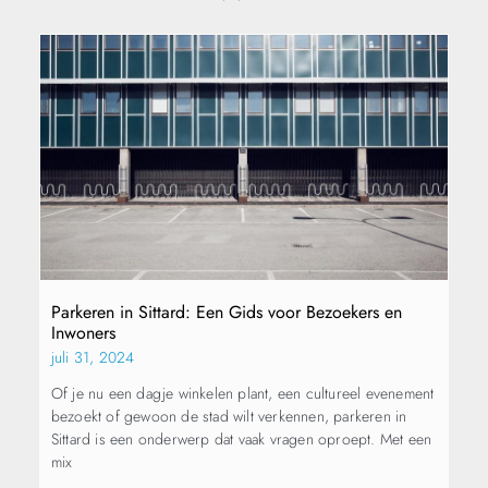
Parkeren in Sittard: Een Gids voor Bezoekers en
Inwoners
juli 31, 2024
Of je nu een dagje winkelen plant, een cultureel evenement
bezoekt of gewoon de stad wilt verkennen, parkeren in
Sittard is een onderwerp dat vaak vragen oproept. Met een
mix