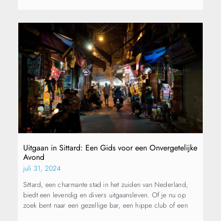
Uitgaan in Sittard: Een Gids voor een Onvergetelijke
Avond
juli 31, 2024
Sittard, een charmante stad in het zuiden van Nederland,
biedt een levendig en divers uitgaansleven. Of je nu op
zoek bent naar een gezellige bar, een hippe club of een