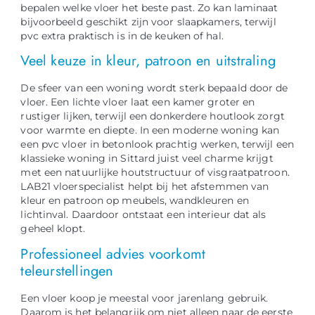
bepalen welke vloer het beste past. Zo kan laminaat
bijvoorbeeld geschikt zijn voor slaapkamers, terwijl
pvc extra praktisch is in de keuken of hal.
Veel keuze in kleur, patroon en uitstraling
De sfeer van een woning wordt sterk bepaald door de
vloer. Een lichte vloer laat een kamer groter en
rustiger lijken, terwijl een donkerdere houtlook zorgt
voor warmte en diepte. In een moderne woning kan
een pvc vloer in betonlook prachtig werken, terwijl een
klassieke woning in Sittard juist veel charme krijgt
met een natuurlijke houtstructuur of visgraatpatroon.
LAB21 vloerspecialist helpt bij het afstemmen van
kleur en patroon op meubels, wandkleuren en
lichtinval. Daardoor ontstaat een interieur dat als
geheel klopt.
Professioneel advies voorkomt
teleurstellingen
Een vloer koop je meestal voor jarenlang gebruik.
Daarom is het belangrijk om niet alleen naar de eerste