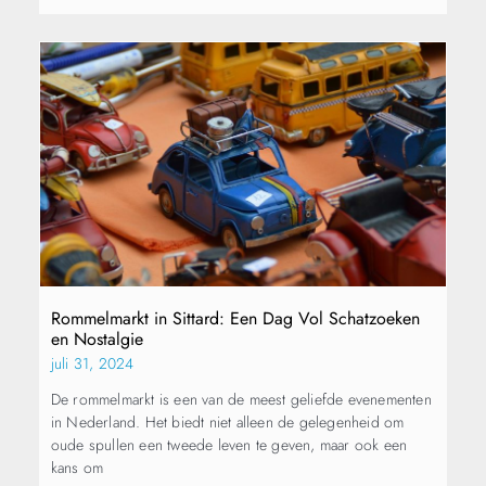
Rommelmarkt in Sittard: Een Dag Vol Schatzoeken
en Nostalgie
juli 31, 2024
De rommelmarkt is een van de meest geliefde evenementen
in Nederland. Het biedt niet alleen de gelegenheid om
oude spullen een tweede leven te geven, maar ook een
kans om