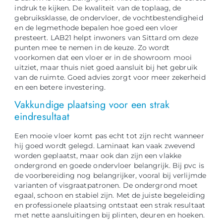
indruk te kijken. De kwaliteit van de toplaag, de
gebruiksklasse, de ondervloer, de vochtbestendigheid
en de legmethode bepalen hoe goed een vloer
presteert. LAB21 helpt inwoners van Sittard om deze
punten mee te nemen in de keuze. Zo wordt
voorkomen dat een vloer er in de showroom mooi
uitziet, maar thuis niet goed aansluit bij het gebruik
van de ruimte. Goed advies zorgt voor meer zekerheid
en een betere investering.
Vakkundige plaatsing voor een strak
eindresultaat
Een mooie vloer komt pas echt tot zijn recht wanneer
hij goed wordt gelegd. Laminaat kan vaak zwevend
worden geplaatst, maar ook dan zijn een vlakke
ondergrond en goede ondervloer belangrijk. Bij pvc is
de voorbereiding nog belangrijker, vooral bij verlijmde
varianten of visgraatpatronen. De ondergrond moet
egaal, schoon en stabiel zijn. Met de juiste begeleiding
en professionele plaatsing ontstaat een strak resultaat
met nette aansluitingen bij plinten, deuren en hoeken.