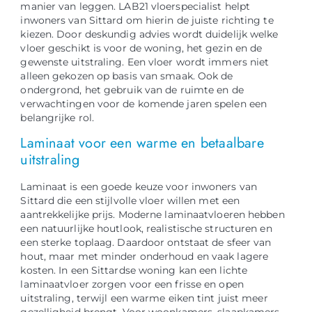
manier van leggen. LAB21 vloerspecialist helpt
inwoners van Sittard om hierin de juiste richting te
kiezen. Door deskundig advies wordt duidelijk welke
vloer geschikt is voor de woning, het gezin en de
gewenste uitstraling. Een vloer wordt immers niet
alleen gekozen op basis van smaak. Ook de
ondergrond, het gebruik van de ruimte en de
verwachtingen voor de komende jaren spelen een
belangrijke rol.
Laminaat voor een warme en betaalbare
uitstraling
Laminaat is een goede keuze voor inwoners van
Sittard die een stijlvolle vloer willen met een
aantrekkelijke prijs. Moderne laminaatvloeren hebben
een natuurlijke houtlook, realistische structuren en
een sterke toplaag. Daardoor ontstaat de sfeer van
hout, maar met minder onderhoud en vaak lagere
kosten. In een Sittardse woning kan een lichte
laminaatvloer zorgen voor een frisse en open
uitstraling, terwijl een warme eiken tint juist meer
gezelligheid brengt. Voor woonkamers, slaapkamers