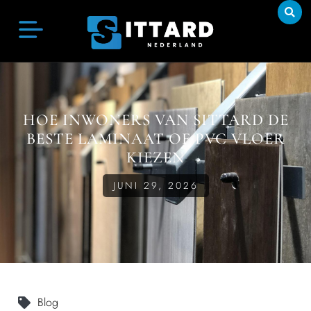
HOE INWONERS VAN SITTARD DE
BESTE LAMINAAT OF PVC VLOER
KIEZEN
JUNI 29, 2026
Blog