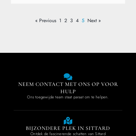
« Previous
1
2
3
4
5
Next »
NEEM CONTACT MET ONS OP VOOR
HULP
Ons toegewijde team staat paraat om te helpen.
BIJZONDERE PLEK IN SITTARD
Ontdek de fascinerende schatten van Sittard