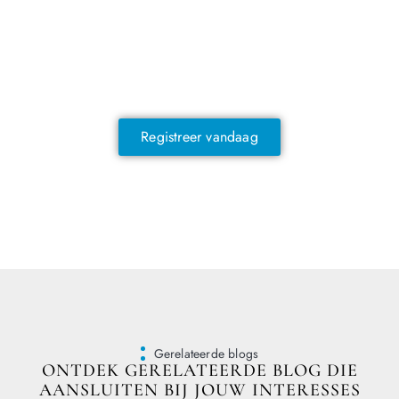
NOG GEEN LID?
Sluit je vandaag nog aan en ontdek
exclusieve voordelen!
Registreer vandaag
Gerelateerde blogs
ONTDEK GERELATEERDE BLOG DIE
AANSLUITEN BIJ JOUW INTERESSES