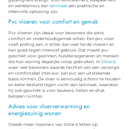
en werkkamers kan
laminaat
een praktische en
sfeervolle oplossing zijn.
Pvc vloeren voor comfort en gemak
Pvc vloeren zijn ideaal voor bewoners die extra
comfort en onderhoudsgemak willen. Een pvc vloer
voelt prettig aan, is stiller dan veel harde vloeren en
kan goed tegen intensief gebruik. Dat maakt pvc
geschikt voor gezinnen, huisdiereigenaren en mensen
die hun woning dagelijks volop gebruiken. In
Sittard
,
waar veel bewoners waarde hechten aan een verzorgd
en comfortabel interieur, kan pvc een uitstekende
basis vormen. De vloer is eenvoudig schoon te houden
en beter bestand tegen vocht dan laminaat, waardoor
hij ook geschikt is voor keukens, hallen en druk
belopen ruimtes.
Advies voor vloerverwarming en
energiezuinig wonen
Steeds meer inwoners van Sittard letten op