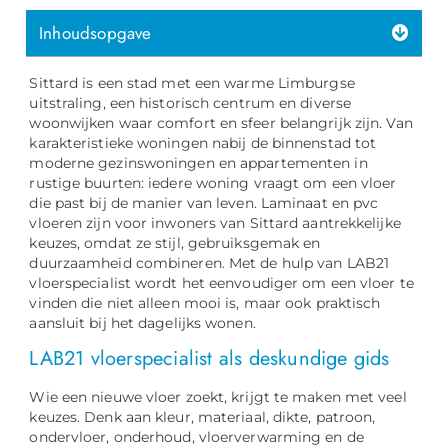
Inhoudsopgave
Sittard is een stad met een warme Limburgse
uitstraling, een historisch centrum en diverse
woonwijken waar comfort en sfeer belangrijk zijn. Van
karakteristieke woningen nabij de binnenstad tot
moderne gezinswoningen en appartementen in
rustige buurten: iedere woning vraagt om een vloer
die past bij de manier van leven. Laminaat en pvc
vloeren zijn voor inwoners van Sittard aantrekkelijke
keuzes, omdat ze stijl, gebruiksgemak en
duurzaamheid combineren. Met de hulp van LAB21
vloerspecialist wordt het eenvoudiger om een vloer te
vinden die niet alleen mooi is, maar ook praktisch
aansluit bij het dagelijks wonen.
LAB21 vloerspecialist als deskundige gids
Wie een nieuwe vloer zoekt, krijgt te maken met veel
keuzes. Denk aan kleur, materiaal, dikte, patroon,
ondervloer, onderhoud, vloerverwarming en de