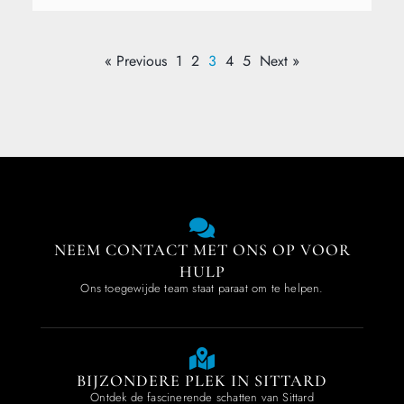
« Previous
1
2
3
4
5
Next »
NEEM CONTACT MET ONS OP VOOR
HULP
Ons toegewijde team staat paraat om te helpen.
BIJZONDERE PLEK IN SITTARD
Ontdek de fascinerende schatten van Sittard