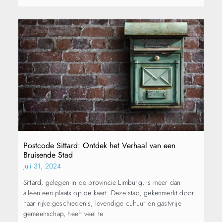
Postcode Sittard: Ontdek het Verhaal van een
Bruisende Stad
juli 31, 2024
Sittard, gelegen in de provincie Limburg, is meer dan
alleen een plaats op de kaart. Deze stad, gekenmerkt door
haar rijke geschiedenis, levendige cultuur en gastvrije
gemeenschap, heeft veel te