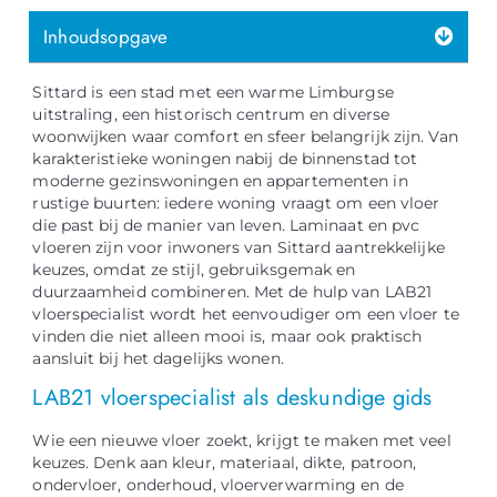
Inhoudsopgave
Sittard is een stad met een warme Limburgse
uitstraling, een historisch centrum en diverse
woonwijken waar comfort en sfeer belangrijk zijn. Van
karakteristieke woningen nabij de binnenstad tot
moderne gezinswoningen en appartementen in
rustige buurten: iedere woning vraagt om een vloer
die past bij de manier van leven. Laminaat en pvc
vloeren zijn voor inwoners van Sittard aantrekkelijke
keuzes, omdat ze stijl, gebruiksgemak en
duurzaamheid combineren. Met de hulp van LAB21
vloerspecialist wordt het eenvoudiger om een vloer te
vinden die niet alleen mooi is, maar ook praktisch
aansluit bij het dagelijks wonen.
LAB21 vloerspecialist als deskundige gids
Wie een nieuwe vloer zoekt, krijgt te maken met veel
keuzes. Denk aan kleur, materiaal, dikte, patroon,
ondervloer, onderhoud, vloerverwarming en de