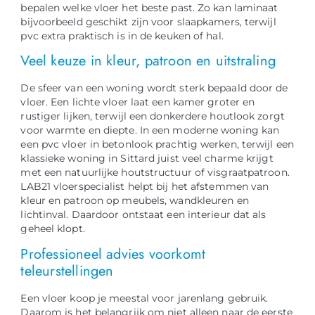
bepalen welke vloer het beste past. Zo kan laminaat
bijvoorbeeld geschikt zijn voor slaapkamers, terwijl
pvc extra praktisch is in de keuken of hal.
Veel keuze in kleur, patroon en uitstraling
De sfeer van een woning wordt sterk bepaald door de
vloer. Een lichte vloer laat een kamer groter en
rustiger lijken, terwijl een donkerdere houtlook zorgt
voor warmte en diepte. In een moderne woning kan
een pvc vloer in betonlook prachtig werken, terwijl een
klassieke woning in Sittard juist veel charme krijgt
met een natuurlijke houtstructuur of visgraatpatroon.
LAB21 vloerspecialist helpt bij het afstemmen van
kleur en patroon op meubels, wandkleuren en
lichtinval. Daardoor ontstaat een interieur dat als
geheel klopt.
Professioneel advies voorkomt
teleurstellingen
Een vloer koop je meestal voor jarenlang gebruik.
Daarom is het belangrijk om niet alleen naar de eerste