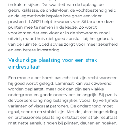
indruk te kijken. De kwaliteit van de toplaag, de
gebruiksklasse, de ondervloer, de vochtbestendigheid
en de legmethode bepalen hoe goed een vloer
presteert. LAB21 helpt inwoners van Sittard om deze
punten mee te nemen in de keuze. Zo wordt
voorkomen dat een vloer er in de showroom mooi
uitziet, maar thuis niet goed aansluit bij het gebruik
van de ruimte. Goed advies zorgt voor meer zekerheid
en een betere investering.
Vakkundige plaatsing voor een strak
eindresultaat
Een mooie vloer komt pas echt tot zijn recht wanneer
hij goed wordt gelegd. Laminaat kan vaak zwevend
worden geplaatst, maar ook dan zijn een vlakke
ondergrond en goede ondervloer belangrijk. Bij pvc is
de voorbereiding nog belangrijker, vooral bij verlijmde
varianten of visgraatpatronen. De ondergrond moet
egaal, schoon en stabiel zijn. Met de juiste begeleiding
en professionele plaatsing ontstaat een strak resultaat
met nette aansluitingen bij plinten, deuren en hoeken.