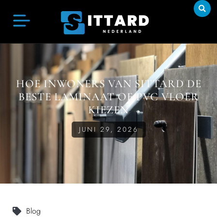
HOE INWONERS VAN SITTARD DE
BESTE LAMINAAT OF PVC VLOER
KIEZEN
JUNI 29, 2026
Blog