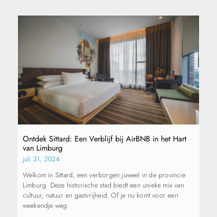
Ontdek Sittard: Een Verblijf bij AirBNB in het Hart
van Limburg
juli 31, 2024
Welkom in Sittard, een verborgen juweel in de provincie
Limburg. Deze historische stad biedt een unieke mix van
cultuur, natuur en gastvrijheid. Of je nu komt voor een
weekendje weg