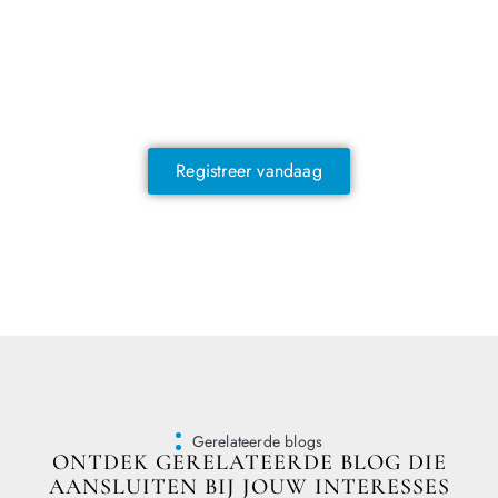
NOG GEEN LID?
Sluit je vandaag nog aan en ontdek
exclusieve voordelen!
Registreer vandaag
Gerelateerde blogs
ONTDEK GERELATEERDE BLOG DIE
AANSLUITEN BIJ JOUW INTERESSES