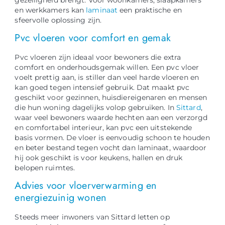
en werkkamers kan
laminaat
een praktische en
sfeervolle oplossing zijn.
Pvc vloeren voor comfort en gemak
Pvc vloeren zijn ideaal voor bewoners die extra
comfort en onderhoudsgemak willen. Een pvc vloer
voelt prettig aan, is stiller dan veel harde vloeren en
kan goed tegen intensief gebruik. Dat maakt pvc
geschikt voor gezinnen, huisdiereigenaren en mensen
die hun woning dagelijks volop gebruiken. In
Sittard
,
waar veel bewoners waarde hechten aan een verzorgd
en comfortabel interieur, kan pvc een uitstekende
basis vormen. De vloer is eenvoudig schoon te houden
en beter bestand tegen vocht dan laminaat, waardoor
hij ook geschikt is voor keukens, hallen en druk
belopen ruimtes.
Advies voor vloerverwarming en
energiezuinig wonen
Steeds meer inwoners van Sittard letten op