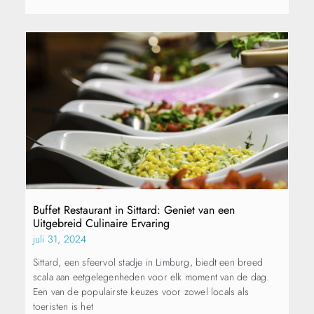
Buffet Restaurant in Sittard: Geniet van een
Uitgebreid Culinaire Ervaring
juli 31, 2024
Sittard, een sfeervol stadje in Limburg, biedt een breed
scala aan eetgelegenheden voor elk moment van de dag.
Een van de populairste keuzes voor zowel locals als
toeristen is het