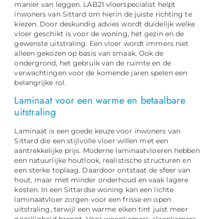
manier van leggen. LAB21 vloerspecialist helpt
inwoners van Sittard om hierin de juiste richting te
kiezen. Door deskundig advies wordt duidelijk welke
vloer geschikt is voor de woning, het gezin en de
gewenste uitstraling. Een vloer wordt immers niet
alleen gekozen op basis van smaak. Ook de
ondergrond, het gebruik van de ruimte en de
verwachtingen voor de komende jaren spelen een
belangrijke rol.
Laminaat voor een warme en betaalbare
uitstraling
Laminaat is een goede keuze voor inwoners van
Sittard die een stijlvolle vloer willen met een
aantrekkelijke prijs. Moderne laminaatvloeren hebben
een natuurlijke houtlook, realistische structuren en
een sterke toplaag. Daardoor ontstaat de sfeer van
hout, maar met minder onderhoud en vaak lagere
kosten. In een Sittardse woning kan een lichte
laminaatvloer zorgen voor een frisse en open
uitstraling, terwijl een warme eiken tint juist meer
gezelligheid brengt. Voor woonkamers, slaapkamers