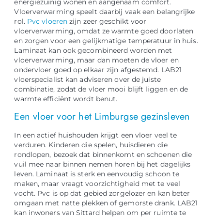
energiezuinig wonen en aangenaam comfort.
Vloerverwarming speelt daarbij vaak een belangrijke
rol.
Pvc vloeren
zijn zeer geschikt voor
vloerverwarming, omdat ze warmte goed doorlaten
en zorgen voor een gelijkmatige temperatuur in huis.
Laminaat kan ook gecombineerd worden met
vloerverwarming, maar dan moeten de vloer en
ondervloer goed op elkaar zijn afgestemd. LAB21
vloerspecialist kan adviseren over de juiste
combinatie, zodat de vloer mooi blijft liggen en de
warmte efficiënt wordt benut.
Een vloer voor het Limburgse gezinsleven
In een actief huishouden krijgt een vloer veel te
verduren. Kinderen die spelen, huisdieren die
rondlopen, bezoek dat binnenkomt en schoenen die
vuil mee naar binnen nemen horen bij het dagelijks
leven. Laminaat is sterk en eenvoudig schoon te
maken, maar vraagt voorzichtigheid met te veel
vocht. Pvc is op dat gebied zorgelozer en kan beter
omgaan met natte plekken of gemorste drank. LAB21
kan inwoners van Sittard helpen om per ruimte te