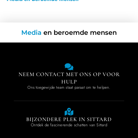
Media
en beroemde mensen
NEEM CONTACT MET ONS OP VOOR
HULP
Ons toegewijde team staat paraat om te helpen.
BIJZONDERE PLEK IN SITTARD
Ontdek de fascinerende schatten van Sittard