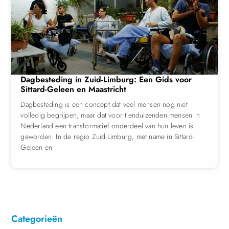
Dagbesteding in Zuid-Limburg: Een Gids voor
Sittard-Geleen en Maastricht
Dagbesteding is een concept dat veel mensen nog niet
volledig begrijpen, maar dat voor tienduizenden mensen in
Nederland een transformatief onderdeel van hun leven is
geworden. In de regio Zuid-Limburg, met name in Sittard-
Geleen en
Categorieën